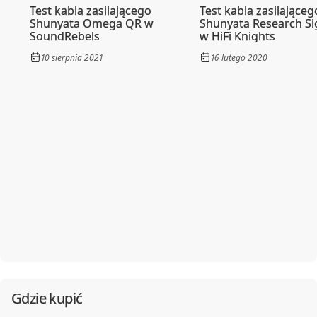
Test kabla zasilającego
Test kabla zasilająceg
Shunyata Omega QR w
Shunyata Research S
SoundRebels
w HiFi Knights
10 sierpnia 2021
16 lutego 2020
Gdzie kupić