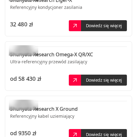
Shunyata Research
Eiger-X
Referencyjny kondycjoner zasilania
32 480 zł
Dowiedz się więcej
Shunyata Research
Omega-X QR/XC
Ultra-referencyjny przewód zasilający
od
58 430 zł
Dowiedz się więcej
Shunyata Research
X Ground
Referencyjny kabel uziemiający
od
9350 zł
Dowiedz się więcej