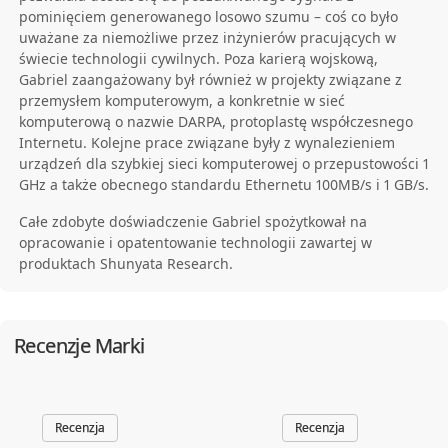
pominięciem generowanego losowo szumu – coś co było
uważane za niemożliwe przez inżynierów pracujących w
świecie technologii cywilnych. Poza karierą wojskową,
Gabriel zaangażowany był również w projekty związane z
przemysłem komputerowym, a konkretnie w sieć
komputerową o nazwie DARPA, protoplastę współczesnego
Internetu. Kolejne prace związane były z wynalezieniem
urządzeń dla szybkiej sieci komputerowej o przepustowości 1
GHz a także obecnego standardu Ethernetu 100MB/s i 1 GB/s.
Całe zdobyte doświadczenie Gabriel spożytkował na
opracowanie i opatentowanie technologii zawartej w
produktach Shunyata Research.
Shunyata Research Introduction
Recenzje Marki
Recenzja
Recenzja