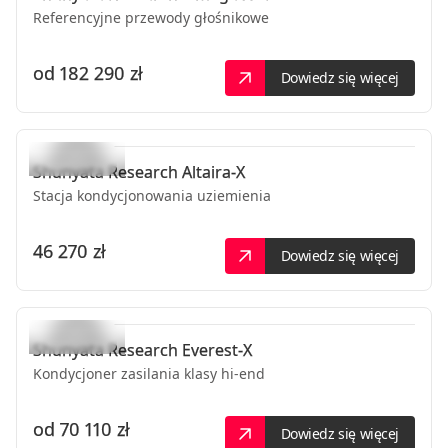
Referencyjne przewody głośnikowe
od
182 290 zł
Dowiedz się więcej
Shunyata Research
Altaira-X
Stacja kondycjonowania uziemienia
46 270 zł
Dowiedz się więcej
Shunyata Research
Everest-X
Kondycjoner zasilania klasy hi-end
od
70 110 zł
Dowiedz się więcej