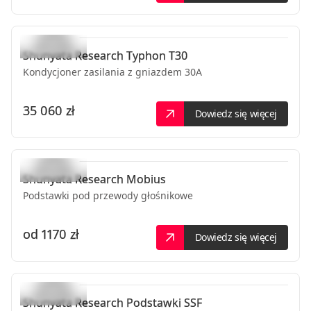
Shunyata Research
Typhon T30
Kondycjoner zasilania z gniazdem 30A
35 060 zł
Dowiedz się więcej
Shunyata Research
Mobius
Podstawki pod przewody głośnikowe
od
1170 zł
Dowiedz się więcej
Shunyata Research
Podstawki SSF