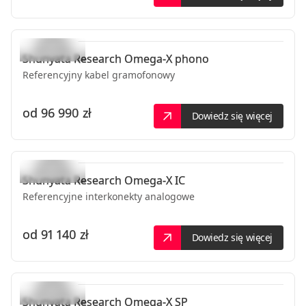
Shunyata Research
Omega-X phono
Referencyjny kabel gramofonowy
od
96 990 zł
Dowiedz się więcej
Shunyata Research
Omega-X IC
Referencyjne interkonekty analogowe
od
91 140 zł
Dowiedz się więcej
Shunyata Research
Omega-X SP