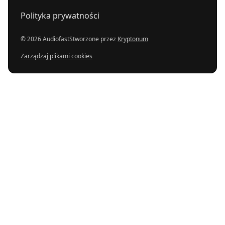
Polityka prywatności
© 2026 Audiofast
Stworzone przez
Kryptonum
Zarządzaj plikami cookies