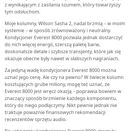
z wynikającym z zasilania szumem, który towarzyszy
tym odsłuchom.
Moje kolumny, Wilson Sasha 2, nadal brzmią – w moim
systemie – w sposób zrównoważony i neutralny.
Kondycjoner
Everest 8000
pozwala jednak dostarczyć
do nich więcej energii, szerszą paletę barw,
doskonalsze detale i szybsze transjenty, które jak się
okazuje obecne były nawet w słabszych nagraniach.
Za jedyną wadę kondycjonera
Everest 8000
można
uznać jego cenę. Ale czy na pewno? W świecie kolumn
kosztujących grube miliony, mogę też uznać, że
Everest 8000 jest wręcz okazją – poprawia bowiem w
znaczący sposób brzmienie każdego komponentu,
który do niego podłączymy. Nikt pewnie jednak nie
traktuje poważnie finansowych rekomendacji
recenzentów sprzętu audio.