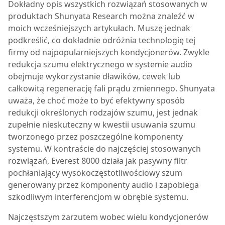
Dokładny opis wszystkich rozwiązań stosowanych w
produktach Shunyata Research można znaleźć w
moich wcześniejszych artykułach. Muszę jednak
podkreślić, co dokładnie odróżnia technologię tej
firmy od najpopularniejszych kondycjonerów. Zwykle
redukcja szumu elektrycznego w systemie audio
obejmuje wykorzystanie dławików, cewek lub
całkowitą regenerację fali prądu zmiennego. Shunyata
uważa, że choć może to być efektywny sposób
redukcji określonych rodzajów szumu, jest jednak
zupełnie nieskuteczny w kwestii usuwania szumu
tworzonego przez poszczególne komponenty
systemu. W kontraście do najczęściej stosowanych
rozwiązań,
Everest 8000
działa jak pasywny filtr
pochłaniający wysokoczęstotliwościowy szum
generowany przez komponenty audio i zapobiega
szkodliwym interferencjom w obrębie systemu.
Najczęstszym zarzutem wobec wielu kondycjonerów