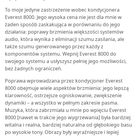
To moje jedyne zastrzeżenie wobec kondycjonera
Everest 8000
. Jego wysoka cena nie jest dla mnie w
żaden sposób zaskakująca w porównaniu do jego
działania: poprawy brzmienia większości systemów
audio, która wynika z eliminacji szumu zasilania, ale
także szumu generowanego przez każdy z
komponentów systemu. Wepnij
Everest 8000
do
swojego systemu a usłyszysz pełnię jego możliwości,
bez żadnych ograniczeń.
Poprawa wprowadzana przez kondycjoner
Everest
8000
obejmuje wiele aspektów brzmienia: jego lepszą
klarowność, ostrzejsze ogniskowanie, zwiększenie
dynamiki – a wszystko w pełnym zakresie pasma.
Muzyka, która zabrzmiała u mnie po wpięciu
Everest
8000
[nawet w trakcie jego wygrzewania] była bardziej
witalna i realna, bardziej naturalna od głębokiego basu
po wysokie tony. Obrazy były wyraźniejsze i lepiej