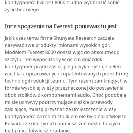
kondycjonera
Everest 8000
trudno wyobrazić sobie
życie bez niego.
Inne spojrzenie na Everest: ponieważ tu jest
Jakiś czas temu firma Shunyata Research zaczęła
nazywać swe produkty imionami wysokich gór.
Modelem
Everest 8000
doszła więc do absolutnego
szczytu. Ten wyposażony w osiem gniazdek
kondycjoner prądu zasilającego wykorzystuje pełen
wachlarz opracowanych i opatentowanych przez firmę
technologii redukcji szumu. Tym razem zamkniętych w
formie wysokiej wieży przeznaczonej do postawienia
obok stolików z komponentami audio. Choć podobają
mi się uchwyty podtrzymujące ciężkie przewody
zasilające, muszę przyznać że umieszczenie wieży
kondycjonera za moim stolikiem nie było najłatwiejsze.
Posiadacze olbrzymich pomieszczeń odsłuchowych
będą mieć łatwiejsze zadanie.