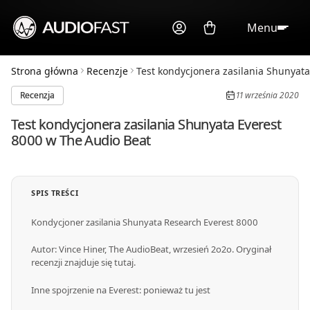
Menu
Strona główna
Recenzje
Test kondycjonera zasilania Shunyata 
Recenzja
11 września 2020
Test kondycjonera zasilania Shunyata Everest
8000 w The Audio Beat
SPIS TREŚCI
Kondycjoner zasilania Shunyata Research Everest 8000
Autor: Vince Hiner, The AudioBeat, wrzesień 2o2o. Oryginał
recenzji znajduje się tutaj.
Inne spojrzenie na Everest: ponieważ tu jest