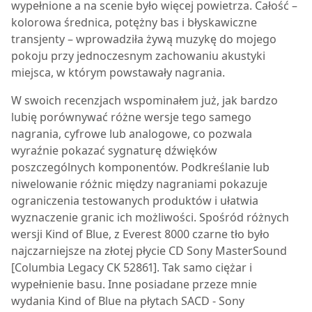
wypełnione a na scenie było więcej powietrza. Całość –
kolorowa średnica, potężny bas i błyskawiczne
transjenty – wprowadziła żywą muzykę do mojego
pokoju przy jednoczesnym zachowaniu akustyki
miejsca, w którym powstawały nagrania.
W swoich recenzjach wspominałem już, jak bardzo
lubię porównywać różne wersje tego samego
nagrania, cyfrowe lub analogowe, co pozwala
wyraźnie pokazać sygnaturę dźwięków
poszczególnych komponentów. Podkreślanie lub
niwelowanie różnic między nagraniami pokazuje
ograniczenia testowanych produktów i ułatwia
wyznaczenie granic ich możliwości. Spośród różnych
wersji Kind of Blue, z
Everest 8000
czarne tło było
najczarniejsze na złotej płycie CD Sony MasterSound
[Columbia Legacy CK 52861]. Tak samo ciężar i
wypełnienie basu. Inne posiadane przeze mnie
wydania Kind of Blue na płytach SACD - Sony