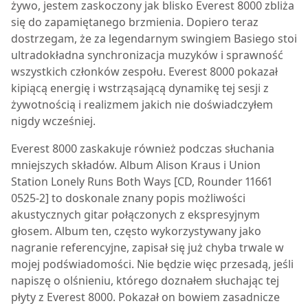
żywo, jestem zaskoczony jak blisko
Everest 8000
zbliża
się do zapamiętanego brzmienia. Dopiero teraz
dostrzegam, że za legendarnym swingiem Basiego stoi
ultradokładna synchronizacja muzyków i sprawność
wszystkich członków zespołu.
Everest 8000
pokazał
kipiącą energię i wstrząsającą dynamikę tej sesji z
żywotnością i realizmem jakich nie doświadczyłem
nigdy wcześniej.
Everest 8000
zaskakuje również podczas słuchania
mniejszych składów. Album Alison Kraus i Union
Station Lonely Runs Both Ways [CD, Rounder 11661
0525-2] to doskonale znany popis możliwości
akustycznych gitar połączonych z ekspresyjnym
głosem. Album ten, często wykorzystywany jako
nagranie referencyjne, zapisał się już chyba trwale w
mojej podświadomości. Nie będzie więc przesadą, jeśli
napiszę o olśnieniu, którego doznałem słuchając tej
płyty z Everest 8000. Pokazał on bowiem zasadnicze