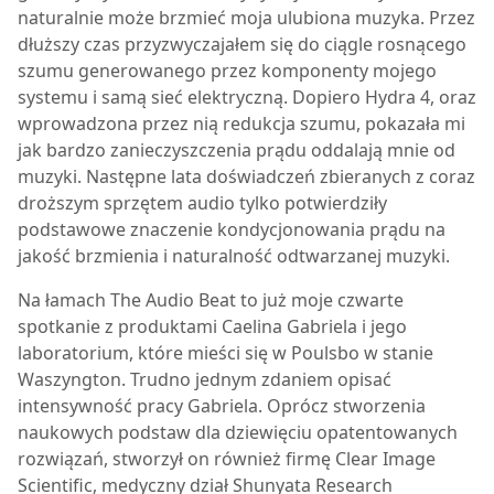
naturalnie może brzmieć moja ulubiona muzyka. Przez
dłuższy czas przyzwyczajałem się do ciągle rosnącego
szumu generowanego przez komponenty mojego
systemu i samą sieć elektryczną. Dopiero Hydra 4, oraz
wprowadzona przez nią redukcja szumu, pokazała mi
jak bardzo zanieczyszczenia prądu oddalają mnie od
muzyki. Następne lata doświadczeń zbieranych z coraz
droższym sprzętem audio tylko potwierdziły
podstawowe znaczenie kondycjonowania prądu na
jakość brzmienia i naturalność odtwarzanej muzyki.
Na łamach The Audio Beat to już moje czwarte
spotkanie z produktami Caelina Gabriela i jego
laboratorium, które mieści się w Poulsbo w stanie
Waszyngton. Trudno jednym zdaniem opisać
intensywność pracy Gabriela. Oprócz stworzenia
naukowych podstaw dla dziewięciu opatentowanych
rozwiązań, stworzył on również firmę Clear Image
Scientific, medyczny dział Shunyata Research