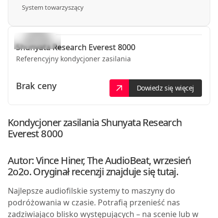
System towarzyszący
Shunyata Research
Everest 8000
Referencyjny kondycjoner zasilania
Brak ceny
Dowiedz się więcej
Kondycjoner zasilania Shunyata Research
Everest 8000
Autor: Vince Hiner, The AudioBeat, wrzesień
2o2o. Oryginał recenzji znajduje się
tutaj.
N
ajlepsze audiofilskie systemy to maszyny do
podróżowania w czasie. Potrafią przenieść nas
zadziwiająco blisko występujących – na scenie lub w