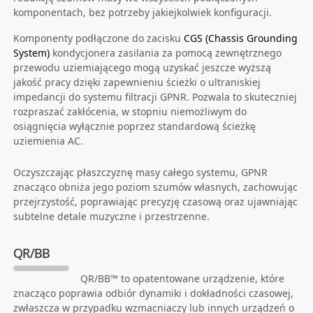
komponentach, bez potrzeby jakiejkolwiek konfiguracji.
Komponenty podłączone do zacisku
CGS (Chassis Grounding
System)
kondycjonera zasilania za pomocą zewnętrznego
przewodu uziemiającego mogą uzyskać jeszcze wyższą
jakość pracy dzięki zapewnieniu ścieżki o ultraniskiej
impedancji do systemu filtracji GPNR. Pozwala to skuteczniej
rozpraszać zakłócenia, w stopniu niemożliwym do
osiągnięcia wyłącznie poprzez standardową ścieżkę
uziemienia AC.
Oczyszczając płaszczyznę masy całego systemu, GPNR
znacząco obniża jego poziom szumów własnych, zachowując
przejrzystość, poprawiając precyzję czasową oraz ujawniając
subtelne detale muzyczne i przestrzenne.
QR/BB
QR/BB™ to opatentowane urządzenie, które
znacząco poprawia odbiór dynamiki i dokładności czasowej,
zwłaszcza w przypadku wzmacniaczy lub innych urządzeń o