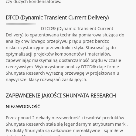
czy dużych kondensatorów.
DTCD (Dynamic Transient Current Delivery)
DTCD® (Dynamic Transient Current
Delivery) to opatentowana technika pomiarowa służąca do
analizy chwilowego przepływu prądu przez bardzo
niskorezystancyjne przewodniki i styki. Stosować ją do
optymalizacji projektów komponentów i materiałów,
zapewniając maksymalną dostarczalność prądu w czasie
rzeczywistym. Wykorzystanie analizy DTCD® daje firmie
Shunyata Research wyraźną przewagę w projektowaniu
najwyższej klasy rozwiązań zasilających.
ZAPEWNIENIE JAKOŚCI SHUNYATA RESEARCH
NIEZAWODNOŚĆ
Przez ponad 2 dekady niezawodność i trwałość produktów
Shunyata Research stała się legendarnym atrybutem marki.
Produkty Shunyata są całkowicie niereaktywne i są miłe w