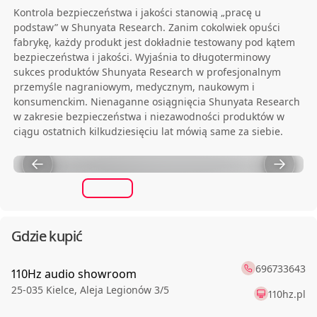
Kontrola bezpieczeństwa i jakości stanowią „pracę u
podstaw” w Shunyata Research. Zanim cokolwiek opuści
fabrykę, każdy produkt jest dokładnie testowany pod kątem
bezpieczeństwa i jakości. Wyjaśnia to długoterminowy
sukces produktów Shunyata Research w profesjonalnym
przemyśle nagraniowym, medycznym, naukowym i
konsumenckim. Nienaganne osiągnięcia Shunyata Research
w zakresie bezpieczeństwa i niezawodności produktów w
ciągu ostatnich kilkudziesięciu lat mówią same za siebie.
Gdzie kupić
696733643
110Hz audio showroom
25-035
Kielce
,
Aleja Legionów 3/5
110hz.pl