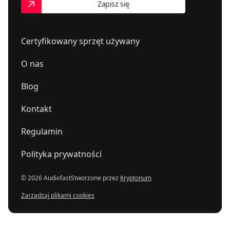
Zapisz się
Certyfikowany sprzęt używany
O nas
Blog
Kontakt
Regulamin
Polityka prywatności
© 2026 Audiofast
Stworzone przez
Kryptonum
Zarządzaj plikami cookies