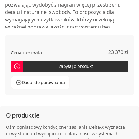
pozwalając wydobyć z nagrań więcej przestrzeni,
detalu i naturalnej swobody. To propozycja dla
wymagających użytkowników, którzy oczekują
wyraźnej poprawy jakości pracy systemu bez
wchodzenia w pułap znacznie droższych rozwiązań.
23 370 zł
Cena całkowita:
Zapytaj o produkt
Dodaj do porównania
O produkcie
Ośmiogniazdowy kondycjoner zasilania Delta-X wyznacza
nowy standard wydajności i opłacalności w systemach