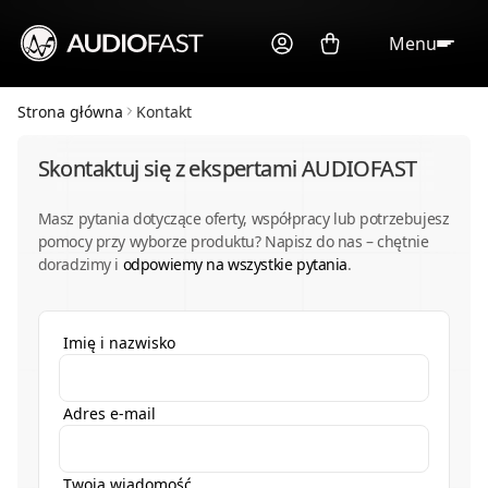
Menu
Strona główna
Kontakt
Skontaktuj się z ekspertami AUDIOFAST
Masz pytania dotyczące oferty, współpracy lub potrzebujesz
pomocy przy wyborze produktu? Napisz do nas – chętnie
doradzimy i
odpowiemy na wszystkie pytania
.
Imię i nazwisko
Adres e-mail
Twoja wiadomość