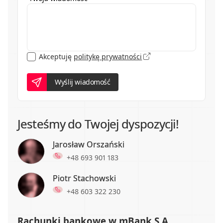
Akceptuję
politykę prywatności
Wyślij wiadomość
Jesteśmy do Twojej dyspozycji!
Jarosław Orszański
+48 693 901 183
Piotr Stachowski
+48 603 322 230
Rachunki bankowe w mBank S.A.