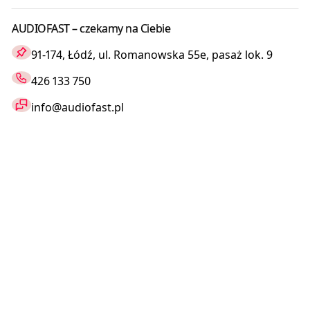
AUDIOFAST – czekamy na Ciebie
91-174, Łódź, ul. Romanowska 55e, pasaż lok. 9
426 133 750
info@audiofast.pl