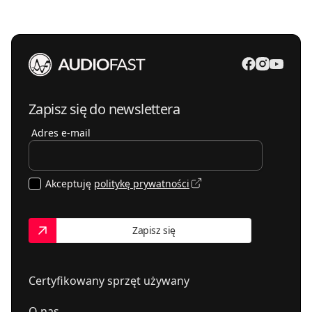
Zapisz się do newslettera
Adres e-mail
Akceptuję
politykę prywatności
Zapisz się
Certyfikowany sprzęt używany
O nas