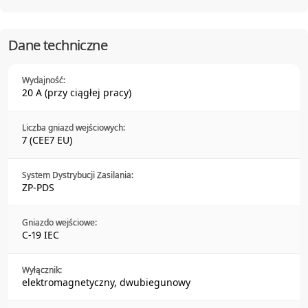
Dane techniczne
Wydajność:
20 A (przy ciągłej pracy)
Liczba gniazd wejściowych:
7 (CEE7 EU)
System Dystrybucji Zasilania:
ZP-PDS
Gniazdo wejściowe:
C-19 IEC
Wyłącznik:
elektromagnetyczny, dwubiegunowy