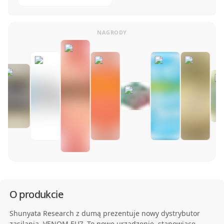
O produkcie
Shunyata Research z dumą prezentuje nowy dystrybutor
zasilania, VENOM EU7. To nowe urządzenie, stanowiące