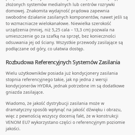
złożonych systemów medialnych lub centrów rozrywki
domowej. Znakomita wydajność prądowa zapewnia
swobodne działanie zasilanych komponentów, nawet jeśli są
to wzmacniacze wielokanałowe. Niewielka szerokość
urządzenia (mniej, niż 5,25 cala – 13,3 cm) pozwala na
umieszczenie go za szafką na sprzęt, bez konieczności
odsuwania jej od ściany. Wszystkie przewody zasilające są
podłączane od góry, co ułatwia dostęp.
Rozbudowa Referencyjnych Systemów Zasilania
Wielu użytkowników posiada już kondycjonery zasilania
stopnia referencyjnego takie, jak np jedna z wersji
kondycjonerów HYDRA, jednak potrzebne im są dodatkowe
gniazda zasilające.
Wiadomo, że jakość dystrybucji zasilania może w
dramatyczny sposób wpłynąć na jakość dźwięku i obrazu,
więc z pewnością wszyscy docenią fakt, że w konstrukcji
VENOM EU7 wykorzystano części o referencyjnym poziomie
jakości.