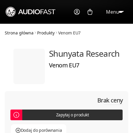
Menu
Strona główna
Produkty
Venom EU7
Shunyata Research
Venom EU7
Brak ceny
Zapytaj o produkt
Dodaj do porównania