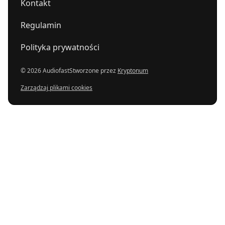
Kontakt
Regulamin
Polityka prywatności
© 2026 Audiofast
Stworzone przez
Kryptonum
Zarządzaj plikami cookies