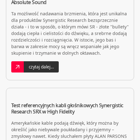
Absolute Sound
Ta możliwość nadawania brzmienia, która jest unikalna
dla produktów Synergistic Research bezsprzecznie
działa - i to w sposób, o którym mówi SR - złote "bullety"
dodają ciepła i cielistości do dźwięku, a srebrne dodają
rozdzielczości i rozciągnięcia. W istocie, jego bas i
barwa w zakresie mocy są wręcz wspaniałe jak jego
skupienie i trzymanie w dolnych oktawach.
czytaj dalej...
Test referencyjnych kabli głośnikowych Synergistic
Research SRX w High Fidelity
Amerykańskie kable podają dźwięk, który można by
określić jako niebywale poukładany i przyjemny –
zmysłowy nawet. Kiedy słuchałem płyty ALAN PARSONS