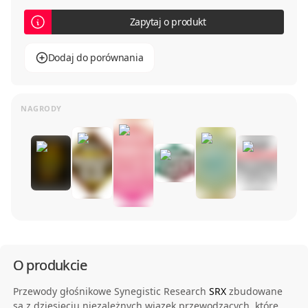
Zapytaj o produkt
Dodaj do porównania
O produkcie
Przewody głośnikowe Synegistic Research
SRX
zbudowane
są z dziesięciu niezależnych wiązek przewodzących, które