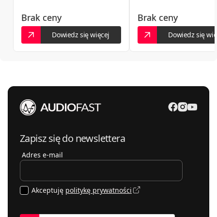
Brak ceny
Brak ceny
Dowiedz się więcej
Dowiedz się wię
Zapisz się do newslettera
Adres e-mail
Akceptuję
politykę prywatności