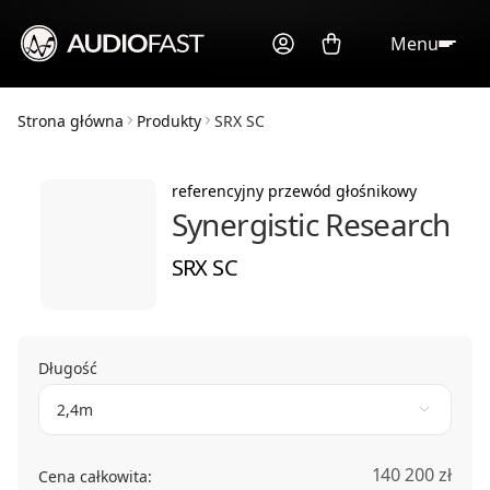
Menu
Strona główna
Produkty
SRX SC
referencyjny przewód głośnikowy
Synergistic Research
SRX SC
Długość
2,4m
140 200 zł
Cena całkowita: