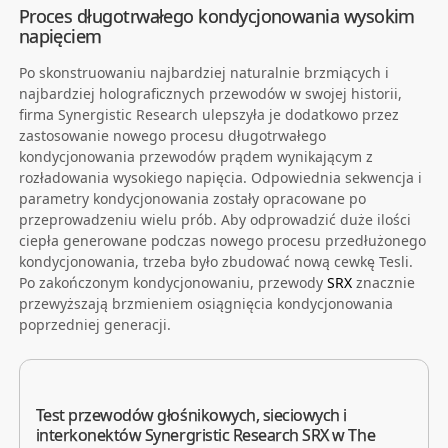
Proces długotrwałego kondycjonowania wysokim
napięciem
Po skonstruowaniu najbardziej naturalnie brzmiących i
najbardziej holograficznych przewodów w swojej historii,
firma Synergistic Research ulepszyła je dodatkowo przez
zastosowanie nowego procesu długotrwałego
kondycjonowania przewodów prądem wynikającym z
rozładowania wysokiego napięcia. Odpowiednia sekwencja i
parametry kondycjonowania zostały opracowane po
przeprowadzeniu wielu prób. Aby odprowadzić duże ilości
ciepła generowane podczas nowego procesu przedłużonego
kondycjonowania, trzeba było zbudować nową cewkę Tesli.
Po zakończonym kondycjonowaniu, przewody
SRX
znacznie
przewyższają brzmieniem osiągnięcia kondycjonowania
poprzedniej generacji.
Test przewodów głośnikowych, sieciowych i
interkonektów Synergristic Research SRX w The