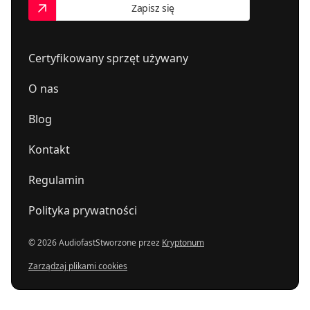
Zapisz się
Certyfikowany sprzęt używany
O nas
Blog
Kontakt
Regulamin
Polityka prywatności
© 2026 Audiofast
Stworzone przez
Kryptonum
Zarządzaj plikami cookies