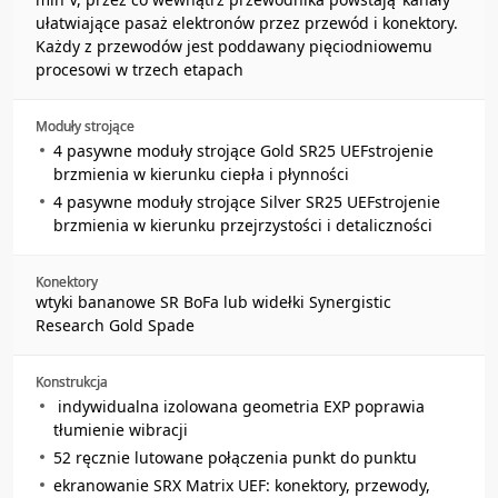
ułatwiające pasaż elektronów przez przewód i konektory.
Każdy z przewodów jest poddawany pięciodniowemu
procesowi w trzech etapach
Moduły strojące
4 pasywne moduły strojące Gold SR25 UEF
strojenie
brzmienia w kierunku ciepła i płynności
4 pasywne moduły strojące Silver SR25 UEF
strojenie
brzmienia w kierunku przejrzystości i detaliczności
Konektory
wtyki bananowe SR BoFa lub widełki Synergistic
Research Gold Spade
Konstrukcja
indywidualna izolowana geometria EXP poprawia
tłumienie wibracji
52 ręcznie lutowane połączenia punkt do punktu
ekranowanie SRX Matrix UEF: konektory, przewody,