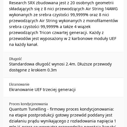
Research SRX zbudowana jest z 20 osobnych geometrii
składających się z 8 nici przewodzących Air String 14AWG
wykonanych ze srebra czystości 99,9999% oraz 8 nici
przewodzących Air String wykonanych z monofilamentów
srebra czystości 99,9999% a także 4 wiązek
przewodzących Tricon czwartej generacji. Każdy z
przewodów jest wyposażony w 2 karbonowe moduły UEF
na każdy kanał.
Długość
Standardowa długość wynosi 2.4m. Dłuższe przewody
dostępne z krokiem 0.3m
Ekranowanie
Ekranowanie UEF trzeciej generacji
Proces kondycjonowania
Quantum Tunelling - firmowy proces kondycjonowania:
na etapie postprodukcji gotowy przewód poddany jest
działaniu prądu wynikającego z rozładowania napięcia 1
mln V, przez co wewnątrz przewodnika powstają ‘kanały’