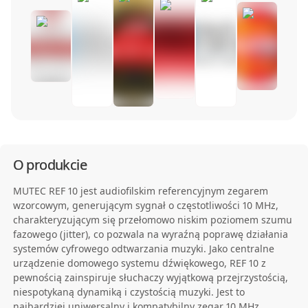
O produkcie
MUTEC REF 10 jest audiofilskim referencyjnym zegarem
wzorcowym, generującym sygnał o częstotliwości 10 MHz,
charakteryzującym się przełomowo niskim poziomem szumu
fazowego (jitter), co pozwala na wyraźną poprawę działania
systemów cyfrowego odtwarzania muzyki. Jako centralne
urządzenie domowego systemu dźwiękowego, REF 10 z
pewnością zainspiruje słuchaczy wyjątkową przejrzystością,
niespotykaną dynamiką i czystością muzyki. Jest to
najbardziej uniwersalny i kompatybilny zegar 10 MHz