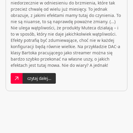
niedorzecznie w odniesieniu do brzmienia, które tak
przecież chwalę od wielu już miesięcy. To jednak
obrazuje, z jakimi efektami mamy tutaj do czynienia. To
nie są niuanse, to są naprawdę poważne zmiany. (...)
Nie ulega wątpliwości, że produkty Muteca działają – i
to w sposób, który nie daje jakichkolwiek wątpliwości.
Efekty potrafią być zdumiewające, choć nie w każdej
konfiguracji będą równie wielkie. Na przykładzie DAC-a
klasy Bartoka pracującego jako streamer można się
bardzo szybko przekonać na własne uszy, o jakich
efektach jest tutaj mowa. Nie do wiary? A jednak!
czytaj dalej...