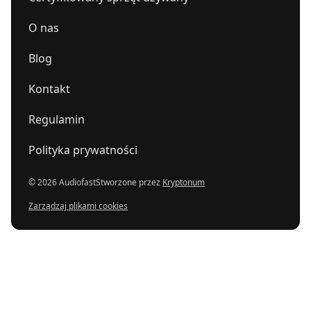
O nas
Blog
Kontakt
Regulamin
Polityka prywatności
© 2026 Audiofast
Stworzone przez
Kryptonum
Zarządzaj plikami cookies