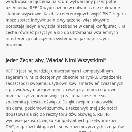
wrażliwość urządzenia na szum wytwarzany przez pętle
uziemienia, REF 10 wyposażono w galwanicznie izolowane
stopnie wyjściowe. Każde z referencyjnych wyjść BNC zegara
może zostać indywidualnie wyłączone, więc aktywne
pozostają jedynie wyjścia niezbędne w danej konfiguracji. Ta
cecha również przyczynia się do utrzymania wzajemnych
interferencji i obciążenia systemu na jak najniższym
poziomie.
Jeden Zegar, aby „Władać Nimi Wszystkimi”
REF 10 jest najbardziej uniwersalnym i kompatybilnym
zegarem 10 MHz dostępnym obecnie na rynku. Urządzenie
zaoszczędzi swojemu użytkownikowi zmartwień związanych
z prawidłowym połączeniem z resztą systemu, co pozwoli
przeznaczyć znacznie więcej czasu na cieszenie się
znakomitą jakością dźwięku. Dzięki swojemu niezwykle
niskiemu poziomowi szumów, a także wybitnej zdolności
dopasowania się do reszty toru dźwiękowego, REF 10
wyniesie jakość dźwięku kompatybilnych przetworników
DAC, zegarów taktujących, serwerów muzycznych i zegarów