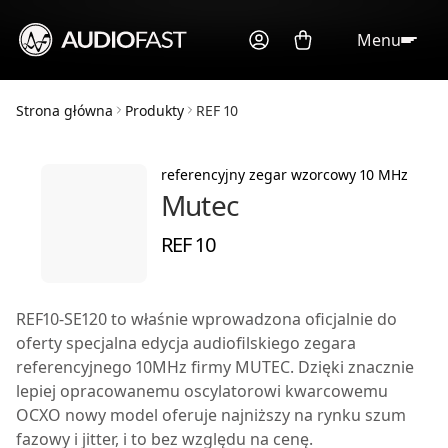
Menu
Strona główna
Produkty
REF 10
referencyjny zegar wzorcowy 10 MHz
Mutec
REF 10
REF10-SE120
to właśnie wprowadzona oficjalnie do
oferty specjalna edycja audiofilskiego zegara
referencyjnego 10MHz firmy MUTEC. Dzięki znacznie
lepiej opracowanemu oscylatorowi kwarcowemu
OCXO nowy model oferuje najniższy na rynku szum
fazowy i jitter, i to bez względu na cenę.