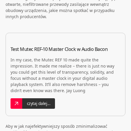
otwarte, niefiltrowane przewody zasilające wewnątrz
obudowy urządzenia, jakie można spotkać w przypadku
innych producentów.
Test Mutec REF-10 Master Clock w Audio Bacon
In my case, the Mutec REF 10 made quite the
impression. It made me realize – there is just no way
you could get this level of transparency, solidity, and
focus without a master clock in your digital audio
playback system. It’ll also remove harshness – you
didn’t even know was there. Jay Luong
czytaj dalej...
Aby w jak najefektywniejszy sposób zminimalizować