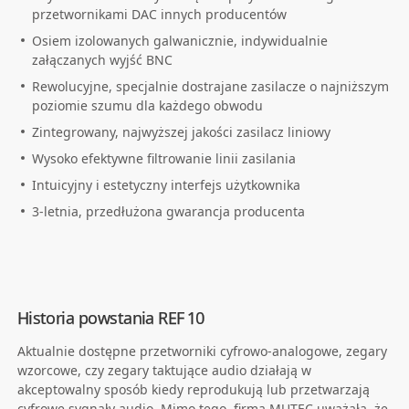
przetwornikami DAC innych producentów
Osiem izolowanych galwanicznie, indywidualnie
załączanych wyjść BNC
Rewolucyjne, specjalnie dostrajane zasilacze o najniższym
poziomie szumu dla każdego obwodu
Zintegrowany, najwyższej jakości zasilacz liniowy
Wysoko efektywne filtrowanie linii zasilania
Intuicyjny i estetyczny interfejs użytkownika
3-letnia, przedłużona gwarancja producenta
Historia powstania REF 10
Aktualnie dostępne przetworniki cyfrowo-analogowe, zegary
wzorcowe, czy zegary taktujące audio działają w
akceptowalny sposób kiedy reprodukują lub przetwarzają
cyfrowe sygnały audio. Mimo tego, firma MUTEC uważała, że