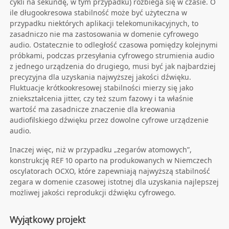
cykli na sekundę, w tym przypadku) rozbiega się w czasie. O
ile długookresowa stabilność może być użyteczna w
przypadku niektórych aplikacji telekomunikacyjnych, to
zasadniczo nie ma zastosowania w domenie cyfrowego
audio. Ostatecznie to odległość czasowa pomiędzy kolejnymi
próbkami, podczas przesyłania cyfrowego strumienia audio
z jednego urządzenia do drugiego, musi być jak najbardziej
precyzyjna dla uzyskania najwyższej jakości dźwięku.
Fluktuacje krótkookresowej stabilności mierzy się jako
zniekształcenia jitter, czy też szum fazowy i ta właśnie
wartość ma zasadnicze znaczenie dla kreowania
audiofilskiego dźwięku przez dowolne cyfrowe urządzenie
audio.
Inaczej więc, niż w przypadku „zegarów atomowych”,
konstrukcję REF 10 oparto na produkowanych w Niemczech
oscylatorach OCXO, które zapewniają najwyższą stabilność
zegara w domenie czasowej istotnej dla uzyskania najlepszej
możliwej jakości reprodukcji dźwięku cyfrowego.
Wyjątkowy projekt