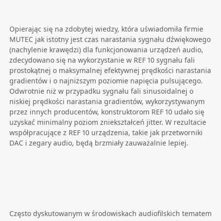
Opierając się na zdobytej wiedzy, która uświadomiła firmie
MUTEC jak istotny jest czas narastania sygnału dźwiękowego
(nachylenie krawędzi) dla funkcjonowania urządzeń audio,
zdecydowano się na wykorzystanie w REF 10 sygnału fali
prostokątnej o maksymalnej efektywnej prędkości narastania
gradientów i o najniższym poziomie napięcia pulsującego.
Odwrotnie niż w przypadku sygnału fali sinusoidalnej o
niskiej prędkości narastania gradientów, wykorzystywanym
przez innych producentów, konstruktorom REF 10 udało się
uzyskać minimalny poziom zniekształceń jitter. W rezultacie
współpracujące z REF 10 urządzenia, takie jak przetworniki
DAC i zegary audio, będą brzmiały zauważalnie lepiej.
Często dyskutowanym w środowiskach audiofilskich tematem