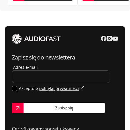
Zapisz się do newslettera
Adres e-mail
Akceptuję
politykę prywatności
Zapisz się
Certyfikowany sprzęt używany