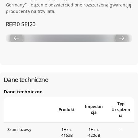
Germany" - dążenie odzwierciedlone rozszerzoną gwarancję
producenta na trzy lata.
REF10 SE120
Dane techniczne
Dane techniczne
Typ
Impedan
Produkt
Urządzen
cja
ia
Szum fazowy
1Hz ≤
1Hz ≤
-
-116dB
-120dB