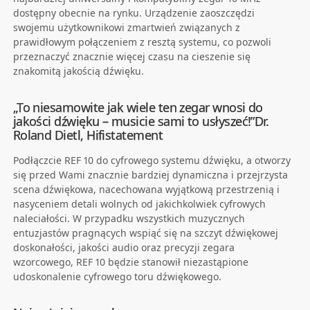
dostępny obecnie na rynku. Urządzenie zaoszczędzi
swojemu użytkownikowi zmartwień związanych z
prawidłowym połączeniem z resztą systemu, co pozwoli
przeznaczyć znacznie więcej czasu na cieszenie się
znakomitą jakością dźwięku.
„To niesamowite jak wiele ten zegar wnosi do
jakości dźwięku – musicie sami to usłyszeć!”Dr.
Roland Dietl, Hifistatement
Podłączcie REF 10 do cyfrowego systemu dźwięku, a otworzy
się przed Wami znacznie bardziej dynamiczna i przejrzysta
scena dźwiękowa, nacechowana wyjątkową przestrzenią i
nasyceniem detali wolnych od jakichkolwiek cyfrowych
naleciałości. W przypadku wszystkich muzycznych
entuzjastów pragnących wspiąć się na szczyt dźwiękowej
doskonałości, jakości audio oraz precyzji zegara
wzorcowego, REF 10 będzie stanowił niezastąpione
udoskonalenie cyfrowego toru dźwiękowego.