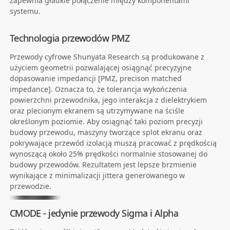
zapewnia gładkie połączenie między komponentami
systemu.
Technologia przewodów PMZ
Przewody cyfrowe Shunyata Research są produkowane z
użyciem geometrii pozwalającej osiągnąć precyzyjne
dopasowanie impedancji [PMZ, precison matched
impedance]. Oznacza to, że tolerancja wykończenia
powierzchni przewodnika, jego interakcja z dielektrykiem
oraz plecionym ekranem są utrzymywane na ściśle
określonym poziomie. Aby osiągnąć taki poziom precyzji
budowy przewodu, maszyny tworzące splot ekranu oraz
pokrywające przewód izolacją muszą pracować z prędkością
wynoszącą około 25% prędkości normalnie stosowanej do
budowy przewodów. Rezultatem jest lepsze brzmienie
wynikające z minimalizacji jittera generowanego w
przewodzie.
CMODE - jedynie przewody Sigma i Alpha