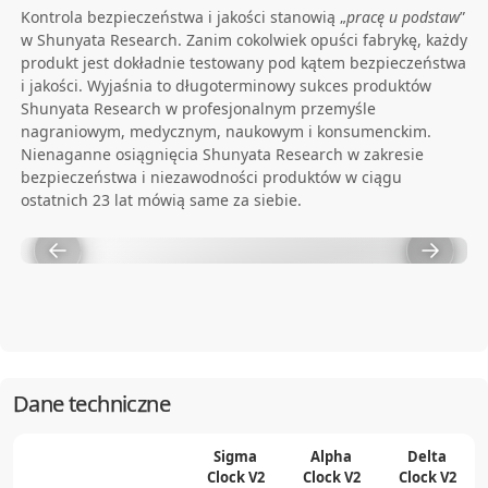
Kontrola bezpieczeństwa i jakości stanowią „
pracę u podstaw
”
w Shunyata Research. Zanim cokolwiek opuści fabrykę, każdy
produkt jest dokładnie testowany pod kątem bezpieczeństwa
i jakości. Wyjaśnia to długoterminowy sukces produktów
Shunyata Research w profesjonalnym przemyśle
nagraniowym, medycznym, naukowym i konsumenckim.
Nienaganne osiągnięcia Shunyata Research w zakresie
bezpieczeństwa i niezawodności produktów w ciągu
ostatnich 23 lat mówią same za siebie.
Dane techniczne
Sigma
Alpha
Delta
Clock V2
Clock V2
Clock V2