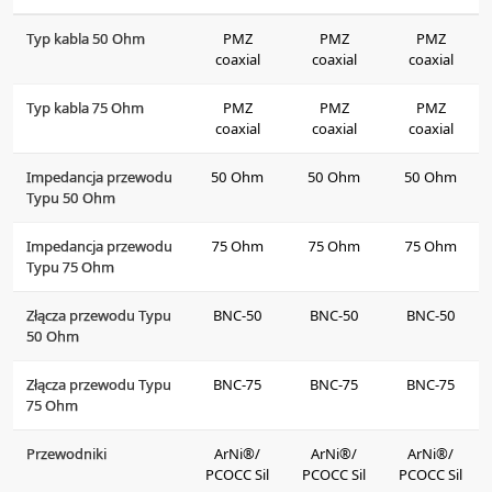
Typ kabla 50 Ohm
PMZ
PMZ
PMZ
coaxial
coaxial
coaxial
Typ kabla 75 Ohm
PMZ
PMZ
PMZ
coaxial
coaxial
coaxial
Impedancja przewodu
50 Ohm
50 Ohm
50 Ohm
Typu 50 Ohm
Impedancja przewodu
75 Ohm
75 Ohm
75 Ohm
Typu 75 Ohm
Złącza przewodu Typu
BNC-50
BNC-50
BNC-50
50 Ohm
Złącza przewodu Typu
BNC-75
BNC-75
BNC-75
75 Ohm
Przewodniki
ArNi®/
ArNi®/
ArNi®/
PCOCC Sil
PCOCC Sil
PCOCC Sil