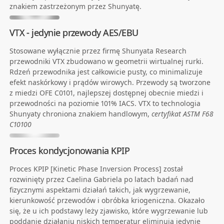
znakiem zastrzeżonym przez Shunyatę.
VTX - jedynie przewody AES/EBU
Stosowane wyłącznie przez firmę Shunyata Research
przewodniki VTX zbudowano w geometrii wirtualnej rurki.
Rdzeń przewodnika jest całkowicie pusty, co minimalizuje
efekt naskórkowy i prądów wirowych. Przewody są tworzone
z miedzi OFE C0101, najlepszej dostępnej obecnie miedzi i
przewodności na poziomie 101% IACS. VTX to technologia
Shunyaty chroniona znakiem handlowym,
certyfikat ASTM F68
C10100
Proces kondycjonowania KPIP
Proces KPIP [Kinetic Phase Inversion Process] został
rozwinięty przez Caelina Gabriela po latach badań nad
fizycznymi aspektami działań takich, jak wygrzewanie,
kierunkowość przewodów i obróbka kriogeniczna. Okazało
się, że u ich podstawy leży zjawisko, które wygrzewanie lub
poddanie działaniu niskich temperatur eliminują jedynie