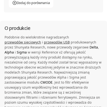
Dodaj do porównania
O produkcie
Podobnie do wielokrotnie nagradzanych
przewodów sieciowych
i
przewodów USB
produkowanych
przez Shunyata Research, nowe przewody zegarowe
Delta
,
Alpha
i
Sigma
w wersji Reference v2 oferują jakość
przewyższającą każdy inny produkt dostępny na rynku,
niezależnie od ceny. Każdy model został teraz wyposażony w
technologie obecne wcześniej jedynie w znacznie droższych
modelach Shunyata Research. Najważniejszą zmianą
poprawiającą jakość przewodów Alpha i Sigma jest
zastosowanie modułu
CMODE
. Jest to filtr efektywnie
usuwający szum współbieżny bez wprowadzania do
brzmienia zmian, które związane są z wcześniej
stosowanymi filtrami i rdzeniami ferrytowymi. Zmniejsza on
poziom szumu wysokiej częstotliwości i wprowadza do