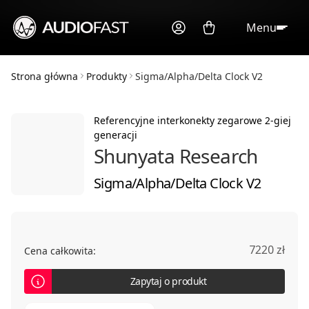
Menu
Strona główna
Produkty
Sigma/Alpha/Delta Clock V2
Referencyjne interkonekty zegarowe 2-giej
generacji
Shunyata Research
Sigma/Alpha/Delta Clock V2
7220 zł
Cena całkowita:
Zapytaj o produkt