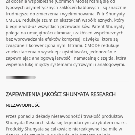
Zakłócenia współbieżne (Common Mode) różnią się od
typowych asymetrycznych zakłóceń kablowych i są znacznie
trudniejsze do zmierzenia i wyeliminowania. Filtr Shunyaty
CMODE redukuje szum zniekształceń współbieżnych, który
biegnie wzdłuż wszystkich przewodników. Patent Shunyaty
polega na umiejętności eliminacji zakłóceń współbieżnych
bez wprowadzania efektów kompresji dźwięku, które są
związane z konwencjonalnymi filtrami. CMODE redukuje
zniekształcenia o wysokiej częstotliwości, jednocześnie
zapewniając analogową łatwość i namacalną ciszę tła, która
wypełnia lukę między systemami cyfrowymi i analogowymi.
ZAPEWNIENIA JAKOŚCI SHUNYATA RESEARCH
NIEZAWODNOŚĆ
Przez ponad 2 dekady niezawodność i trwałość produktów
Shunyata Research stała się legendarnym atrybutem marki.
Produkty Shunyata są całkowicie niereaktywne i są miłe w