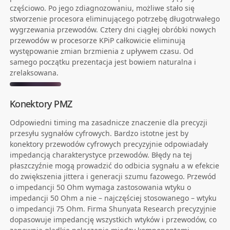
częściowo. Po jego zdiagnozowaniu, możliwe stało się
stworzenie procesora eliminującego potrzebę długotrwałego
wygrzewania przewodów. Cztery dni ciągłej obróbki nowych
przewodów w procesorze KPiP całkowicie eliminują
występowanie zmian brzmienia z upływem czasu. Od
samego początku prezentacja jest bowiem naturalna i
zrelaksowana.
Konektory PMZ
Odpowiedni timing ma zasadnicze znaczenie dla precyzji
przesyłu sygnałów cyfrowych. Bardzo istotne jest by
konektory przewodów cyfrowych precyzyjnie odpowiadały
impedancją charakterystyce przewodów. Błędy na tej
płaszczyźnie mogą prowadzić do odbicia sygnału a w efekcie
do zwiększenia jittera i generacji szumu fazowego. Przewód
o impedancji 50 Ohm wymaga zastosowania wtyku o
impedancji 50 Ohm a nie – najczęściej stosowanego – wtyku
o impedancji 75 Ohm. Firma Shunyata Research precyzyjnie
dopasowuje impedancję wszystkich wtyków i przewodów, co