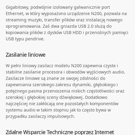
Gigabitowy, podwójnie izolowany galwanicznie port
Ethernet, w który wyposażono urządzenie N200, pozwala na
streaming muzyki, transfer plików oraz instalację nowego
oprogramowania. Zaś dwa gniazda USB 2.0 służą do
kopiowania plików z dysków USB HDD i przenośnych pamięci
USB typu pendrive.
Zasilanie liniowe
W pełni liniowy zasilacz modelu N200 zapewnia czyste i
stabilne zasilanie procesora i obwodów wyjściowych audio.
Zasilacze liniowe są znane ze swojej zdolności do
zapewniania szerokiego zakresu dynamiki, głębokiego i
potężnego pasma przenoszenia niskich częstotliwości oraz
szerokiej i głębokiej sceny dźwiękowej. Dodatkowo
najczęściej nie zakłócają one pozostałych komponentów
systemu audio w takim stopniu jak to często bywa w
przypadku zasilaczy impulsowych.
Zdalne Wsparcie Techniczne poprzez Internet