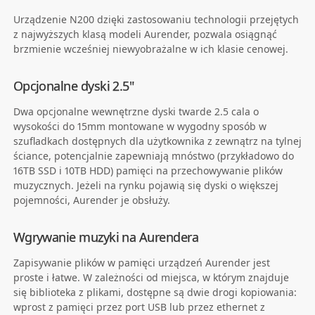
Urządzenie N200 dzięki zastosowaniu technologii przejętych
z najwyższych klasą modeli Aurender, pozwala osiągnąć
brzmienie wcześniej niewyobrażalne w ich klasie cenowej.
Opcjonalne dyski 2.5"
Dwa opcjonalne wewnętrzne dyski twarde 2.5 cala o
wysokości do 15mm montowane w wygodny sposób w
szufladkach dostępnych dla użytkownika z zewnątrz na tylnej
ściance, potencjalnie zapewniają mnóstwo (przykładowo do
16TB SSD i 10TB HDD) pamięci na przechowywanie plików
muzycznych. Jeżeli na rynku pojawią się dyski o większej
pojemności, Aurender je obsłuży.
Wgrywanie muzyki na Aurendera
Zapisywanie plików w pamięci urządzeń Aurender jest
proste i łatwe. W zależności od miejsca, w którym znajduje
się biblioteka z plikami, dostępne są dwie drogi kopiowania:
wprost z pamięci przez port USB lub przez ethernet z