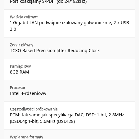
Port koaksjalny S/PDIF (do 24/192kHz)
Wejścia cyfrowe
1 Gigabit LAN podwójnie izolowany galwanicznie, 2 x USB
3.0
Zegar główny
TCXO Based Precision Jitter Reducing Clock
Pamięć RAM
8GB RAM
Procesor
Intel 4-rdzeniowy
Częstotliwości próbkowania
PCM: tak samo jak specyfikacja DAC; DSD: 1-bit, 2.8MHz
(DSD64); 1-bit, 5.6MHz (DSD128)
Wspierane formaty