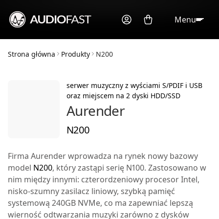
Menu
Strona główna
Produkty
N200
serwer muzyczny z wyściami S/PDIF i USB
oraz miejscem na 2 dyski HDD/SSD
Aurender
N200
Firma Aurender wprowadza na rynek nowy bazowy
model
N200
, który zastąpi serię
N100
. Zastosowano w
nim między innymi: czterordzeniowy procesor Intel,
nisko-szumny zasilacz liniowy, szybką pamięć
systemową 240GB NVMe, co ma zapewniać lepszą
wierność odtwarzania muzyki zarówno z dysków