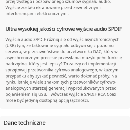
przejrzystego i pozbawionego szumów sygnału audio.
Wyjście zostało ekranowane przed zewnętrznymi
interferencjami elektronicznymi.
Ultra wysokiej jakości cyfrowe wyjście audio SPDIF
Wyjścia audio S/PDIF różnią się od wyjść asynchronicznych
(USB) tym, że taktowanie sygnału odbywa się z poziomu
serwera, w przeciwieństwie do przetwornika DAC, który w
asynchronicznym procesie przesyłania muzyki pełni funkcję
nadrzędną. Który jest lepszy? To zależy od implementacji
sprzętowej przetwornika cyfrowo analogowego, w każdym
przypadku aby zyskać pewność, warto dokonać próby. Na
rynku istnieje wiele znakomitych przetworników cyfrowo-
analogowych starszej generacji wyprodukowanych przed
pojawieniem się USB, i wówczas wyjście S/PDIF RCA Coax
może być jedyną dostępną opcją łączności.
Dane techniczne