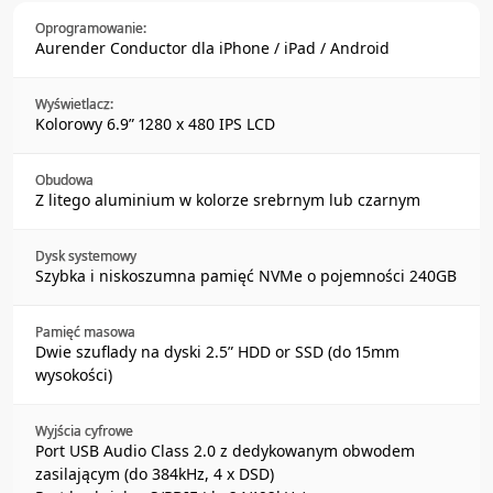
Oprogramowanie:
Aurender Conductor dla iPhone / iPad / Android
Wyświetlacz:
Kolorowy 6.9” 1280 x 480 IPS LCD
Obudowa
Z litego aluminium w kolorze srebrnym lub czarnym
Dysk systemowy
Szybka i niskoszumna pamięć NVMe o pojemności 240GB
Pamięć masowa
Dwie szuflady na dyski 2.5” HDD or SSD (do 15mm
wysokości)
Wyjścia cyfrowe
Port USB Audio Class 2.0 z dedykowanym obwodem
zasilającym (do 384kHz, 4 x DSD)