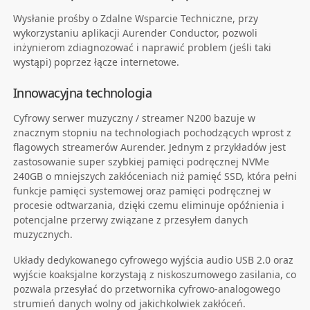
Wysłanie prośby o Zdalne Wsparcie Techniczne, przy
wykorzystaniu aplikacji Aurender Conductor, pozwoli
inżynierom zdiagnozować i naprawić problem (jeśli taki
wystąpi) poprzez łącze internetowe.
Innowacyjna technologia
Cyfrowy serwer muzyczny / streamer N200 bazuje w
znacznym stopniu na technologiach pochodzących wprost z
flagowych streamerów Aurender. Jednym z przykładów jest
zastosowanie super szybkiej pamięci podręcznej NVMe
240GB o mniejszych zakłóceniach niż pamięć SSD, która pełni
funkcje pamięci systemowej oraz pamięci podręcznej w
procesie odtwarzania, dzięki czemu eliminuje opóźnienia i
potencjalne przerwy związane z przesyłem danych
muzycznych.
Układy dedykowanego cyfrowego wyjścia audio USB 2.0 oraz
wyjście koaksjalne korzystają z niskoszumowego zasilania, co
pozwala przesyłać do przetwornika cyfrowo-analogowego
strumień danych wolny od jakichkolwiek zakłóceń.