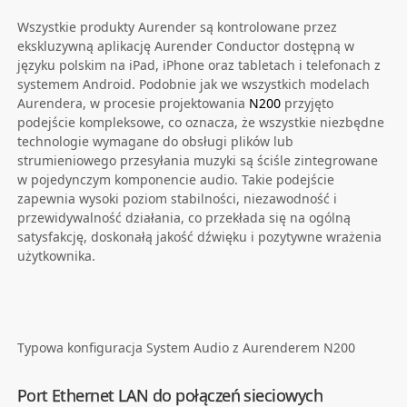
Wszystkie produkty Aurender są kontrolowane przez
ekskluzywną aplikację Aurender Conductor dostępną w
języku polskim na iPad, iPhone oraz tabletach i telefonach z
systemem Android. Podobnie jak we wszystkich modelach
Aurendera, w procesie projektowania
N200
przyjęto
podejście kompleksowe, co oznacza, że ​​wszystkie niezbędne
technologie wymagane do obsługi plików lub
strumieniowego przesyłania muzyki są ściśle zintegrowane
w pojedynczym komponencie audio. Takie podejście
zapewnia wysoki poziom stabilności, niezawodność i
przewidywalność działania, co przekłada się na ogólną
satysfakcję, doskonałą jakość dźwięku i pozytywne wrażenia
użytkownika.
Typowa konfiguracja System Audio z Aurenderem N200
Port Ethernet LAN do połączeń sieciowych