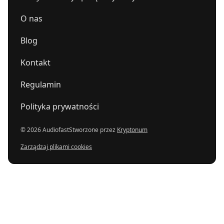
O nas
Blog
Kontakt
Regulamin
Polityka prywatności
© 2026 Audiofast
Stworzone przez
Kryptonum
Zarządzaj plikami cookies