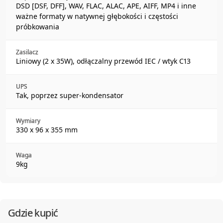
DSD [DSF, DFF], WAV, FLAC, ALAC, APE, AIFF, MP4 i inne
ważne formaty w natywnej głębokości i częstości
próbkowania
Zasilacz
Liniowy (2 x 35W), odłączalny przewód IEC / wtyk C13
UPS
Tak, poprzez super-kondensator
Wymiary
330 x 96 x 355 mm
Waga
9kg
Gdzie kupić