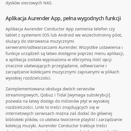
dysków sieciowych NAS.
Aplikacja Aurender App, pełna wygodnych funkcji
Aplikacja Aurender Conductor App zamienia telefon czy
tablet z systemem IOS lub Android we wszechstronny pilot,
służący do sterowania muzycznymi
serwerami/odtwarzaczami Aurender. Wszystkie ustawienia i
funkcje urządzeń są łatwo dostępne poprzez menu aplikacji,
a aplikacja została wyposażona w olbrzymią ilość opcji
znacznie ułatwiających przeglądanie, odtwarzanie i
zarządzanie kolekcjami muzycznymi zapisanymi w plikach
wysokiej rozdzielczości.
Zaimplementowana obsługa dwóch serwisów
streamingowych, Qobuz i Tidal [wymaga subskrybcji]
pozwala na łatwy dostęp do milionów płyt w wysokiej
rozdzielczości. Linki to treści znajdujących się w
internetowych serwisach można zaś dodać do głównej
biblioteki plików, co ułatwia tworzenie playlist i zarządzanie
kolekcją muzyki. Aurender Conductor traktuje treści