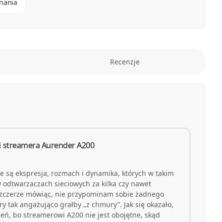
nania
Recenzje
i streamera Aurender A200
 są ekspresja, rozmach i dynamika, których w takim
 odtwarzaczach sieciowych za kilka czy nawet
. Szczerze mówiąc, nie przypominam sobie żadnego
y tak angażująco grałby „z chmury”. Jak się okazało,
żeń, bo streamerowi A200 nie jest obojętne, skąd