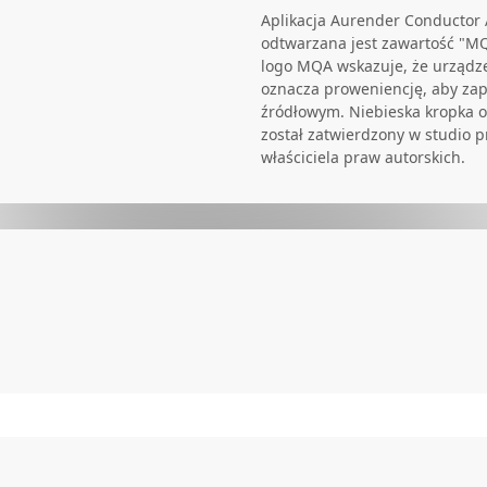
Aplikacja Aurender Conductor 
odtwarzana jest zawartość "MQ
logo MQA wskazuje, że urządze
oznacza proweniencję, aby zap
źródłowym. Niebieska kropka o
został zatwierdzony w studio p
właściciela praw autorskich.