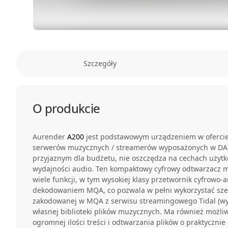
Szczegóły
O produkcie
Aurender
A200
jest podstawowym urządzeniem w oferci
serwerów muzycznych / streamerów wyposażonych w DA
przyjaznym dla budżetu, nie oszczędza na cechach użytk
wydajności audio. Ten kompaktowy cyfrowy odtwarzacz 
wiele funkcji, w tym wysokiej klasy przetwornik cyfrowo
dekodowaniem MQA, co pozwala w pełni wykorzystać sze
zakodowanej w MQA z serwisu streamingowego Tidal (wy
własnej biblioteki plików muzycznych. Ma również możl
ogromnej ilości treści i odtwarzania plików o praktycznie 