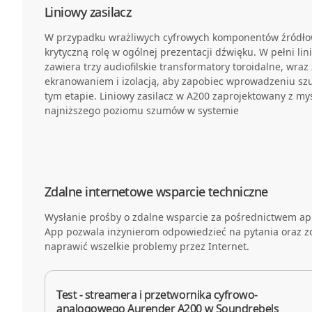
Liniowy zasilacz
W przypadku wrażliwych cyfrowych komponentów źródłow
krytyczną rolę w ogólnej prezentacji dźwięku. W pełni lin
zawiera trzy audiofilskie transformatory toroidalne, wr
ekranowaniem i izolacją, aby zapobiec wprowadzeniu sz
tym etapie. Liniowy zasilacz w A200 zaprojektowany z my
najniższego poziomu szumów w systemie
Zdalne internetowe wsparcie techniczne
Wysłanie prośby o zdalne wsparcie za pośrednictwem ap
App pozwala inżynierom odpowiedzieć na pytania oraz z
naprawić wszelkie problemy przez Internet.
Test - streamera i przetwornika cyfrowo-
analogowego Aurender A200 w Soundrebels