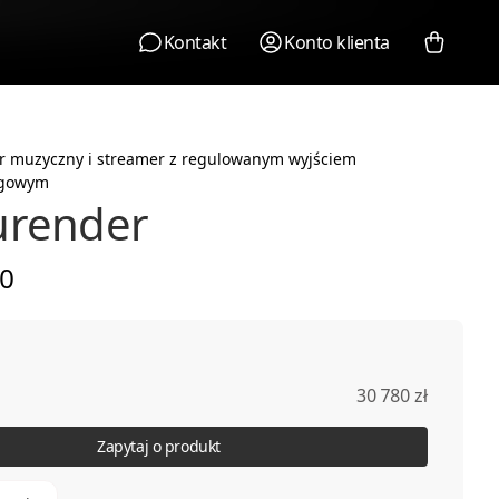
Kontakt
Konto klienta
r muzyczny i streamer z regulowanym wyjściem
ogowym
urender
0
30 780 zł
Zapytaj o produkt