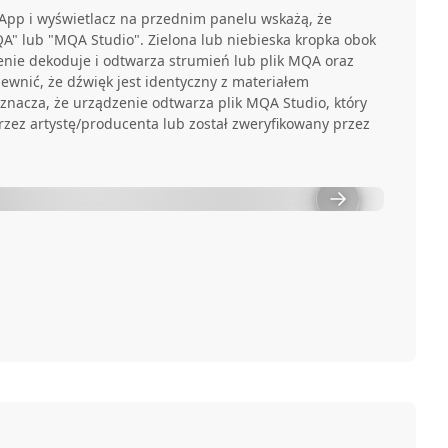
App i wyświetlacz na przednim panelu wskażą, że
A" lub "MQA Studio". Zielona lub niebieska kropka obok
nie dekoduje i odtwarza strumień lub plik MQA oraz
ewnić, że dźwięk jest identyczny z materiałem
znacza, że urządzenie odtwarza plik MQA Studio, który
rzez artystę/producenta lub został zweryfikowany przez