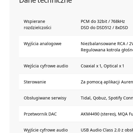
Wspierane
PCM do 32bit / 768kHz
rozdzielczości
DSD do DSD512 / 8xDSD
Wyjścia analogowe
Niezbalansowane RCA / 2
Regulowana kotrola głośno
Wejścia cyfrowe audio
Coaxial x 1, Optical x 1
Sterowanie
Za pomocą aplikacji Auren
Obsługiwane serwisy
Tidal, Qobuz, Spotify Con
Przetwornik DAC
AKM4490 (stereo), MQA Ful
Wyjście cyfrowe audio
USB Audio Class 2.0 z ob