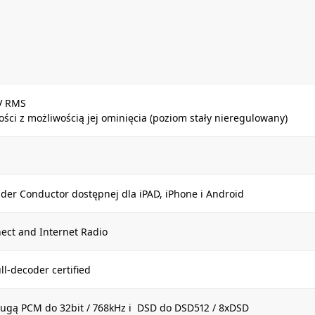
V RMS
ści z możliwością jej ominięcia (poziom stały nieregulowany)
der Conductor dostępnej dla iPAD, iPhone i Android
nect and Internet Radio
l-decoder certified
sługą PCM do 32bit / 768kHz i DSD do DSD512 / 8xDSD