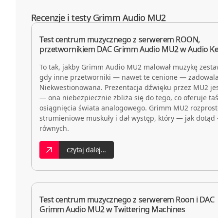
Recenzje i testy Grimm Audio MU2
Test centrum muzycznego z serwerem ROON,
przetwornikiem DAC Grimm Audio MU2 w Audio Ke
To tak, jakby Grimm Audio MU2 malował muzykę zesta
gdy inne przetworniki — nawet te cenione — zadowalał
Niekwestionowana. Prezentacja dźwięku przez MU2 jest
— ona niebezpiecznie zbliża się do tego, co oferuje t
osiągnięcia świata analogowego. Grimm MU2 rozprost
strumieniowe muskuły i dał występ, który — jak dotąd 
równych.
czytaj dalej...
Test centrum muzycznego z serwerem Roon i DAC
Grimm Audio MU2 w Twittering Machines