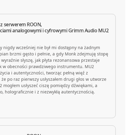
 z serwerem ROON,
ściami analogowymi i cyfrowymi Grimm Audio MU2
y nigdy wcześniej nie był mi dostępny na żadnym
pian brzmi gęsto i pełnie, a gdy Monk zdejmuję stopę
 wyraźnie słyszę, jak płyta rezonansowa przestaje
jak w obecności prawdziwego instrumentu. MU2
ycia i autentyczności, tworząc pełną więź z
hy, że po raz pierwszy usłyszałem drugi głos w utworze
2 mogłem usłyszeć ciszę pomiędzy dźwiękami, a
, holograficznie i z niezwykłą autentycznością.