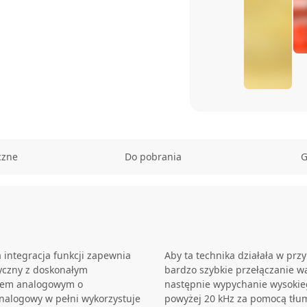
czne
Do pobrania
G
 integracja funkcji zapewnia
Aby ta technika działała w prz
yczny z doskonałym
bardzo szybkie przełączanie w
zem analogowym o
następnie wypychanie wysokie
nalogowy w pełni wykorzystuje
powyżej 20 kHz za pomocą tłu