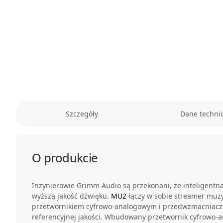
Szczegóły
Dane techni
O produkcie
Inżynierowie Grimm Audio są przekonani, że inteligentna
wyższą jakość dźwięku.
MU2
łączy w sobie streamer muz
przetwornikiem cyfrowo-analogowym i przedwzmacniac
referencyjnej jakości. Wbudowany przetwornik cyfrowo-a