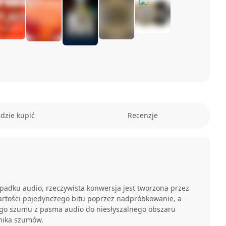
dzie kupić
Recenzje
ypadku audio, rzeczywista konwersja jest tworzona przez
artości pojedynczego bitu poprzez nadpróbkowanie, a
go szumu z pasma audio do niesłyszalnego obszaru
mika szumów.