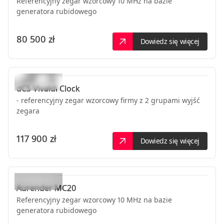
Referencyjny zegar wzorcowy 10 MHz na bazie
generatora rubidowego
80 500 zł
Dowiedz się więcej
dCS
Vivaldi Clock
- referencyjny zegar wzorcowy firmy z 2 grupami wyjść
zegara
117 900 zł
Dowiedz się więcej
Aurender
MC20
Referencyjny zegar wzorcowy 10 MHz na bazie
generatora rubidowego