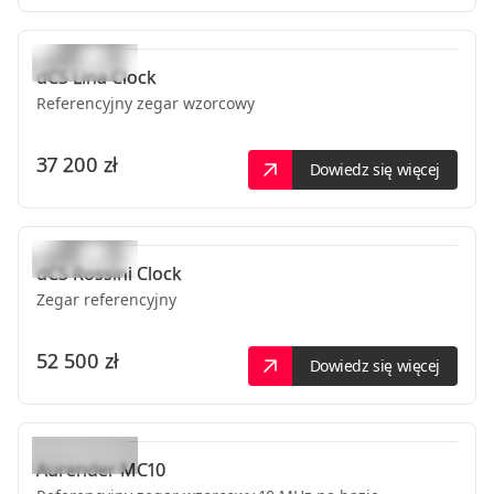
dCS
Lina Clock
Referencyjny zegar wzorcowy
37 200 zł
Dowiedz się więcej
dCS
Rossini Clock
Zegar referencyjny
52 500 zł
Dowiedz się więcej
Aurender
MC10