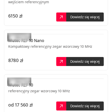
wejściem referencyjnym
6150 zł
Dowiedz się więcej
Mutec
REF 10 Nano
Kompaktowy referencyjny zegar wzorcowy 10 MHz
8780 zł
Dowiedz się więcej
Mutec
REF 10
referencyjny zegar wzorcowy 10 MHz
od
17 560 zł
Dowiedz się więcej