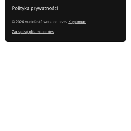
Polityka prywatności
© 2026 Audiofast
Stworzone przez
Kryptonum
Zarządzaj plikami cookies