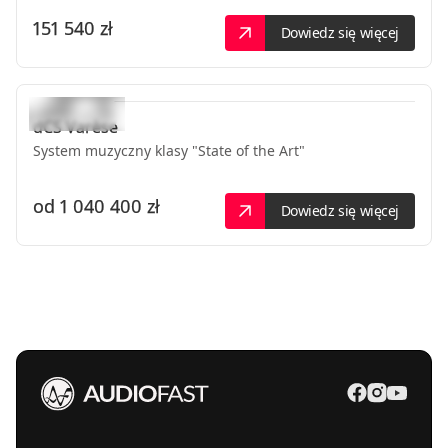
151 540 zł
Dowiedz się więcej
dCS
Varèse
System muzyczny klasy "State of the Art"
od
1 040 400 zł
Dowiedz się więcej