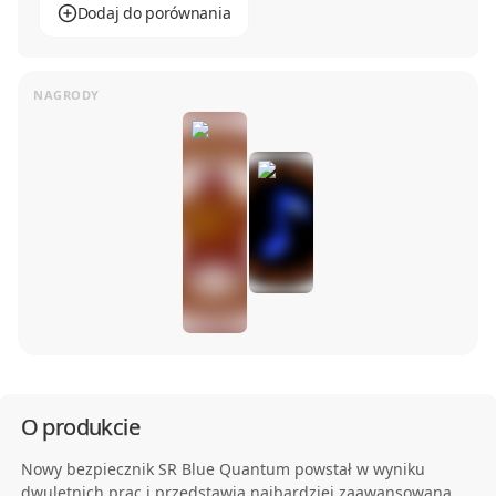
Dodaj do porównania
O produkcie
Nowy bezpiecznik SR Blue Quantum powstał w wyniku
dwuletnich prac i przedstawia najbardziej zaawansowaną