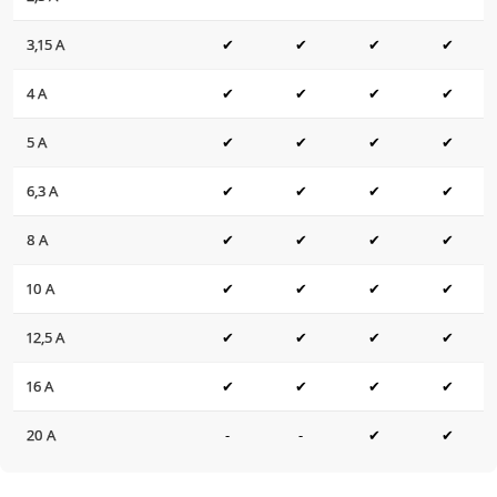
3,15 A
✔
✔
✔
✔
4 A
✔
✔
✔
✔
5 A
✔
✔
✔
✔
6,3 A
✔
✔
✔
✔
8 A
✔
✔
✔
✔
10 A
✔
✔
✔
✔
12,5 A
✔
✔
✔
✔
16 A
✔
✔
✔
✔
20 A
-
-
✔
✔