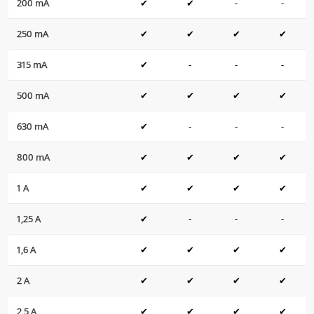
200 mA
✔
✔
-
-
250 mA
✔
✔
✔
✔
315 mA
✔
-
-
-
500 mA
✔
✔
✔
✔
630 mA
✔
-
-
-
800 mA
✔
✔
✔
✔
1 A
✔
✔
✔
✔
1,25 A
✔
-
-
-
1,6 A
✔
✔
✔
✔
2 A
✔
✔
✔
✔
2,5 A
✔
✔
✔
✔