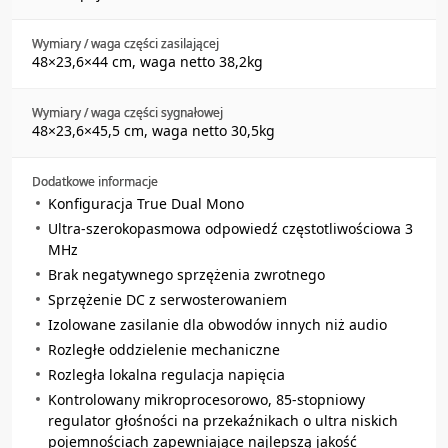
Wymiary / waga części zasilającej
48×23,6×44 cm, waga netto 38,2kg
Wymiary / waga części sygnałowej
48×23,6×45,5 cm, waga netto 30,5kg
Dodatkowe informacje
Konfiguracja True Dual Mono
Ultra-szerokopasmowa odpowiedź częstotliwościowa 3
MHz
Brak negatywnego sprzężenia zwrotnego
Sprzężenie DC z serwosterowaniem
Izolowane zasilanie dla obwodów innych niż audio
Rozległe oddzielenie mechaniczne
Rozległa lokalna regulacja napięcia
Kontrolowany mikroprocesorowo, 85-stopniowy
regulator głośności na przekaźnikach o ultra niskich
pojemnościach zapewniające najlepszą jakość