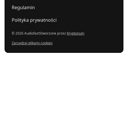
Regulamin
Polityka prywatności
© 2026 Audiofast
Stworzone przez
Kryptonum
Zarządzaj plikami cookies