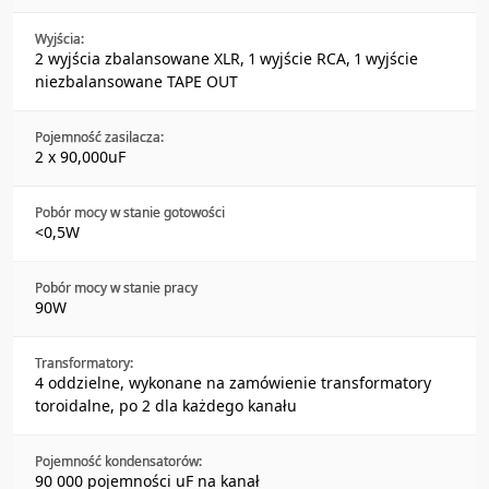
Wyjścia:
2 wyjścia zbalansowane XLR, 1 wyjście RCA, 1 wyjście
niezbalansowane TAPE OUT
Pojemność zasilacza:
2 x 90,000uF
Pobór mocy w stanie gotowości
<0,5W
Pobór mocy w stanie pracy
90W
Transformatory:
4 oddzielne, wykonane na zamówienie transformatory
toroidalne, po 2 dla każdego kanału
Pojemność kondensatorów:
90 000 pojemności uF na kanał