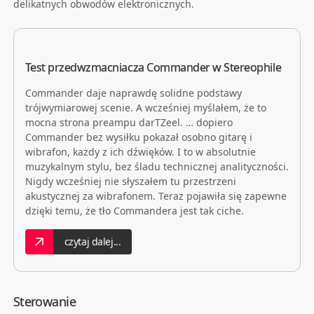
delikatnych obwodów elektronicznych.
Test przedwzmacniacza Commander w Stereophile
Commander daje naprawdę solidne podstawy
trójwymiarowej scenie. A wcześniej myślałem, że to
mocna strona preampu darTZeel. … dopiero
Commander bez wysiłku pokazał osobno gitarę i
wibrafon, każdy z ich dźwięków. I to w absolutnie
muzykalnym stylu, bez śladu technicznej analityczności.
Nigdy wcześniej nie słyszałem tu przestrzeni
akustycznej za wibrafonem. Teraz pojawiła się zapewne
dzięki temu, że tło Commandera jest tak ciche.
czytaj dalej...
Sterowanie