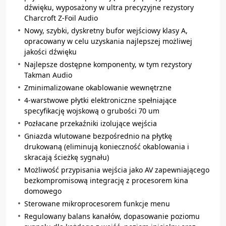
dźwięku, wyposażony w ultra precyzyjne rezystory
Charcroft Z-Foil Audio
Nowy, szybki, dyskretny bufor wejściowy klasy A,
opracowany w celu uzyskania najlepszej możliwej
jakości dźwięku
Najlepsze dostępne komponenty, w tym rezystory
Takman Audio
Zminimalizowane okablowanie wewnętrzne
4-warstwowe płytki elektroniczne spełniające
specyfikację wojskową o grubości 70 um
Pozłacane przekaźniki izolujące wejścia
Gniazda wlutowane bezpośrednio na płytkę
drukowaną (eliminują konieczność okablowania i
skracają ścieżkę sygnału)
Możliwość przypisania wejścia jako AV zapewniającego
bezkompromisową integrację z procesorem kina
domowego
Sterowane mikroprocesorem funkcje menu
Regulowany balans kanałów, dopasowanie poziomu