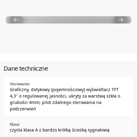
WORLD PREMIERE - THE GRYPHON APEX & COMMANDER
Dane techniczne
Sterowanie:
Graficzny, dotykowy (pojemnościowy) wyświetlacz TFT
4,3" o regulowanej jasności, ukryty za warstwą szkła o
grubości 4mm; pilot zdalnego sterowania na
podczerwień
Klasa:
czysta klasa A z bardzo krótką ścieżką sygnałową