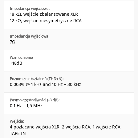
Impedancja wejściowa:
18 kΩ, wejście zbalansowane XLR
12 kΩ, wejście niesymetryczne RCA
Impedancja wyjściowa
7Ω
Wzmocnienie
+18dB
Poziom zniekształceń (THD+N):
0.003% @ 1 kHz and 10 Hz – 30 kHz
Pasmo częstotliwości (-3 dB):
0.1 Hz – 1,5 MHz
Wejścia:
4 pozłacane wejścia XLR, 2 wejścia RCA, 1 wejście RCA
TAPE IN