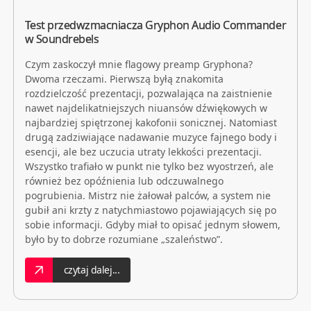
Test przedwzmacniacza Gryphon Audio Commander
w Soundrebels
Czym zaskoczył mnie flagowy preamp Gryphona?
Dwoma rzeczami. Pierwszą byłą znakomita
rozdzielczość prezentacji, pozwalająca na zaistnienie
nawet najdelikatniejszych niuansów dźwiękowych w
najbardziej spiętrzonej kakofonii sonicznej. Natomiast
drugą zadziwiające nadawanie muzyce fajnego body i
esencji, ale bez uczucia utraty lekkości prezentacji.
Wszystko trafiało w punkt nie tylko bez wyostrzeń, ale
również bez opóźnienia lub odczuwalnego
pogrubienia. Mistrz nie żałował palców, a system nie
gubił ani krzty z natychmiastowo pojawiających się po
sobie informacji. Gdyby miał to opisać jednym słowem,
było by to dobrze rozumiane „szaleństwo”.
czytaj dalej...