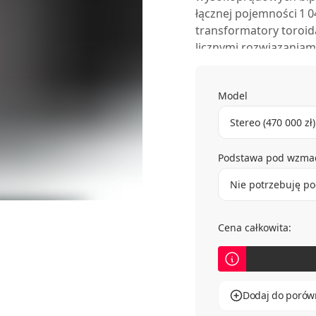
łącznej pojemności 1 
transformatory toroid
licznymi rozwiązaniam
Model
Stereo (470 000 zł)
Podstawa pod wzma
Nie potrzebuję p
Cena całkowita:
Dodaj do porów