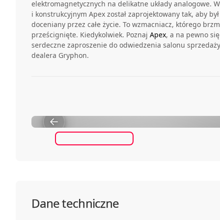
elektromagnetycznych na delikatne układy analogowe. 
i konstrukcyjnym Apex został zaprojektowany tak, aby by
doceniany przez całe życie. To wzmacniacz, którego brzmi
prześcignięte. Kiedykolwiek. Poznaj
Apex
, a na pewno się
serdeczne zaproszenie do odwiedzenia salonu sprzedaż
dealera Gryphon.
WORLD PREMIERE - THE GRYPHON APEX & COMMAN
Dane techniczne