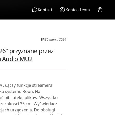
Kontakt
Konto klienta
30 marca 2026
26” przyznane przez
 Audio MU2
w . Łączy funkcje streamera,
ika systemu Roon. Na
bibliotekę plików. Wszystko
szerokości 35 cm. Wyświetlacz
jach urządzenia. Do obsługi