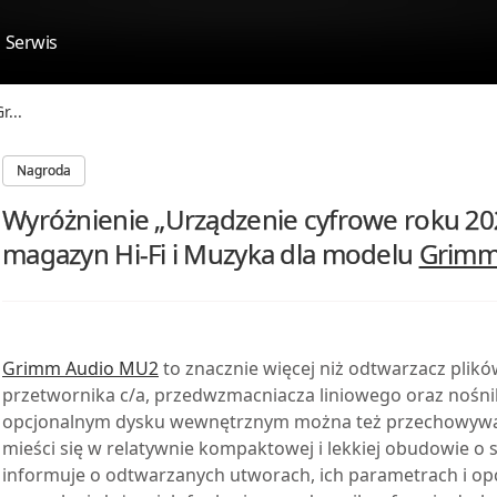
Serwis
r...
Nagroda
Wyróżnienie „Urządzenie cyfrowe roku 20
magazyn Hi-Fi i Muzyka dla modelu
Grimm
Grimm Audio MU2
to znacznie więcej niż odtwarzacz plikó
przetwornika c/a, przedwzmacniacza liniowego oraz nośn
opcjonalnym dysku wewnętrznym można też przechowywać 
mieści się w relatywnie kompaktowej i lekkiej obudowie o 
informuje o odtwarzanych utworach, ich parametrach i opc