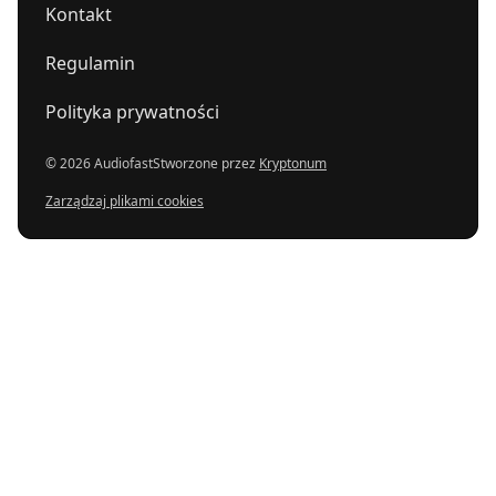
Kontakt
Regulamin
Polityka prywatności
© 2026 Audiofast
Stworzone przez
Kryptonum
Zarządzaj plikami cookies