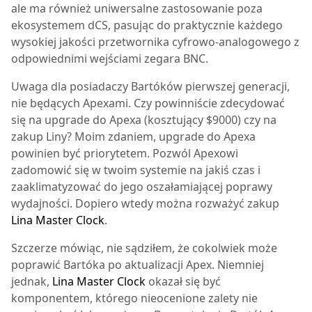
ale ma również uniwersalne zastosowanie poza
ekosystemem dCS, pasując do praktycznie każdego
wysokiej jakości przetwornika cyfrowo-analogowego z
odpowiednimi wejściami zegara BNC.
Uwaga dla posiadaczy Bartóków pierwszej generacji,
nie będących Apexami. Czy powinniście zdecydować
się na upgrade do Apexa (kosztujący $9000) czy na
zakup Liny? Moim zdaniem, upgrade do Apexa
powinien być priorytetem. Pozwól Apexowi
zadomowić się w twoim systemie na jakiś czas i
zaaklimatyzować do jego oszałamiającej poprawy
wydajności. Dopiero wtedy można rozważyć zakup
Lina Master Clock
.
Szczerze mówiąc, nie sądziłem, że cokolwiek może
poprawić Bartóka po aktualizacji Apex. Niemniej
jednak,
Lina Master Clock
okazał się być
komponentem, którego nieocenione zalety nie