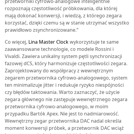
przetworniki cyfrowo-analogowe inteligentnie
rozpoznają częstotliwość próbkowania, dla której
mają dokonać konwersji, i wiedzą, z którego zegara
korzystać, dzięki czemu są w stanie utrzymać wszystko
prawidłowo zsynchronizowane.”
Co więcej,
Lina Master Clock
wykorzystuje te same
zaawansowane technologie, co modele Rossini i
Vivaldi. Zawiera unikalny system pętli synchronizacji
fazowej dCS, który harmonizuje częstotliwości zegara.
Zaprojektowany do współpracy z wewnętrznym
zegarem przetwornika cyfrowo-analogowego, system
ten minimalizuje jitter i redukuje ryzyko niespójności
czy błędów taktowania. Warto zaznaczyć, że użycie
zegara głównego nie zastępuje wewnętrznego zegara
przetwornika cyfrowo-analogowego, w moim
przypadku Bartók Apex. Nie jest to nadmiarowość.
Wewnętrzny zegar przetwornika DAC nadal określa
moment konwersji próbek, a przetwornik DAC wciąż