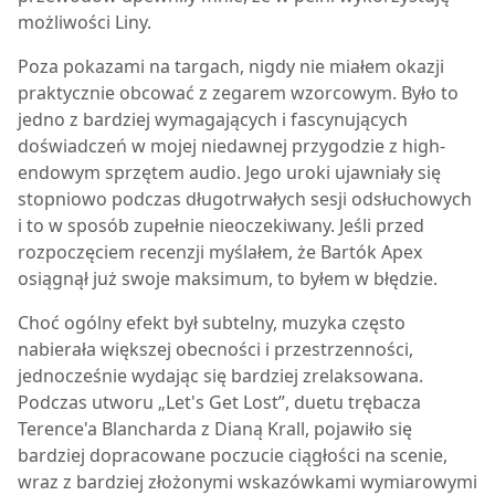
możliwości Liny.
Poza pokazami na targach, nigdy nie miałem okazji
praktycznie obcować z zegarem wzorcowym. Było to
jedno z bardziej wymagających i fascynujących
doświadczeń w mojej niedawnej przygodzie z high-
endowym sprzętem audio. Jego uroki ujawniały się
stopniowo podczas długotrwałych sesji odsłuchowych
i to w sposób zupełnie nieoczekiwany. Jeśli przed
rozpoczęciem recenzji myślałem, że Bartók Apex
osiągnął już swoje maksimum, to byłem w błędzie.
Choć ogólny efekt był subtelny, muzyka często
nabierała większej obecności i przestrzenności,
jednocześnie wydając się bardziej zrelaksowana.
Podczas utworu „Let's Get Lost”, duetu trębacza
Terence'a Blancharda z Dianą Krall, pojawiło się
bardziej dopracowane poczucie ciągłości na scenie,
wraz z bardziej złożonymi wskazówkami wymiarowymi