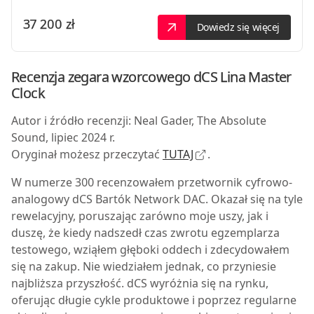
37 200 zł
Dowiedz się więcej
Recenzja zegara wzorcowego dCS
Lina Master
Clock
Autor i źródło recenzji: Neal Gader, The Absolute
Sound, lipiec 2024 r.
Oryginał możesz przeczytać
TUTAJ
.
W
numerze 300 recenzowałem przetwornik cyfrowo-
analogowy dCS
Bartók Network DAC
. Okazał się na tyle
rewelacyjny, poruszając zarówno moje uszy, jak i
duszę, że kiedy nadszedł czas zwrotu egzemplarza
testowego, wziąłem głęboki oddech i zdecydowałem
się na zakup. Nie wiedziałem jednak, co przyniesie
najbliższa przyszłość. dCS wyróżnia się na rynku,
oferując długie cykle produktowe i poprzez regularne