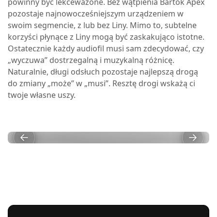
powinny być lekceważone. Bez wątpienia Bartók Apex
pozostaje najnowocześniejszym urządzeniem w
swoim segmencie, z lub bez Liny. Mimo to, subtelne
korzyści płynące z Liny mogą być zaskakująco istotne.
Ostatecznie każdy audiofil musi sam zdecydować, czy
„wyczuwa” dostrzegalną i muzykalną różnicę.
Naturalnie, długi odsłuch pozostaje najlepszą drogą
do zmiany „może” w „musi”. Resztę drogi wskażą ci
twoje własne uszy.