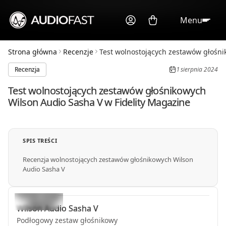
Menu
Strona główna
Recenzje
Test wolnostojących zestawów głośnik
Recenzja
1 sierpnia 2024
Test wolnostojących zestawów głośnikowych
Wilson Audio Sasha V w Fidelity Magazine
SPIS TREŚCI
Recenzja wolnostojących zestawów głośnikowych Wilson
Audio Sasha V
Wilson Audio
Sasha V
Podłogowy zestaw głośnikowy