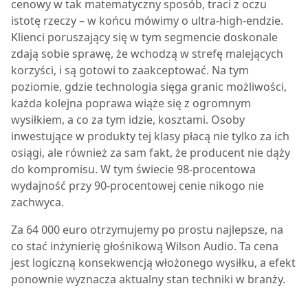
cenowy w tak matematyczny sposób, traci z oczu
istotę rzeczy – w końcu mówimy o ultra-high-endzie.
Klienci poruszający się w tym segmencie doskonale
zdają sobie sprawę, że wchodzą w strefę malejących
korzyści, i są gotowi to zaakceptować. Na tym
poziomie, gdzie technologia sięga granic możliwości,
każda kolejna poprawa wiąże się z ogromnym
wysiłkiem, a co za tym idzie, kosztami. Osoby
inwestujące w produkty tej klasy płacą nie tylko za ich
osiągi, ale również za sam fakt, że producent nie dąży
do kompromisu. W tym świecie 98-procentowa
wydajność przy 90-procentowej cenie nikogo nie
zachwyca.
Za 64 000 euro otrzymujemy po prostu najlepsze, na
co stać inżynierię głośnikową Wilson Audio. Ta cena
jest logiczną konsekwencją włożonego wysiłku, a efekt
ponownie wyznacza aktualny stan techniki w branży.