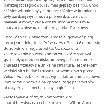
bardziej szczegółowo, czy miał głębszy bas itp.]. Choć
różnice wizualne były subtelne, różnice w brzmieniu
były bardziej wyraźne, co potwierdza, że nawet
niewielkie modyfikacje konstrukcyjne mogą mieć
znaczący wpływ na ostateczny efekt dźwiękowy.
Choć różnica w oznaczeniu może sugerować piątą
iterację modelu, litera "V" w nazwie
Sasha V
odnosi się
do zupełnie innego aspektu. Oznacza ona
zastosowanie nowego kompozytu, który stanowi
górną płytę modułu niskotonowego. Ten materiał,
charakteryzujący się unikalną strukturą, jest efektem
wieloletnich badań i rozwoju prowadzonych przez
Wilson Audio. Dzięki precyzyjnie dobranemu składowi,
kompozyt V pozwala na optymalizację parametrów
akustycznych i mechanicznych głośnika.
Zastosowanie różnych kompozytów to
charakterystyczna cecha konstrukcji Wilson Audio.