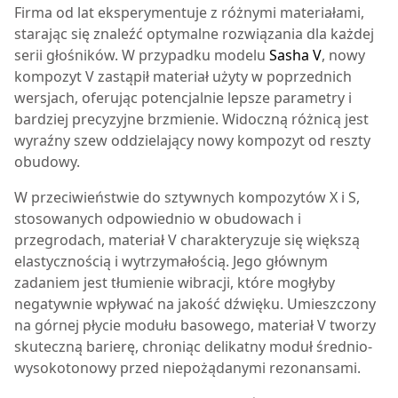
Firma od lat eksperymentuje z różnymi materiałami,
starając się znaleźć optymalne rozwiązania dla każdej
serii głośników. W przypadku modelu
Sasha V
, nowy
kompozyt V zastąpił materiał użyty w poprzednich
wersjach, oferując potencjalnie lepsze parametry i
bardziej precyzyjne brzmienie. Widoczną różnicą jest
wyraźny szew oddzielający nowy kompozyt od reszty
obudowy.
W przeciwieństwie do sztywnych kompozytów X i S,
stosowanych odpowiednio w obudowach i
przegrodach, materiał V charakteryzuje się większą
elastycznością i wytrzymałością. Jego głównym
zadaniem jest tłumienie wibracji, które mogłyby
negatywnie wpływać na jakość dźwięku. Umieszczony
na górnej płycie modułu basowego, materiał V tworzy
skuteczną barierę, chroniąc delikatny moduł średnio-
wysokotonowy przed niepożądanymi rezonansami.