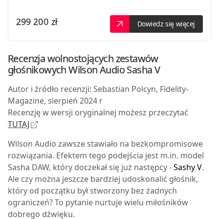
299 200 zł
Dowiedz się więcej
Recenzja wolnostojących zestawów
głośnikowych
Wilson Audio Sasha V
Autor i źródło recenzji: Sebastian Polcyn, Fidelity-
Magazine, sierpień 2024 r
Recenzję w wersji oryginalnej możesz przeczytać
TUTAJ
W
ilson Audio zawsze stawiało na bezkompromisowe
rozwiązania. Efektem tego podejścia jest m.in. model
Sasha DAW
, który doczekał się już następcy -
Sashy V
.
Ale czy można jeszcze bardziej udoskonalić głośnik,
który od początku był stworzony bez żadnych
ograniczeń? To pytanie nurtuje wielu miłośników
dobrego dźwięku.