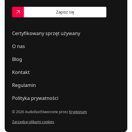
Zapisz się
Certyfikowany sprzęt używany
O nas
Blog
Kontakt
Regulamin
Polityka prywatności
© 2026 Audiofast
Stworzone przez
Kryptonum
Zarządzaj plikami cookies