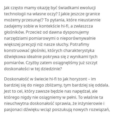
Jak często mamy okazję być świadkami ewolucji
technologii na własne oczy? I jakie jeszcze granice
możemy przesunąć? To pytania, które nieustannie
zadajemy sobie w kontekście hi-fi, a zwłaszcza
głośników. Przecież od dawna dysponujemy
narzędziami pomiarowymi o nieporównywalnie
większej precyzji niż nasze słuchy. Potrafimy
konstruować głośniki, których charakterystyka
dźwiękowa idealnie pokrywa się z wynikami tych
pomiarów. Czyżby zatem osiągnęliśmy już szczyt
doskonałości w tej dziedzinie?
Doskonałość w świecie hi-fi to jak horyzont – im
bardziej się do niego zbliżamy, tym bardziej się oddala.
Jest to cel, który zawsze będzie nas napędzał, ale
którego nigdy nie osiągniemy w pełni. To właśnie ta
nieuchwytna doskonałość sprawia, że inżynierowie i
pasjonaci dźwięku wciąż poszukują nowych rozwiązań,