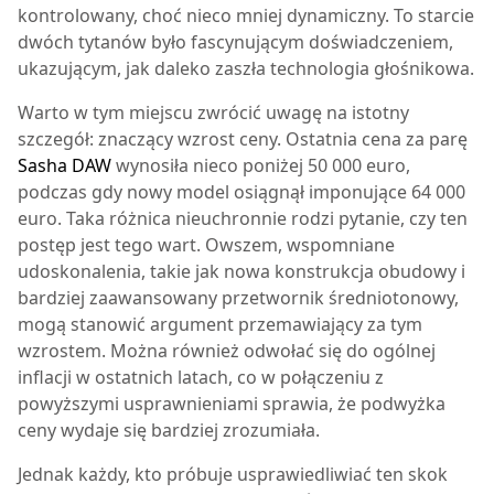
kontrolowany, choć nieco mniej dynamiczny. To starcie
dwóch tytanów było fascynującym doświadczeniem,
ukazującym, jak daleko zaszła technologia głośnikowa.
Warto w tym miejscu zwrócić uwagę na istotny
szczegół: znaczący wzrost ceny. Ostatnia cena za parę
Sasha DAW
wynosiła nieco poniżej 50 000 euro,
podczas gdy nowy model osiągnął imponujące 64 000
euro. Taka różnica nieuchronnie rodzi pytanie, czy ten
postęp jest tego wart. Owszem, wspomniane
udoskonalenia, takie jak nowa konstrukcja obudowy i
bardziej zaawansowany przetwornik średniotonowy,
mogą stanowić argument przemawiający za tym
wzrostem. Można również odwołać się do ogólnej
inflacji w ostatnich latach, co w połączeniu z
powyższymi usprawnieniami sprawia, że podwyżka
ceny wydaje się bardziej zrozumiała.
Jednak każdy, kto próbuje usprawiedliwiać ten skok