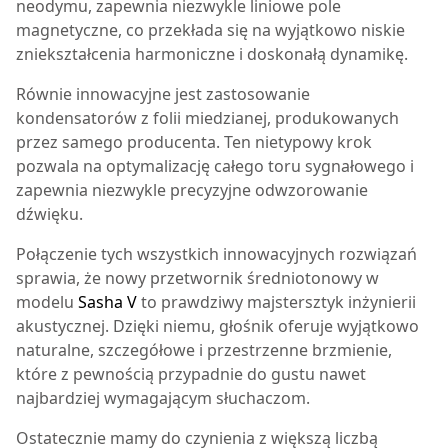
neodymu, zapewnia niezwykle liniowe pole
magnetyczne, co przekłada się na wyjątkowo niskie
zniekształcenia harmoniczne i doskonałą dynamikę.
Równie innowacyjne jest zastosowanie
kondensatorów z folii miedzianej, produkowanych
przez samego producenta. Ten nietypowy krok
pozwala na optymalizację całego toru sygnałowego i
zapewnia niezwykle precyzyjne odwzorowanie
dźwięku.
Połączenie tych wszystkich innowacyjnych rozwiązań
sprawia, że nowy przetwornik średniotonowy w
modelu
Sasha V
to prawdziwy majstersztyk inżynierii
akustycznej. Dzięki niemu, głośnik oferuje wyjątkowo
naturalne, szczegółowe i przestrzenne brzmienie,
które z pewnością przypadnie do gustu nawet
najbardziej wymagającym słuchaczom.
Ostatecznie mamy do czynienia z większą liczbą