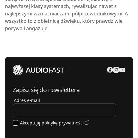
najwyższej klasy systemach, rywalizując nawet z
najlepszymi wzmacniaczami półprzewodnikowymi. A
wszystko to z obietnicą dźwięku, który prawdziwie
porywa i angażuje.
Zapisz się do newslettera
Adres e-mail
Akceptuję
politykę prywatności