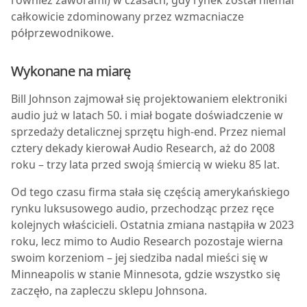
również zaworami) w czasach, gdy rynek został niemal
całkowicie zdominowany przez wzmacniacze
półprzewodnikowe.
Wykonane na miarę
B
ill Johnson zajmował się projektowaniem elektroniki
audio już w latach 50. i miał bogate doświadczenie w
sprzedaży detalicznej sprzętu high-end. Przez niemal
cztery dekady kierował Audio Research, aż do 2008
roku – trzy lata przed swoją śmiercią w wieku 85 lat.
Od tego czasu firma stała się częścią amerykańskiego
rynku luksusowego audio, przechodząc przez ręce
kolejnych właścicieli. Ostatnia zmiana nastąpiła w 2023
roku, lecz mimo to Audio Research pozostaje wierna
swoim korzeniom – jej siedziba nadal mieści się w
Minneapolis w stanie Minnesota, gdzie wszystko się
zaczęło, na zapleczu sklepu Johnsona.