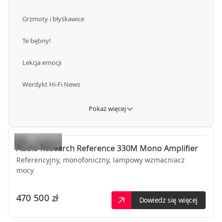
Grzmoty i błyskawice
Te bębny!
Lekcja emocji
Werdykt Hi-Fi News
Pokaż więcej
Audio Research
Reference 330M Mono Amplifier
Referencyjny, monofoniczny, lampowy wzmacniacz
mocy
470 500 zł
Dowiedz się więcej