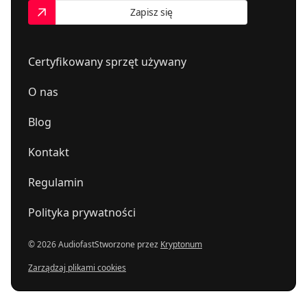
Zapisz się
Certyfikowany sprzęt używany
O nas
Blog
Kontakt
Regulamin
Polityka prywatności
© 2026 Audiofast
Stworzone przez
Kryptonum
Zarządzaj plikami cookies