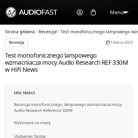
Menu
Strona główna
Recenzje
Test monofonicznego lampowego wzm
Recenzja
1 marca 2025
Test monofonicznego lampowego
wzmacniacza mocy Audio Research REF 330M
w HiFi News
SPIS TREŚCI
Recenzja monofonicznego, lampowego wzmacniacza mocy
Audio Research Reference 330M
Wykonane na miarę
Ulubieniec fanów