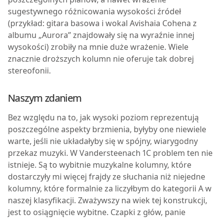
sugestywnego różnicowania wysokości źródeł
(przykład: gitara basowa i wokal Avishaia Cohena z
albumu „Aurora” znajdowały się na wyraźnie innej
wysokości) zrobiły na mnie duże wrażenie. Wiele
znacznie droższych kolumn nie oferuje tak dobrej
stereofonii.
Naszym zdaniem
Bez względu na to, jak wysoki poziom reprezentują
poszczególne aspekty brzmienia, byłyby one niewiele
warte, jeśli nie układałyby się w spójny, wiarygodny
przekaz muzyki. W Vandersteenach 1C problem ten nie
istnieje. Są to wybitnie muzykalne kolumny, które
dostarczyły mi więcej frajdy ze słuchania niż niejedne
kolumny, które formalnie za liczyłbym do kategorii A w
naszej klasyfikacji. Zważywszy na wiek tej konstrukcji,
jest to osiągnięcie wybitne. Czapki z głów, panie