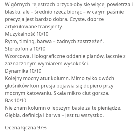
W górnych rejestrach przydałoby się więcej powietrza i
blasku, ale – średnio rzecz biorąc – w całym paśmie
precyzja jest bardzo dobra. Czyste, dobrze
artykułowane transjenty.
Muzykalność 10/10
Rytm, timing, barwa – żadnych zastrzeżeń.
Stereofonia 10/10
Wzorcowa. Holograficzne oddanie planów, łącznie z
zaznaczonym wymiarem wysokości.
Dynamika 10/10
Kolejny mocny atut kolumn. Mimo tylko dwóch
głośników kompresja pojawia się dopiero przy
mocnym katowaniu. Skala mikro ciut gorsza.
Bas 10/10
Nie znam kolumn o lepszym basie za te pieniądze.
Głębia, definicja i barwa – jest tu wszystko.
Ocena łączna 97%