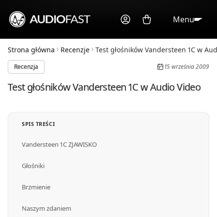
Menu
Strona główna
Recenzje
Test głośników Vandersteen 1C w Audi
Recenzja
15 września 2009
Test głośników Vandersteen 1C w Audio Video
SPIS TREŚCI
Vandersteen 1C ZJAWISKO
Głośniki
Brzmienie
Naszym zdaniem