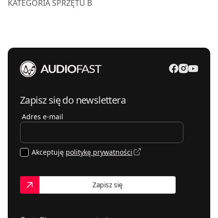
KATEGORIA SPRZĘTU B
Zapisz się do newslettera
Adres e-mail
Akceptuję
politykę prywatności
Zapisz się