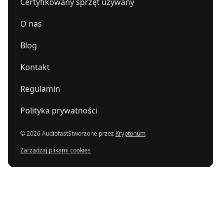
Certyfikowany sprzęt używany
O nas
Blog
Kontakt
Regulamin
Polityka prywatności
© 2026 Audiofast
Stworzone przez
Kryptonum
Zarządzaj plikami cookies