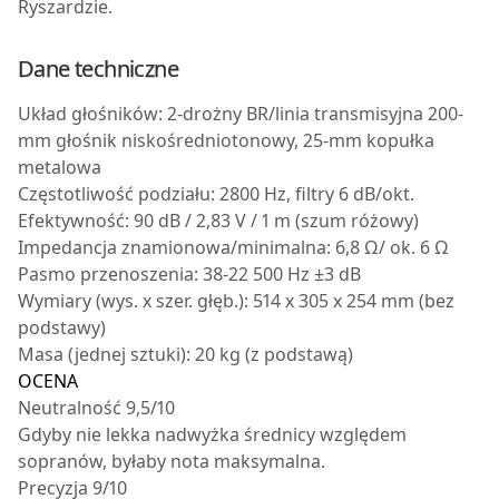
Ryszardzie.
Dane techniczne
Układ głośników: 2-drożny BR/linia transmisyjna 200-
mm głośnik niskośredniotonowy, 25-mm kopułka
metalowa
Częstotliwość podziału: 2800 Hz, filtry 6 dB/okt.
Efektywność: 90 dB / 2,83 V / 1 m (szum różowy)
Impedancja znamionowa/minimalna: 6,8 Ω/ ok. 6 Ω
Pasmo przenoszenia: 38-22 500 Hz ±3 dB
Wymiary (wys. x szer. głęb.): 514 x 305 x 254 mm (bez
podstawy)
Masa (jednej sztuki): 20 kg (z podstawą)
OCENA
Neutralność 9,5/10
Gdyby nie lekka nadwyżka średnicy względem
sopranów, byłaby nota maksymalna.
Precyzja 9/10