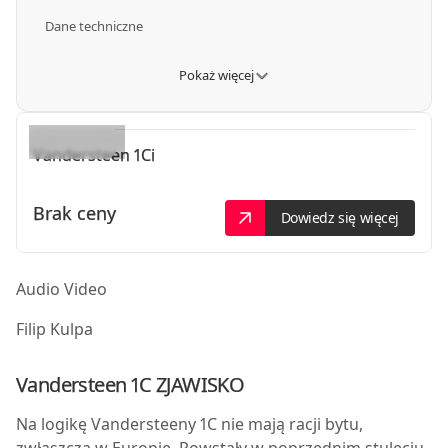
Dane techniczne
Pokaż więcej
Vandersteen
1Ci
Brak ceny
Dowiedz się więcej
Audio Video
Filip Kulpa
Vandersteen 1C ZJAWISKO
N
a logikę Vandersteeny 1C nie mają racji bytu,