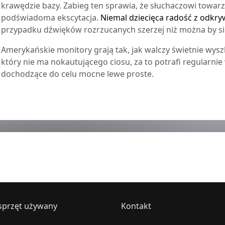
krawędzie bazy. Zabieg ten sprawia, że słuchaczowi towarz
podświadoma ekscytacja.
Niemal dziecięca radość z odkr
przypadku dźwięków rozrzucanych szerzej niż można by si
Amerykańskie monitory grają tak, jak walczy świetnie wysz
który nie ma nokautującego ciosu, za to potrafi regularn
dochodzące do celu mocne lewe proste.
sprzęt używany
Kontakt