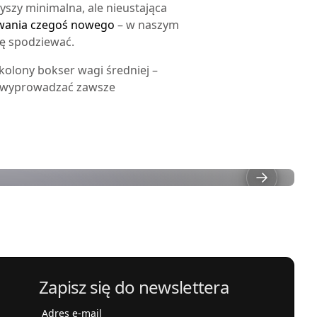
yszy minimalna, ale nieustająca
ywania czegoś nowego
– w naszym
ę spodziewać.
kolony bokser wagi średniej –
ie wyprowadzać zawsze
Zapisz się do newslettera
Adres e-mail