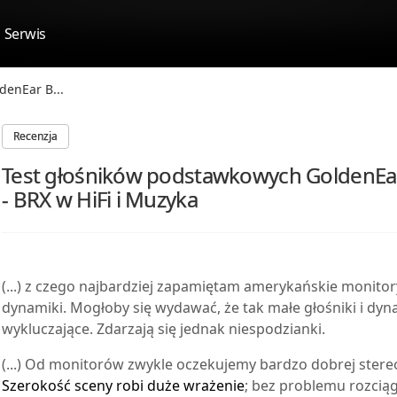
Serwis
denEar B...
Recenzja
Test głośników podstawkowych GoldenEar
- BRX w HiFi i Muzyka
(...)
z czego najbardziej zapamiętam amerykańskie monitory
dynamiki. Mogłoby się wydawać, że tak małe głośniki i dyn
wykluczające. Zdarzają się jednak niespodzianki.
(...)
Od monitorów zwykle oczekujemy bardzo dobrej stereofo
Szerokość sceny robi duże wrażenie
; bez problemu rozcią