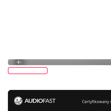
Certyfikowany 