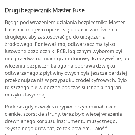
Drugi bezpiecznik Master Fuse
B
ędąc pod wrażeniem działania bezpiecznika Master
Fuse, nie mogłem oprzeć się pokusie zamówienia
drugiego, aby zastosować go do urządzenia
źródłowego. Ponieważ mój odtwarzacz ma tylko
lutowane bezpieczniki PCB, logicznym wyborem był
mój przedwzmacniacz gramofonowy. Rzeczywiście, po
włożeniu bezpiecznika ogólna poprawa dźwięku
odtwarzanego z płyt winylowych była jeszcze bardziej
przekonująca niż w przypadku źródeł cyfrowych. Było
to szczególnie widoczne podczas słuchania nagrań
muzyki klasycznej.
Podczas gdy dźwięk skrzypiec przypominał nieco
cienkie, szorstkie struny, teraz było więcej wrażenia
drewnianego korpusu instrumentu muzycznego,
"słyszalnego drewna", że tak powiem. Całość