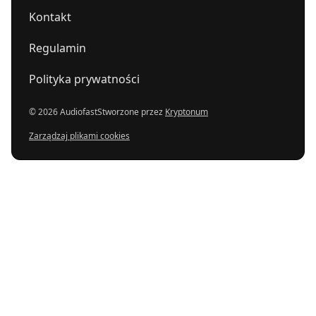
Kontakt
Regulamin
Polityka prywatności
© 2026 Audiofast
Stworzone przez
Kryptonum
Zarządzaj plikami cookies