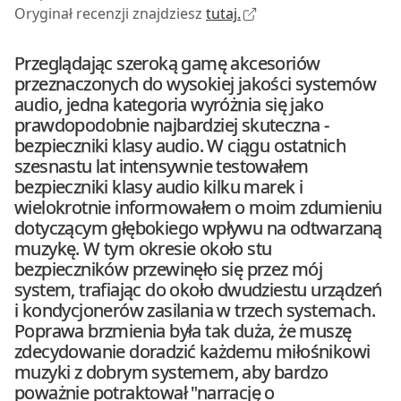
Oryginał recenzji znajdziesz
tutaj.
Przeglądając szeroką gamę akcesoriów
przeznaczonych do wysokiej jakości systemów
audio, jedna kategoria wyróżnia się jako
prawdopodobnie najbardziej skuteczna -
bezpieczniki klasy audio. W ciągu ostatnich
szesnastu lat intensywnie testowałem
bezpieczniki klasy audio kilku marek i
wielokrotnie informowałem o moim zdumieniu
dotyczącym głębokiego wpływu na odtwarzaną
muzykę. W tym okresie około stu
bezpieczników przewinęło się przez mój
system, trafiając do około dwudziestu urządzeń
i kondycjonerów zasilania w trzech systemach.
Poprawa brzmienia była tak duża, że muszę
zdecydowanie doradzić każdemu miłośnikowi
muzyki z dobrym systemem, aby bardzo
poważnie potraktował "narrację o