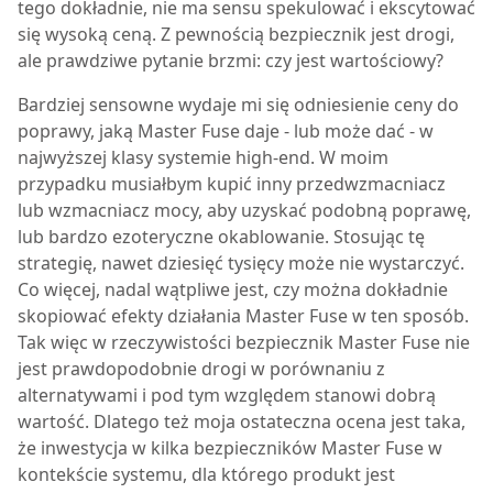
tego dokładnie, nie ma sensu spekulować i ekscytować
się wysoką ceną. Z pewnością bezpiecznik jest drogi,
ale prawdziwe pytanie brzmi: czy jest wartościowy?
Bardziej sensowne wydaje mi się odniesienie ceny do
poprawy, jaką Master Fuse daje - lub może dać - w
najwyższej klasy systemie high-end. W moim
przypadku musiałbym kupić inny przedwzmacniacz
lub wzmacniacz mocy, aby uzyskać podobną poprawę,
lub bardzo ezoteryczne okablowanie. Stosując tę
strategię, nawet dziesięć tysięcy może nie wystarczyć.
Co więcej, nadal wątpliwe jest, czy można dokładnie
skopiować efekty działania Master Fuse w ten sposób.
Tak więc w rzeczywistości bezpiecznik Master Fuse nie
jest prawdopodobnie drogi w porównaniu z
alternatywami i pod tym względem stanowi dobrą
wartość. Dlatego też moja ostateczna ocena jest taka,
że inwestycja w kilka bezpieczników Master Fuse w
kontekście systemu, dla którego produkt jest