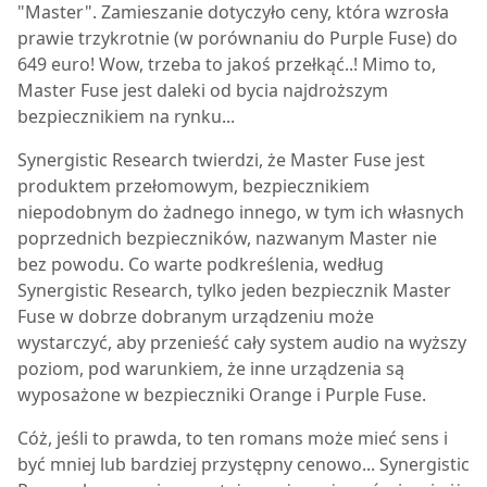
"Master". Zamieszanie dotyczyło ceny, która wzrosła
prawie trzykrotnie (w porównaniu do Purple Fuse) do
649 euro! Wow, trzeba to jakoś przełkąć..! Mimo to,
Master Fuse jest daleki od bycia najdroższym
bezpiecznikiem na rynku...
Synergistic Research twierdzi, że Master Fuse jest
produktem przełomowym, bezpiecznikiem
niepodobnym do żadnego innego, w tym ich własnych
poprzednich bezpieczników, nazwanym Master nie
bez powodu. Co warte podkreślenia, według
Synergistic Research, tylko jeden bezpiecznik Master
Fuse w dobrze dobranym urządzeniu może
wystarczyć, aby przenieść cały system audio na wyższy
poziom, pod warunkiem, że inne urządzenia są
wyposażone w bezpieczniki Orange i Purple Fuse.
Cóż, jeśli to prawda, to ten romans może mieć sens i
być mniej lub bardziej przystępny cenowo... Synergistic