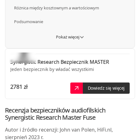
Różnica między kosztownym a wartościowym
Podsumowanie
Pokaż więcej
Synergistic Research
Bezpiecznik MASTER
Jeden bezpiecznik by władać wszystkimi
2781 zł
Dowiedz się więcej
Recenzja bezpieczników audiofilskich
Synergistic Research
Master Fuse
Autor i źródło recenzji: John van Polen, HiFi.nl,
sierpnień 2023 r.