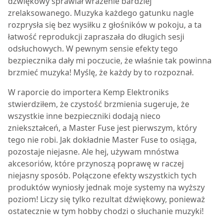
dźwiękowy sprawiał wrażenie bardziej
zrelaksowanego. Muzyka każdego gatunku nagle
rozprysła się bez wysiłku z głośników w pokoju, a ta
łatwość reprodukcji zapraszała do długich sesji
odsłuchowych. W pewnym sensie efekty tego
bezpiecznika dały mi poczucie, że właśnie tak powinna
brzmieć muzyka! Myślę, że każdy by to rozpoznał.
W raporcie do importera Kemp Elektroniks
stwierdziłem, że czystość brzmienia sugeruje, że
wszystkie inne bezpieczniki dodają nieco
zniekształceń, a Master Fuse jest pierwszym, który
tego nie robi. Jak dokładnie Master Fuse to osiąga,
pozostaje niejasne. Ale hej, używam mnóstwa
akcesoriów, które przynoszą poprawę w raczej
niejasny sposób. Połączone efekty wszystkich tych
produktów wyniosły jednak moje systemy na wyższy
poziom! Liczy się tylko rezultat dźwiękowy, ponieważ
ostatecznie w tym hobby chodzi o słuchanie muzyki!