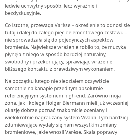
ledwie uchwytny sposób, lecz wyraźnie i
bezdyskusyjnie.
Co istotne, przewaga Varèse – określenie to odnosi się
tutaj i dalej do całego pięcioelementowego zestawu –
nie sprowadzała się do pojedynczych aspektów
brzmienia. Największe wrażenie robiło to, że muzyka
płynęła z niego w sposób bardziej naturalny,
swobodny i przekonujący, sprawiając wrażenie
bliższego kontaktu z prawdziwym wykonaniem.
Na początku lutego nie siedziałem oczywiście
samotnie na kanapie przed tym absolutnie
referencyjnym systemem high-end. Zarówno moja
żona, jak i kolega Holger Biermann mieli już wcześniej
okazję dobrze poznać znakomicie oceniany i
wielokrotnie nagradzany system Vivaldi. Tym bardziej
zdumiewające wydały się nam wszystkim zmiany
brzmieniowe, jakie wnosił Varèse. Skala poprawy