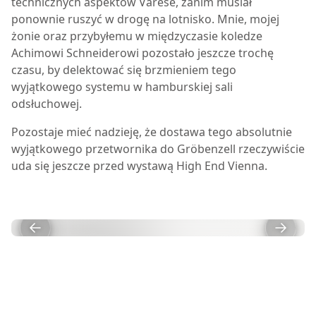
technicznych aspektów Varèse, zanim musiał
ponownie ruszyć w drogę na lotnisko. Mnie, mojej
żonie oraz przybyłemu w międzyczasie koledze
Achimowi Schneiderowi pozostało jeszcze trochę
czasu, by delektować się brzmieniem tego
wyjątkowego systemu w hamburskiej sali
odsłuchowej.
Pozostaje mieć nadzieję, że dostawa tego absolutnie
wyjątkowego przetwornika do Gröbenzell rzeczywiście
uda się jeszcze przed wystawą High End Vienna.