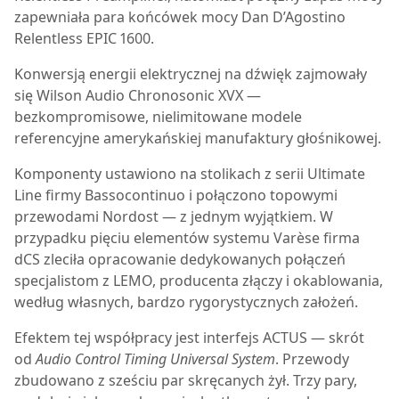
zapewniała para końcówek mocy Dan D’Agostino
Relentless EPIC 1600.
Konwersją energii elektrycznej na dźwięk zajmowały
się Wilson Audio Chronosonic XVX —
bezkompromisowe, nielimitowane modele
referencyjne amerykańskiej manufaktury głośnikowej.
Komponenty ustawiono na stolikach z serii Ultimate
Line firmy Bassocontinuo i połączono topowymi
przewodami Nordost — z jednym wyjątkiem. W
przypadku pięciu elementów systemu Varèse firma
dCS zleciła opracowanie dedykowanych połączeń
specjalistom z LEMO, producenta złączy i okablowania,
według własnych, bardzo rygorystycznych założeń.
Efektem tej współpracy jest interfejs ACTUS — skrót
od
Audio Control Timing Universal System
. Przewody
zbudowano z sześciu par skręcanych żył. Trzy pary,