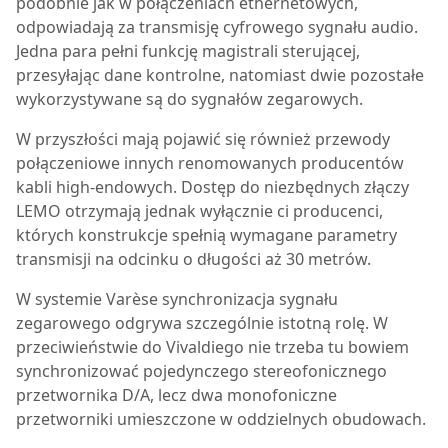
podobnie jak w połączeniach ethernetowych,
odpowiadają za transmisję cyfrowego sygnału audio.
Jedna para pełni funkcję magistrali sterującej,
przesyłając dane kontrolne, natomiast dwie pozostałe
wykorzystywane są do sygnałów zegarowych.
W przyszłości mają pojawić się również przewody
połączeniowe innych renomowanych producentów
kabli high-endowych. Dostęp do niezbędnych złączy
LEMO otrzymają jednak wyłącznie ci producenci,
których konstrukcje spełnią wymagane parametry
transmisji na odcinku o długości aż 30 metrów.
W systemie Varèse synchronizacja sygnału
zegarowego odgrywa szczególnie istotną rolę. W
przeciwieństwie do Vivaldiego nie trzeba tu bowiem
synchronizować pojedynczego stereofonicznego
przetwornika D/A, lecz dwa monofoniczne
przetworniki umieszczone w oddzielnych obudowach.