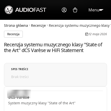
Menu
Strona główna
Recenzje
Recenzja systemu muzycznego klasy "
Recenzja
12 maja 2026
Recenzja systemu muzycznego klasy "State of
the Art" dCS Varèse w HiFi Statement
SPIS TREŚCI
Brak treści
dCS
Varèse
System muzyczny klasy "State of the Art"