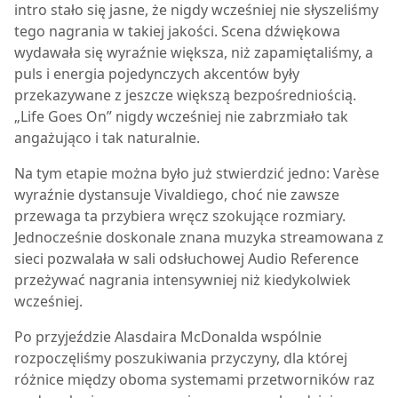
intro stało się jasne, że nigdy wcześniej nie słyszeliśmy
tego nagrania w takiej jakości. Scena dźwiękowa
wydawała się wyraźnie większa, niż zapamiętaliśmy, a
puls i energia pojedynczych akcentów były
przekazywane z jeszcze większą bezpośredniością.
„Life Goes On” nigdy wcześniej nie zabrzmiało tak
angażująco i tak naturalnie.
Na tym etapie można było już stwierdzić jedno: Varèse
wyraźnie dystansuje Vivaldiego, choć nie zawsze
przewaga ta przybiera wręcz szokujące rozmiary.
Jednocześnie doskonale znana muzyka streamowana z
sieci pozwalała w sali odsłuchowej Audio Reference
przeżywać nagrania intensywniej niż kiedykolwiek
wcześniej.
Po przyjeździe Alasdaira McDonalda wspólnie
rozpoczęliśmy poszukiwania przyczyny, dla której
różnice między oboma systemami przetworników raz