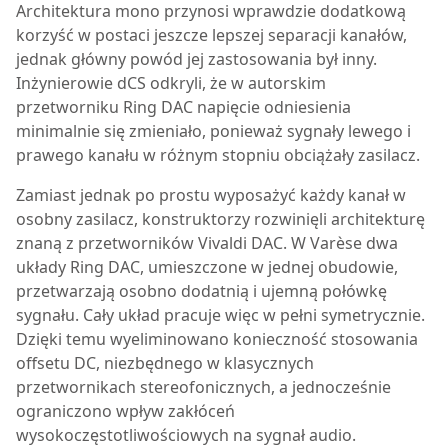
Architektura mono przynosi wprawdzie dodatkową
korzyść w postaci jeszcze lepszej separacji kanałów,
jednak główny powód jej zastosowania był inny.
Inżynierowie dCS odkryli, że w autorskim
przetworniku Ring DAC napięcie odniesienia
minimalnie się zmieniało, ponieważ sygnały lewego i
prawego kanału w różnym stopniu obciążały zasilacz.
Zamiast jednak po prostu wyposażyć każdy kanał w
osobny zasilacz, konstruktorzy rozwinięli architekturę
znaną z przetworników Vivaldi DAC. W Varèse dwa
układy Ring DAC, umieszczone w jednej obudowie,
przetwarzają osobno dodatnią i ujemną połówkę
sygnału. Cały układ pracuje więc w pełni symetrycznie.
Dzięki temu wyeliminowano konieczność stosowania
offsetu DC, niezbędnego w klasycznych
przetwornikach stereofonicznych, a jednocześnie
ograniczono wpływ zakłóceń
wysokoczęstotliwościowych na sygnał audio.