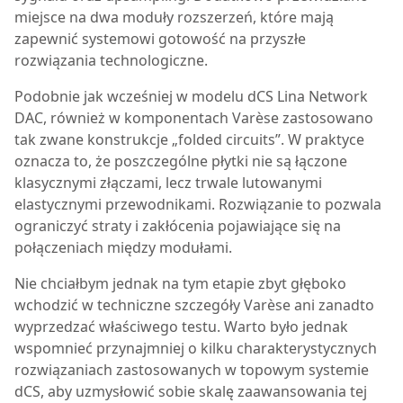
miejsce na dwa moduły rozszerzeń, które mają
zapewnić systemowi gotowość na przyszłe
rozwiązania technologiczne.
Podobnie jak wcześniej w modelu dCS Lina Network
DAC, również w komponentach Varèse zastosowano
tak zwane konstrukcje „folded circuits”. W praktyce
oznacza to, że poszczególne płytki nie są łączone
klasycznymi złączami, lecz trwale lutowanymi
elastycznymi przewodnikami. Rozwiązanie to pozwala
ograniczyć straty i zakłócenia pojawiające się na
połączeniach między modułami.
Nie chciałbym jednak na tym etapie zbyt głęboko
wchodzić w techniczne szczegóły Varèse ani zanadto
wyprzedzać właściwego testu. Warto było jednak
wspomnieć przynajmniej o kilku charakterystycznych
rozwiązaniach zastosowanych w topowym systemie
dCS, aby uzmysłowić sobie skalę zaawansowania tej