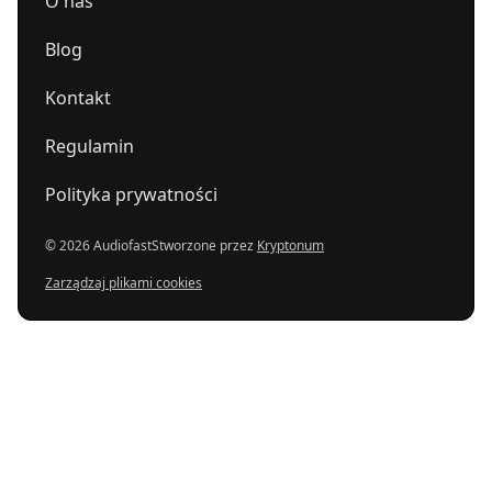
O nas
Blog
Kontakt
Regulamin
Polityka prywatności
© 2026 Audiofast
Stworzone przez
Kryptonum
Zarządzaj plikami cookies