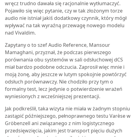
wręcz trudno dawała się racjonalnie wytłumaczyć.
Pojawiło się więc pytanie, czy w tak złożonym torze
audio nie istniał jakiś dodatkowy czynnik, który mógł
wpływać na tak wyraźną przewagę nowego modelu
nad Vivaldim.
Zapytany o to szef Audio Reference, Mansour
Mamaghani, przyznał, że podczas pierwszego
porównania obu systemów w sali odsłuchowej dCS
miał bardzo podobne odczucia. Zaprosił więc mnie i
moją żonę, aby jeszcze w lutym spokojnie powtórzyć
odsłuch porównawczy. Nie chodziło przy tym o
formalny test, lecz jedynie o potwierdzenie wrażeń
wyniesionych z wcześniejszej prezentacji.
Jak podkreślił, taka wizyta nie miała w żadnym stopniu
zastąpić późniejszego, pełnoprawnego testu Varèse w
Gröbenzell ani związanego z nim logistycznego
przedsięwzięcia, jakim jest transport pięciu dużych