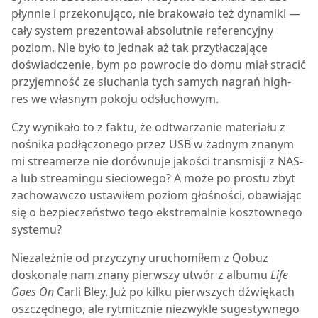
płynnie i przekonująco, nie brakowało też dynamiki —
cały system prezentował absolutnie referencyjny
poziom. Nie było to jednak aż tak przytłaczające
doświadczenie, bym po powrocie do domu miał stracić
przyjemność ze słuchania tych samych nagrań high-
res we własnym pokoju odsłuchowym.
Czy wynikało to z faktu, że odtwarzanie materiału z
nośnika podłączonego przez USB w żadnym znanym
mi streamerze nie dorównuje jakości transmisji z NAS-
a lub streamingu sieciowego? A może po prostu zbyt
zachowawczo ustawiłem poziom głośności, obawiając
się o bezpieczeństwo tego ekstremalnie kosztownego
systemu?
Niezależnie od przyczyny uruchomiłem z Qobuz
doskonale nam znany pierwszy utwór z albumu
Life
Goes On
Carli Bley. Już po kilku pierwszych dźwiękach
oszczędnego, ale rytmicznie niezwykle sugestywnego