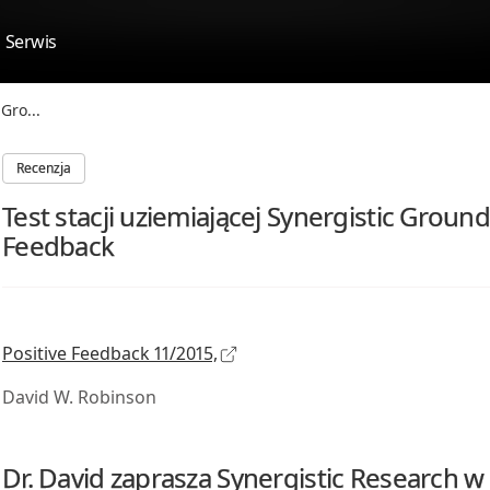
Serwis
Gro...
Recenzja
Test stacji uziemiającej Synergistic Groun
Feedback
Positive Feedback 11/2015,
David W. Robinson
Dr. David zaprasza Synergistic Research w