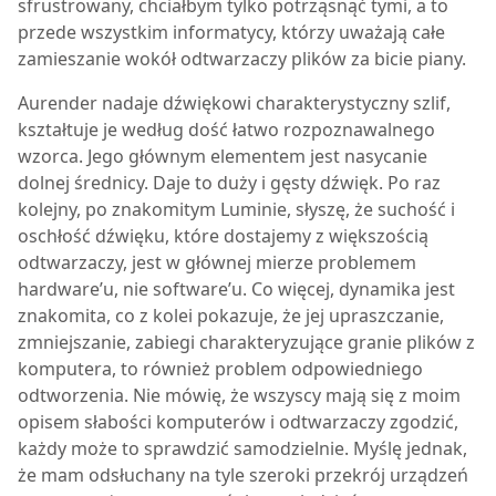
sfrustrowany, chciałbym tylko potrząsnąć tymi, a to
przede wszystkim informatycy, którzy uważają całe
zamieszanie wokół odtwarzaczy plików za bicie piany.
Aurender nadaje dźwiękowi charakterystyczny szlif,
kształtuje je według dość łatwo rozpoznawalnego
wzorca. Jego głównym elementem jest nasycanie
dolnej średnicy. Daje to duży i gęsty dźwięk. Po raz
kolejny, po znakomitym Luminie, słyszę, że suchość i
oschłość dźwięku, które dostajemy z większością
odtwarzaczy, jest w głównej mierze problemem
hardware’u, nie software’u. Co więcej, dynamika jest
znakomita, co z kolei pokazuje, że jej upraszczanie,
zmniejszanie, zabiegi charakteryzujące granie plików z
komputera, to również problem odpowiedniego
odtworzenia. Nie mówię, że wszyscy mają się z moim
opisem słabości komputerów i odtwarzaczy zgodzić,
każdy może to sprawdzić samodzielnie. Myślę jednak,
że mam odsłuchany na tyle szeroki przekrój urządzeń