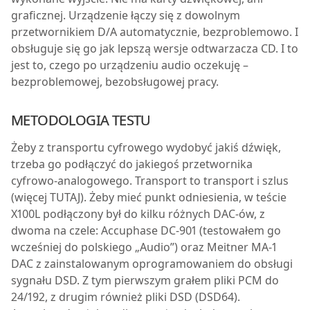
graficznej. Urządzenie łączy się z dowolnym
przetwornikiem D/A automatycznie, bezproblemowo. I
obsługuje się go jak lepszą wersje odtwarzacza CD. I to
jest to, czego po urządzeniu audio oczekuję –
bezproblemowej, bezobsługowej pracy.
METODOLOGIA TESTU
Żeby z transportu cyfrowego wydobyć jakiś dźwięk,
trzeba go podłączyć do jakiegoś przetwornika
cyfrowo-analogowego. Transport to transport i szlus
(więcej TUTAJ). Żeby mieć punkt odniesienia, w teście
X100L podłączony był do kilku różnych DAC-ów, z
dwoma na czele: Accuphase DC-901 (testowałem go
wcześniej do polskiego „Audio”) oraz Meitner MA-1
DAC z zainstalowanym oprogramowaniem do obsługi
sygnału DSD. Z tym pierwszym grałem pliki PCM do
24/192, z drugim również pliki DSD (DSD64).