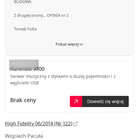
BUDOWA
Z drugiej strony… OPINIA nr 2
Tomek Folta
Pokaż więcej
Aurender
X100
Serwer muzyczny z dyskami o dużej pojemności i z
wyjściem USB
Brak ceny
Dowiedz się więcej
High Fidelity 06/2014 (Nr 122)
Wojciech Pacuła