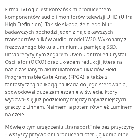
F
irma TVLogic jest koreańskim producentem
komponentów audio i monitorów telewizji UHD (Ultra
High Definition). Tak się składa, że z jego biur
badawczych pochodzi jeden z najciekawszych
transportów plików audio, model W20. Wykonany z
frezowanego bloku aluminium, z pamięcią SSD,
ultraprecyzyjnym zegarem Oven-Controlled Crystal
Oscillator (OCXO) oraz układem redukcji jittera na
bazie zasilanych akumulatorowo układów Field
Programmable Gate Array (FPGA), a także z
fantastyczną aplikacją na iPada do jego sterowania,
spowodował duże zamieszanie w świecie, który
wydawał się już podzielony między najważniejszych
graczy, z Linnem, Naimem, a potem również Luminem
na czele.
Mówię o tym urządzeniu „transport” nie bez przyczyny
– wszyscy przywołani producenci oferują kompletne