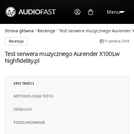
Menu
Strona główna
Recenzje
Test serwera muzycznego Aurender X
Recenzja
11 czerwca 2014
Test serwera muzycznego Aurender X100Lw
highfidelity.pl
SPIS TREŚCI
METODOLOGIA TESTU
ODSŁUCH
PODSUMOWANIE