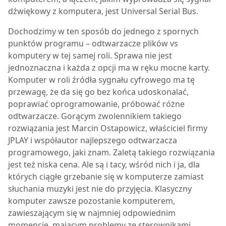
dźwiękowy z komputera, jest Universal Serial Bus.
Dochodzimy w ten sposób do jednego z spornych
punktów programu – odtwarzacze plików vs
komputery w tej samej roli. Sprawa nie jest
jednoznaczna i każda z opcji ma w ręku mocne karty.
Komputer w roli źródła sygnału cyfrowego ma tę
przewagę, że da się go bez końca udoskonalać,
poprawiać oprogramowanie, próbować różne
odtwarzacze. Gorącym zwolennikiem takiego
rozwiązania jest Marcin Ostapowicz, właściciel firmy
JPLAY i współautor najlepszego odtwarzacza
programowego, jaki znam. Zaletą takiego rozwiązania
jest też niska cena. Ale są i tacy, wśród nich i ja, dla
których ciągłe grzebanie się w komputerze zamiast
słuchania muzyki jest nie do przyjęcia. Klasyczny
komputer zawsze pozostanie komputerem,
zawieszającym się w najmniej odpowiednim
momencie, mającym problemy ze sterownikami,