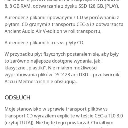
8, 8 GB RAM, odtwarzanie z dysku SSD 128 GB, JPLAY),
Aurender z plikami ripowanymi z CD w porównaniu z
płytami CD granymi z transportu CEC-a i z odtwarzacza
Ancient Audio Air V-edition w roli transportu,
Aurender z plikami hi-res vs płyty CD.
W przypadku płyt fizycznych postarałem się, aby były
to zarówno najlepsze dostępne wydania, jak i
klasyczne „plastiki”. Nie miałem możliwości
wypróbowania plików DSD128 ani DXD – przetworniki
Accu i Meitnera ich nie obsługują.
ODSŁUCH
Moje stanowisko w sprawie transport plików vs
transport CD wyraziłem explicite w teście CEC-a TL0 3.0
(czytaj TUTAJ). Nie będę tego powtarzał. Chciałbym