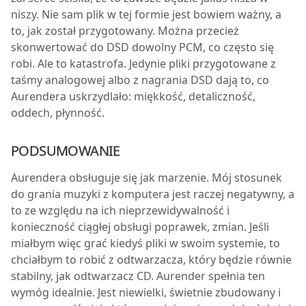
niszy. Nie sam plik w tej formie jest bowiem ważny, a
to, jak został przygotowany. Można przecież
skonwertować do DSD dowolny PCM, co często się
robi. Ale to katastrofa. Jedynie pliki przygotowane z
taśmy analogowej albo z nagrania DSD dają to, co
Aurendera uskrzydlało: miękkość, detaliczność,
oddech, płynność.
PODSUMOWANIE
Aurendera obsługuje się jak marzenie. Mój stosunek
do grania muzyki z komputera jest raczej negatywny, a
to ze względu na ich nieprzewidywalność i
konieczność ciągłej obsługi poprawek, zmian. Jeśli
miałbym więc grać kiedyś pliki w swoim systemie, to
chciałbym to robić z odtwarzacza, który będzie równie
stabilny, jak odtwarzacz CD. Aurender spełnia ten
wymóg idealnie. Jest niewielki, świetnie zbudowany i