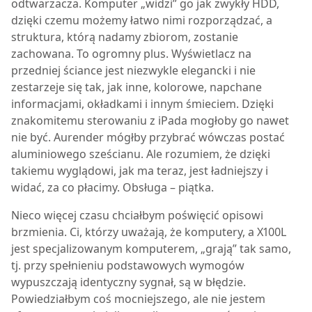
odtwarzacza. Komputer „widzi” go jak zwykły HDD,
dzięki czemu możemy łatwo nimi rozporządzać, a
struktura, którą nadamy zbiorom, zostanie
zachowana. To ogromny plus. Wyświetlacz na
przedniej ściance jest niezwykle elegancki i nie
zestarzeje się tak, jak inne, kolorowe, napchane
informacjami, okładkami i innym śmieciem. Dzięki
znakomitemu sterowaniu z iPada mogłoby go nawet
nie być. Aurender mógłby przybrać wówczas postać
aluminiowego sześcianu. Ale rozumiem, że dzięki
takiemu wyglądowi, jak ma teraz, jest ładniejszy i
widać, za co płacimy. Obsługa – piątka.
Nieco więcej czasu chciałbym poświęcić opisowi
brzmienia. Ci, którzy uważają, że komputery, a X100L
jest specjalizowanym komputerem, „grają” tak samo,
tj. przy spełnieniu podstawowych wymogów
wypuszczają identyczny sygnał, są w błędzie.
Powiedziałbym coś mocniejszego, ale nie jestem