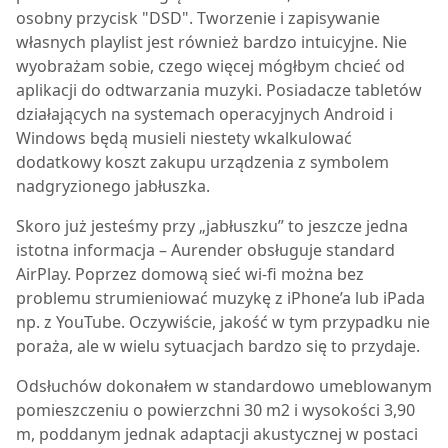
osobny przycisk "DSD". Tworzenie i zapisywanie
własnych playlist jest również bardzo intuicyjne. Nie
wyobrażam sobie, czego więcej mógłbym chcieć od
aplikacji do odtwarzania muzyki. Posiadacze tabletów
działających na systemach operacyjnych Android i
Windows będą musieli niestety wkalkulować
dodatkowy koszt zakupu urządzenia z symbolem
nadgryzionego jabłuszka.
Skoro już jesteśmy przy „jabłuszku” to jeszcze jedna
istotna informacja – Aurender obsługuje standard
AirPlay. Poprzez domową sieć wi-fi można bez
problemu strumieniować muzykę z iPhone’a lub iPada
np. z YouTube. Oczywiście, jakość w tym przypadku nie
poraża, ale w wielu sytuacjach bardzo się to przydaje.
Odsłuchów dokonałem w standardowo umeblowanym
pomieszczeniu o powierzchni 30 m2 i wysokości 3,90
m, poddanym jednak adaptacji akustycznej w postaci