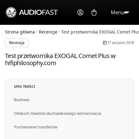
Menu
Strona główna
Recenzje
Test przetwornika EXOGAL Comet Plus 
Recenzja
17 sierpnia 2018
Test przetwornika EXOGAL Comet Plus w
hifiphilosophy.com
SPIS TREŚCI
Budowa
Odsłuch: Kwestia słuchawkowego wzmacniacza
Porównanie transferów