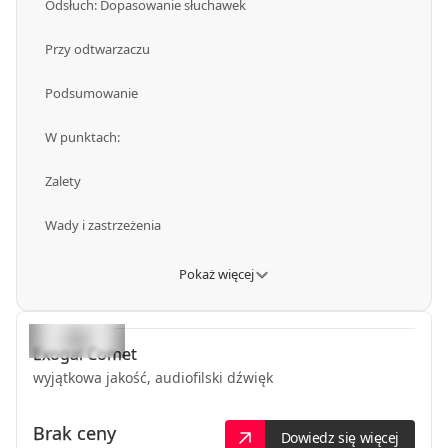
Odsłuch: Dopasowanie słuchawek
Przy odtwarzaczu
Podsumowanie
W punktach:
Zalety
Wady i zastrzeżenia
Pokaż więcej
Exogal
Comet
wyjątkowa jakość, audiofilski dźwięk
Brak ceny
Dowiedz się więcej