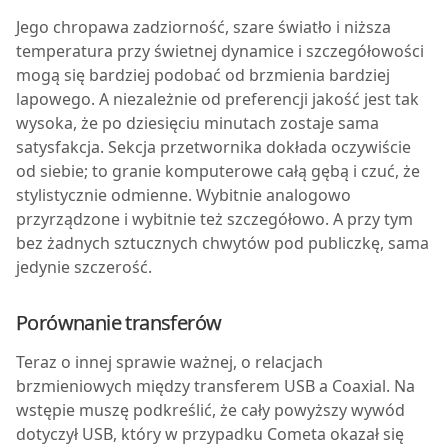
Jego chropawa zadziorność, szare światło i niższa
temperatura przy świetnej dynamice i szczegółowości
mogą się bardziej podobać od brzmienia bardziej
lapowego. A niezależnie od preferencji jakość jest tak
wysoka, że po dziesięciu minutach zostaje sama
satysfakcja. Sekcja przetwornika dokłada oczywiście
od siebie; to granie komputerowe całą gębą i czuć, że
stylistycznie odmienne. Wybitnie analogowo
przyrządzone i wybitnie też szczegółowo. A przy tym
bez żadnych sztucznych chwytów pod publiczkę, sama
jedynie szczerość.
Porównanie transferów
Teraz o innej sprawie ważnej, o relacjach
brzmieniowych między transferem USB a Coaxial. Na
wstępie muszę podkreślić, że cały powyższy wywód
dotyczył USB, który w przypadku Cometa okazał się