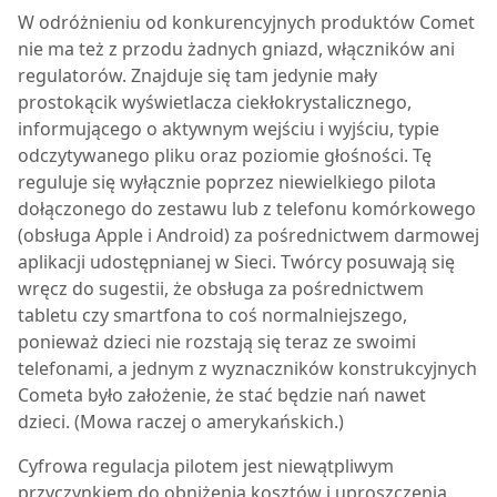
W odróżnieniu od konkurencyjnych produktów Comet
nie ma też z przodu żadnych gniazd, włączników ani
regulatorów. Znajduje się tam jedynie mały
prostokącik wyświetlacza ciekłokrystalicznego,
informującego o aktywnym wejściu i wyjściu, typie
odczytywanego pliku oraz poziomie głośności. Tę
reguluje się wyłącznie poprzez niewielkiego pilota
dołączonego do zestawu lub z telefonu komórkowego
(obsługa Apple i Android) za pośrednictwem darmowej
aplikacji udostępnianej w Sieci. Twórcy posuwają się
wręcz do sugestii, że obsługa za pośrednictwem
tabletu czy smartfona to coś normalniejszego,
ponieważ dzieci nie rozstają się teraz ze swoimi
telefonami, a jednym z wyznaczników konstrukcyjnych
Cometa było założenie, że stać będzie nań nawet
dzieci. (Mowa raczej o amerykańskich.)
Cyfrowa regulacja pilotem jest niewątpliwym
przyczynkiem do obniżenia kosztów i uproszczenia