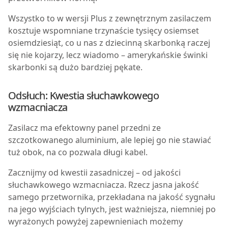
Wszystko to w wersji Plus z zewnętrznym zasilaczem
kosztuje wspomniane trzynaście tysięcy osiemset
osiemdziesiąt, co u nas z dziecinną skarbonką raczej
się nie kojarzy, lecz wiadomo – amerykańskie świnki
skarbonki są dużo bardziej pękate.
Odsłuch: Kwestia słuchawkowego
wzmacniacza
Zasilacz ma efektowny panel przedni ze
szczotkowanego aluminium, ale lepiej go nie stawiać
tuż obok, na co pozwala długi kabel.
Zacznijmy od kwestii zasadniczej – od jakości
słuchawkowego wzmacniacza. Rzecz jasna jakość
samego przetwornika, przekładana na jakość sygnału
na jego wyjściach tylnych, jest ważniejsza, niemniej po
wyrażonych powyżej zapewnieniach możemy