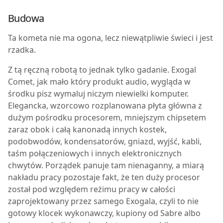
Budowa
Ta kometa nie ma ogona, lecz niewątpliwie świeci i jest
rzadka.
Z tą ręczną robotą to jednak tylko gadanie. Exogal
Comet, jak mało który produkt audio, wygląda w
środku pisz wymaluj niczym niewielki komputer.
Elegancka, wzorcowo rozplanowana płyta główna z
dużym pośrodku procesorem, mniejszym chipsetem
zaraz obok i całą kanonadą innych kostek,
podobwodów, kondensatorów, gniazd, wyjść, kabli,
taśm połączeniowych i innych elektronicznych
chwytów. Porządek panuje tam nienaganny, a miarą
nakładu pracy pozostaje fakt, że ten duży procesor
został pod względem reżimu pracy w całości
zaprojektowany przez samego Exogala, czyli to nie
gotowy klocek wykonawczy, kupiony od Sabre albo