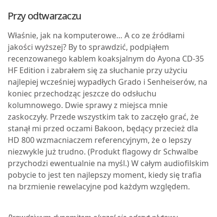
Przy odtwarzaczu
Właśnie, jak na komputerowe… A co ze źródłami
jakości wyższej? By to sprawdzić, podpiąłem
recenzowanego kablem koaksjalnym do Ayona CD-35
HF Edition i zabrałem się za słuchanie przy użyciu
najlepiej wcześniej wypadłych Grado i Senheiserów, na
koniec przechodząc jeszcze do odsłuchu
kolumnowego. Dwie sprawy z miejsca mnie
zaskoczyły. Przede wszystkim tak to zaczęło grać, że
stanął mi przed oczami Bakoon, będący przecież dla
HD 800 wzmacniaczem referencyjnym, że o lepszy
niezwykle już trudno. (Produkt flagowy dr Schwalbe
przychodzi ewentualnie na myśl.) W całym audiofilskim
pobycie to jest ten najlepszy moment, kiedy się trafia
na brzmienie rewelacyjne pod każdym względem.