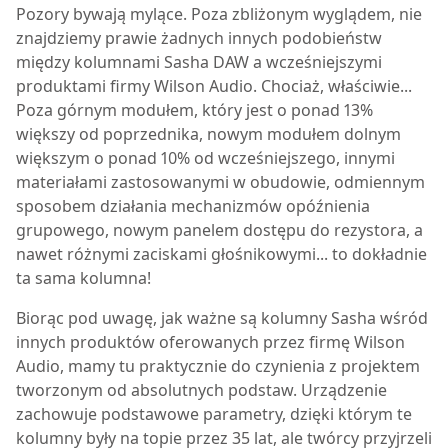
P
ozory bywają mylące. Poza zbliżonym wyglądem, nie
znajdziemy prawie żadnych innych podobieństw
między kolumnami
Sasha DAW
a wcześniejszymi
produktami firmy Wilson Audio. Chociaż, właściwie...
Poza górnym modułem, który jest o ponad 13%
większy od poprzednika, nowym modułem dolnym
większym o ponad 10% od wcześniejszego, innymi
materiałami zastosowanymi w obudowie, odmiennym
sposobem działania mechanizmów opóźnienia
grupowego, nowym panelem dostępu do rezystora, a
nawet różnymi zaciskami głośnikowymi... to dokładnie
ta sama kolumna!
Biorąc pod uwagę, jak ważne są kolumny Sasha wśród
innych produktów oferowanych przez firmę Wilson
Audio, mamy tu praktycznie do czynienia z projektem
tworzonym od absolutnych podstaw. Urządzenie
zachowuje podstawowe parametry, dzięki którym te
kolumny były na topie przez 35 lat, ale twórcy przyjrzeli