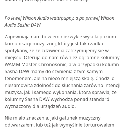
Po lewej Wilson Audio watt/puppy, a po prawej Wilson
Audio
Sasha DAW
Z
apewniają nam bowiem niezwykle wysoki poziom
komunikacji muzycznej, który jest tak rzadko
spotykany, że ze zdziwienia zatrzymujemy się w
miejscu. Oferują go nam również ogromne kolumny
WAMM Master Chronosonic, a w przypadku kolumn
Sasha DAW
mamy do czynienia z tym samym
fenomenem, ale na nieco mniejszą skalę. Chodzi o
niesamowitą zdolność do słuchania zarówno intencji
muzyka, jak i samego wykonania, która sprawia, że
kolumny
Sasha DAW
wychodzą ponad standard
wyznaczony dla urządzeń audio.
Nie miało znaczenia, jaki gatunek muzyczny
odtwarzałem, lub też jak wymyślnie torturowałem