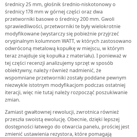
średnicy 25 mm, głośnik średnio-niskotonowy o
średnicy 178 mm w górnej części oraz dwa
przetworniki basowe o średnicy 200 mm. Gwoli
sprawiedliwości, przetworniki te były wielokrotnie
modyfikowane (wystarczy się pobieżnie przyjrzeć
oryginalnym kolumnom WATT, w których zastosowano
odwróconą metalową kopułkę w miejscu, w którym
teraz znajduje się kopułka z materiału). I ponieważ w
tej części recenzji analizujemy sprzęt w sposób
obiektywny, należy również nadmienić, że
wspomniane przetworniki zostały poddane pewnym
niezwykle istotnym modyfikacjom podczas ostatniej
iteracji, więc nie tutaj należy rozpocząć poszukiwanie
zmian.
Zamiast gwałtownej rewolucji, zwrotnica również
przeszła swoistą ewolucję. Obecnie, dzięki lepszej
dostępności łatwego do otwarcia panelu, prościej jest
zmienić ustawienia rezystora, które pomagają