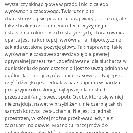
Wystarczy skinąć głową w przód i nici z całego
wyrównania czasowego. Twierdzenia te
charakteryzują się pewną surową wiarygodnością, ale
także brakiem zrozumienia idei precyzyjnego
ustawienia kolumn elektrostatycznych, która również
oparta jest na koncepcji wyrównania i hipotetycznie
zakłada ustaloną pozycję głowy. Tak naprawdę, takie
wyrównanie czasowe sprawdza się dla pewnej
optymalnej przestrzeni, zdefiniowanej dla słuchacza w
odniesieniu do pomieszczenia i jest to uwzględnione w
ogólnej koncepcji wyrównania czasowego. Najlepsza
część dźwięku jest jednak wciąż skupiona w bardzo
precyzyjnie określonej, najlepszej dla odsłuchu
przestrzeni (ang. sweet spot). Osoby, które się w niej
nie znajdują, nawet w przybliżeniu nie czerpią takich
samych korzyści ze słuchania. Nie jest to jednak
przestrzeń, w której można przebywać jedynie z
zaciskami na głowie. Można tu raczej mówić o
optymalnej strefie, którą definiujemy w odniesieniu do