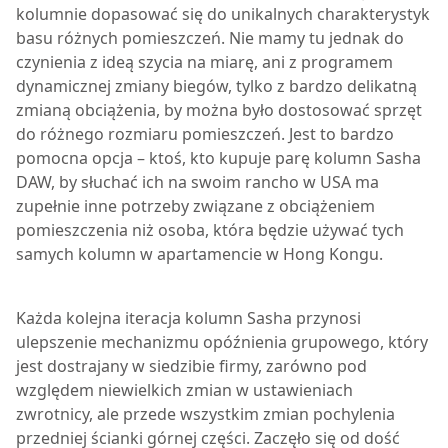
kolumnie dopasować się do unikalnych charakterystyk
basu różnych pomieszczeń. Nie mamy tu jednak do
czynienia z ideą szycia na miarę, ani z programem
dynamicznej zmiany biegów, tylko z bardzo delikatną
zmianą obciążenia, by można było dostosować sprzęt
do różnego rozmiaru pomieszczeń. Jest to bardzo
pomocna opcja – ktoś, kto kupuje parę kolumn
Sasha
DAW
, by słuchać ich na swoim rancho w USA ma
zupełnie inne potrzeby związane z obciążeniem
pomieszczenia niż osoba, która będzie używać tych
samych kolumn w apartamencie w Hong Kongu.
K
ażda kolejna iteracja kolumn Sasha przynosi
ulepszenie mechanizmu opóźnienia grupowego, który
jest dostrajany w siedzibie firmy, zarówno pod
względem niewielkich zmian w ustawieniach
zwrotnicy, ale przede wszystkim zmian pochylenia
przedniej ścianki górnej części. Zaczęło się od dość