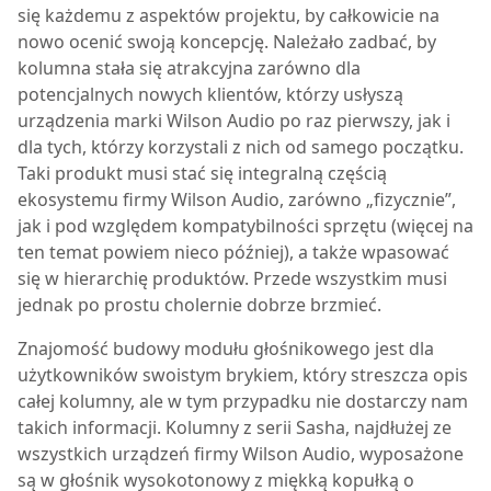
się każdemu z aspektów projektu, by całkowicie na
nowo ocenić swoją koncepcję. Należało zadbać, by
kolumna stała się atrakcyjna zarówno dla
potencjalnych nowych klientów, którzy usłyszą
urządzenia marki Wilson Audio po raz pierwszy, jak i
dla tych, którzy korzystali z nich od samego początku.
Taki produkt musi stać się integralną częścią
ekosystemu firmy Wilson Audio, zarówno „fizycznie”,
jak i pod względem kompatybilności sprzętu (więcej na
ten temat powiem nieco później), a także wpasować
się w hierarchię produktów. Przede wszystkim musi
jednak po prostu cholernie dobrze brzmieć.
Z
najomość budowy modułu głośnikowego jest dla
użytkowników swoistym brykiem, który streszcza opis
całej kolumny, ale w tym przypadku nie dostarczy nam
takich informacji. Kolumny z serii Sasha, najdłużej ze
wszystkich urządzeń firmy Wilson Audio, wyposażone
są w głośnik wysokotonowy z miękką kopułką o