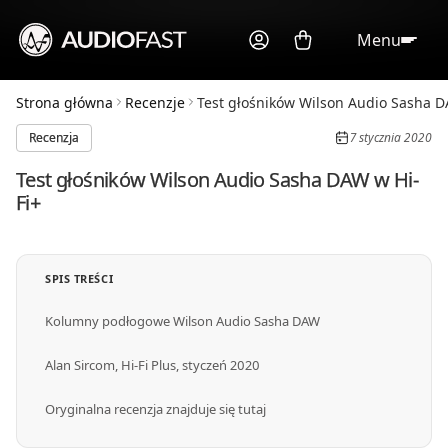
Menu
Strona główna
Recenzje
Test głośników Wilson Audio Sasha D
Recenzja
7 stycznia 2020
Test głośników Wilson Audio Sasha DAW w Hi-
Fi+
SPIS TREŚCI
Kolumny podłogowe Wilson Audio Sasha DAW
Alan Sircom, Hi-Fi Plus, styczeń 2020
Oryginalna recenzja znajduje się tutaj