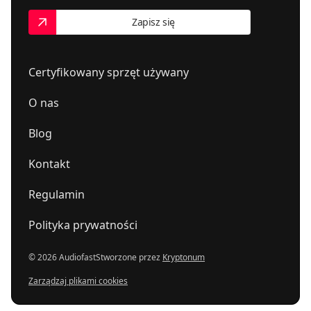
Zapisz się
Certyfikowany sprzęt używany
O nas
Blog
Kontakt
Regulamin
Polityka prywatności
© 2026 Audiofast
Stworzone przez
Kryptonum
Zarządzaj plikami cookies