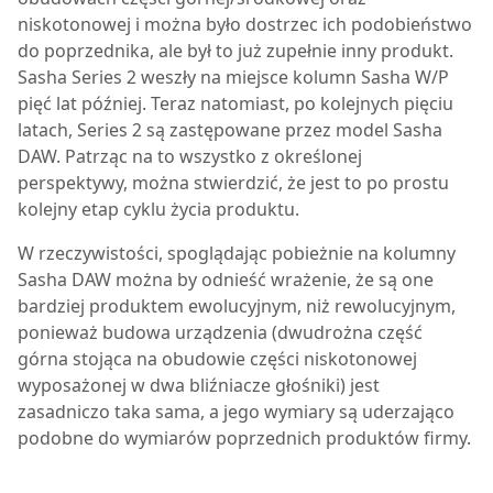
niskotonowej i można było dostrzec ich podobieństwo
do poprzednika, ale był to już zupełnie inny produkt.
Sasha Series 2
weszły na miejsce kolumn Sasha W/P
pięć lat później. Teraz natomiast, po kolejnych pięciu
latach, Series 2 są zastępowane przez model
Sasha
DAW
. Patrząc na to wszystko z określonej
perspektywy, można stwierdzić, że jest to po prostu
kolejny etap cyklu życia produktu.
W
rzeczywistości, spoglądając pobieżnie na kolumny
Sasha DAW
można by odnieść wrażenie, że są one
bardziej produktem ewolucyjnym, niż rewolucyjnym,
ponieważ budowa urządzenia (dwudrożna część
górna stojąca na obudowie części niskotonowej
wyposażonej w dwa bliźniacze głośniki) jest
zasadniczo taka sama, a jego wymiary są uderzająco
podobne do wymiarów poprzednich produktów firmy.