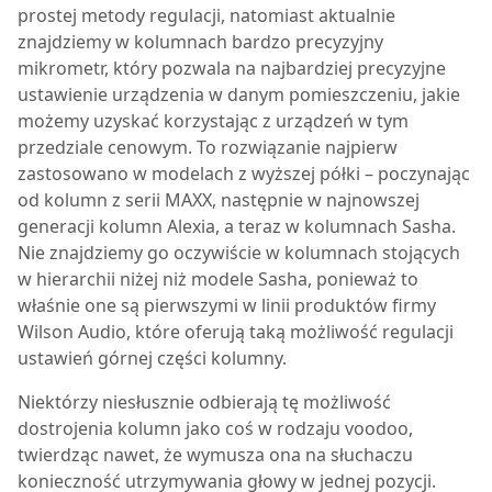
prostej metody regulacji, natomiast aktualnie
znajdziemy w kolumnach bardzo precyzyjny
mikrometr, który pozwala na najbardziej precyzyjne
ustawienie urządzenia w danym pomieszczeniu, jakie
możemy uzyskać korzystając z urządzeń w tym
przedziale cenowym. To rozwiązanie najpierw
zastosowano w modelach z wyższej półki – poczynając
od kolumn z serii MAXX, następnie w najnowszej
generacji kolumn
Alexia
, a teraz w kolumnach Sasha.
Nie znajdziemy go oczywiście w kolumnach stojących
w hierarchii niżej niż modele Sasha, ponieważ to
właśnie one są pierwszymi w linii produktów firmy
Wilson Audio, które oferują taką możliwość regulacji
ustawień górnej części kolumny.
Niektórzy niesłusznie odbierają tę możliwość
dostrojenia kolumn jako coś w rodzaju voodoo,
twierdząc nawet, że wymusza ona na słuchaczu
konieczność utrzymywania głowy w jednej pozycji.