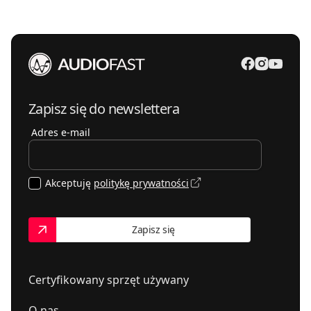
Zapisz się do newslettera
Adres e-mail
Akceptuję
politykę prywatności
Zapisz się
Certyfikowany sprzęt używany
O nas