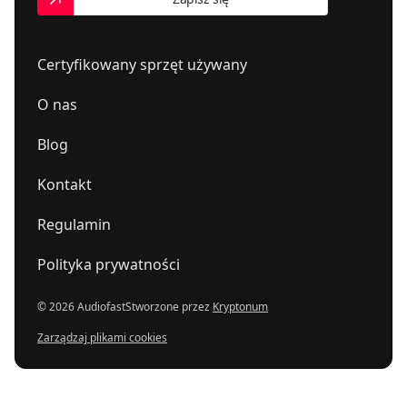
Certyfikowany sprzęt używany
O nas
Blog
Kontakt
Regulamin
Polityka prywatności
© 2026 Audiofast
Stworzone przez
Kryptonum
Zarządzaj plikami cookies