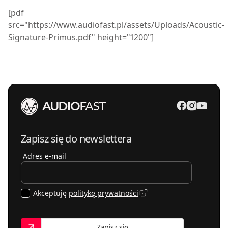
[pdf
src="https://www.audiofast.pl/assets/Uploads/Acoustic-
Signature-Primus.pdf" height="1200"]
Zapisz się do newslettera
Adres e-mail
Akceptuję
politykę prywatności
Zapisz się