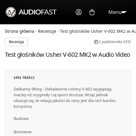
Menu
Strona główna
Recenzje
Test głośników Usher V-602 MK2 w Aud
Recenzja
2 października 2012
Test głośników Usher V-602 MK2 w Audio Video
SPIS TREŚCI
Delikatny lifting - Odświeżone Ushery V-602 wyglądają
inaczej niż oryginały i są sporo droższe. Wciąż jednak
okazuje się, że relacja jakości do ceny jest dla nich bardzo
korzystna.
Budowa
Brzmienie