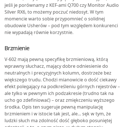
jeśli je porównamy z KEF-ami Q700 czy Monitor Audio
Silver RX6, to możemy poczuć niedosyt. W tym
momencie warto sobie przypomnieć o solidnej
obudowie Usherów – pod tym względem konkurenci
nie wypadają równie korzystnie.
Brzmienie
V-602 mają pewną specyfikę brzmieniową, którą
wprawny słuchacz, mający dobre odniesienie do
neutralnych i precyzyjnych kolumn, dostrzeże bez
większego trudu. Chodzi mianowicie o dość ciekawy
efekt polegający na podkreśleniu górnych rejestrów –
ale tylko w pewnym ich podzakresie (trudno tak na
ucho go zdefiniować) – oraz zmiękczeniu wyższego
środka. Opis ten sugeruje pewną manipulację
brzmieniem i w istocie tak jest, ale... sęk w tym, że
ludzki słuch ma zdolność dość głęboko posuniętej