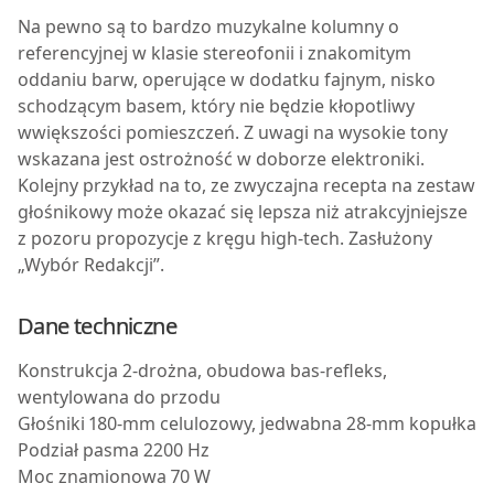
Na pewno są to bardzo muzykalne kolumny o
referencyjnej w klasie stereofonii i znakomitym
oddaniu barw, operujące w dodatku fajnym, nisko
schodzącym basem, który nie będzie kłopotliwy
wwiększości pomieszczeń. Z uwagi na wysokie tony
wskazana jest ostrożność w doborze elektroniki.
Kolejny przykład na to, ze zwyczajna recepta na zestaw
głośnikowy może okazać się lepsza niż atrakcyjniejsze
z pozoru propozycje z kręgu high-tech. Zasłużony
„Wybór Redakcji”.
Dane techniczne
Konstrukcja 2-drożna, obudowa bas-refleks,
wentylowana do przodu
Głośniki 180-mm celulozowy, jedwabna 28-mm kopułka
Podział pasma 2200 Hz
Moc znamionowa 70 W