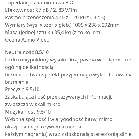
Impedancja znamionowa 8 Ω
Efektywność 87 dB / 2, 83 V/1m
Pasmo przenoszenia 42 Hz – 20 kHz (-3 dB)
Wymiary (wys. x szer. x głęb.) 1005 x 238 x 292mm
Masa (jednej sztu ki) 35,4 kg (z co ko łem)
Ocena Audio Video
Neutralność 8,5/10
Lekko uwypuklony wysoki skraj pasma w połączeniu z
ogólną delikatnością
brzmienia tworzą efekt przyjemnego wykonturowania
brzmienia.
Precyzja 9,5/10
Zaskakująca ilość przekazywanych informacji,
zwłaszcza w skali mikro.
Muzykalność 9,5/10
Wybitna spójność i wiarygodność barw, mimo
okazjonalnego ożywienia (nie na
każdym nagraniu) wraz z doskonałą stereofonią silnie