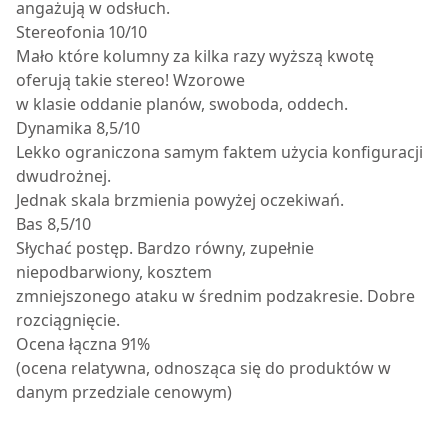
angażują w odsłuch.
Stereofonia 10/10
Mało które kolumny za kilka razy wyższą kwotę
oferują takie stereo! Wzorowe
w klasie oddanie planów, swoboda, oddech.
Dynamika 8,5/10
Lekko ograniczona samym faktem użycia konfiguracji
dwudrożnej.
Jednak skala brzmienia powyżej oczekiwań.
Bas 8,5/10
Słychać postęp. Bardzo równy, zupełnie
niepodbarwiony, kosztem
zmniejszonego ataku w średnim podzakresie. Dobre
rozciągnięcie.
Ocena łączna 91%
(ocena relatywna, odnosząca się do produktów w
danym przedziale cenowym)