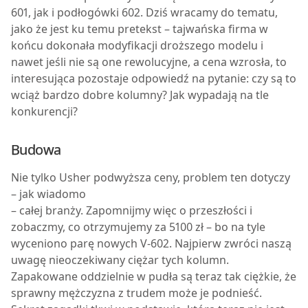
601, jak i podłogówki 602. Dziś wracamy do tematu,
jako że jest ku temu pretekst – tajwańska firma w
końcu dokonała modyfikacji droższego modelu i
nawet jeśli nie są one rewolucyjne, a cena wzrosła, to
interesująca pozostaje odpowiedź na pytanie: czy są to
wciąż bardzo dobre kolumny? Jak wypadają na tle
konkurencji?
Budowa
Nie tylko Usher podwyższa ceny, problem ten dotyczy
– jak wiadomo
– całej branży. Zapomnijmy więc o przeszłości i
zobaczmy, co otrzymujemy za 5100 zł – bo na tyle
wyceniono parę nowych V-602. Najpierw zwróci naszą
uwagę nieoczekiwany ciężar tych kolumn.
Zapakowane oddzielnie w pudła są teraz tak ciężkie, że
sprawny mężczyzna z trudem może je podnieść.