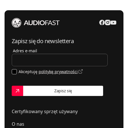
Zapisz się do newslettera
Adres e-mail
Akceptuję
politykę prywatności
Zapisz się
Certyfikowany sprzęt używany
O nas