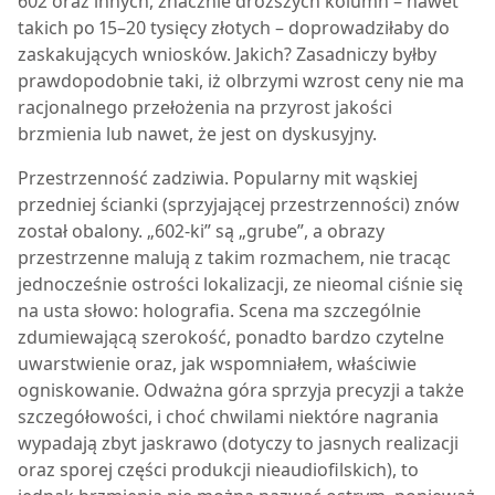
602 oraz innych, znacznie droższych kolumn – nawet
takich po 15–20 tysięcy złotych – doprowadziłaby do
zaskakujących wniosków. Jakich? Zasadniczy byłby
prawdopodobnie taki, iż olbrzymi wzrost ceny nie ma
racjonalnego przełożenia na przyrost jakości
brzmienia lub nawet, że jest on dyskusyjny.
Przestrzenność zadziwia. Popularny mit wąskiej
przedniej ścianki (sprzyjającej przestrzenności) znów
został obalony. „602-ki” są „grube”, a obrazy
przestrzenne malują z takim rozmachem, nie tracąc
jednocześnie ostrości lokalizacji, ze nieomal ciśnie się
na usta słowo: holografia. Scena ma szczególnie
zdumiewającą szerokość, ponadto bardzo czytelne
uwarstwienie oraz, jak wspomniałem, właściwie
ogniskowanie. Odważna góra sprzyja precyzji a także
szczegółowości, i choć chwilami niektóre nagrania
wypadają zbyt jaskrawo (dotyczy to jasnych realizacji
oraz sporej części produkcji nieaudiofilskich), to