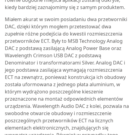
kiedy bardziej zaznajomimy się z samym produktem.
Miałem akurat w swoim posiadaniu dwa przetworniki
DAC, dzięki którym mogłem przetestować dwa
zupełnie różne podejścia do kwestii rozmieszczenia
przetworników ECT. Były to MSB Technology Analog
DAC z podstawą zasilającą Analog Power Base oraz
Wavelength Crimson USB DAC z podstawą
Denominator i transformatorami Silver. Analog DAC i
jego podstawa zasilająca wymagają rozmieszczenia
ECT na zewnątrz, ponieważ konstrukcja ich obudowy
została uformowana z jednego płata aluminium, w
którym wydrążono poszczególne kieszenie
przeznaczone na montaż odpowiednich elementów
urządzenia. Wavelength Audio DAC z kolei, pozwala na
swobodne otwarcie obudowy i rozmieszczenie
poszczególnych przetworników ECT na licznych
elementach elektronicznych, znajdujących się
wewnątrz urządzenia. Również w przypadku tego