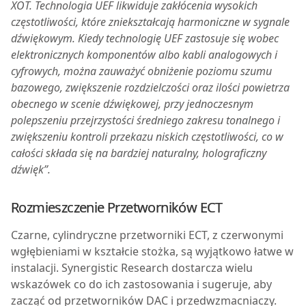
XOT. Technologia UEF likwiduje zakłócenia wysokich
częstotliwości, które zniekształcają harmoniczne w sygnale
dźwiękowym. Kiedy technologię UEF zastosuje się wobec
elektronicznych komponentów albo kabli analogowych i
cyfrowych, można zauważyć obniżenie poziomu szumu
bazowego, zwiększenie rozdzielczości oraz ilości powietrza
obecnego w scenie dźwiękowej, przy jednoczesnym
polepszeniu przejrzystości średniego zakresu tonalnego i
zwiększeniu kontroli przekazu niskich częstotliwości, co w
całości składa się na bardziej naturalny, holograficzny
dźwięk”.
Rozmieszczenie Przetworników ECT
Czarne, cylindryczne przetworniki ECT, z czerwonymi
wgłębieniami w kształcie stożka, są wyjątkowo łatwe w
instalacji. Synergistic Research dostarcza wielu
wskazówek co do ich zastosowania i sugeruje, aby
zacząć od przetworników DAC i przedwzmacniaczy.