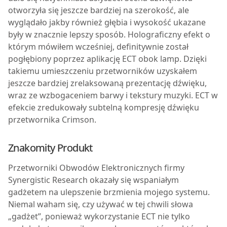
otworzyła się jeszcze bardziej na szerokość, ale
wyglądało jakby również głębia i wysokość ukazane
były w znacznie lepszy sposób. Holograficzny efekt o
którym mówiłem wcześniej, definitywnie został
pogłębiony poprzez aplikację ECT obok lamp. Dzięki
takiemu umieszczeniu przetworników uzyskałem
jeszcze bardziej zrelaksowaną prezentację dźwięku,
wraz ze wzbogaceniem barwy i tekstury muzyki. ECT w
efekcie zredukowały subtelną kompresję dźwięku
przetwornika Crimson.
Znakomity Produkt
Przetworniki Obwodów Elektronicznych firmy
Synergistic Research okazały się wspaniałym
gadżetem na ulepszenie brzmienia mojego systemu.
Niemal waham się, czy używać w tej chwili słowa
„gadżet”, ponieważ wykorzystanie ECT nie tylko