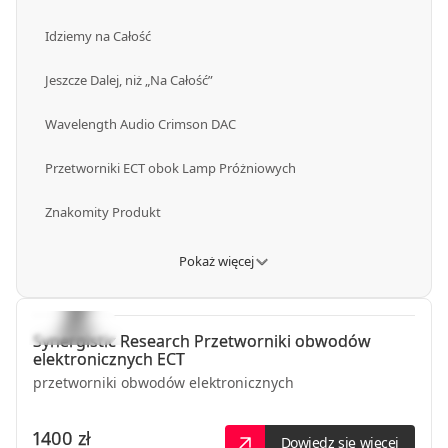
Idziemy na Całość
Jeszcze Dalej, niż „Na Całość”
Wavelength Audio Crimson DAC
Przetworniki ECT obok Lamp Próżniowych
Znakomity Produkt
Pokaż więcej
Synergistic Research
Przetworniki obwodów
elektronicznych ECT
przetworniki obwodów elektronicznych
1400 zł
Dowiedz się więcej