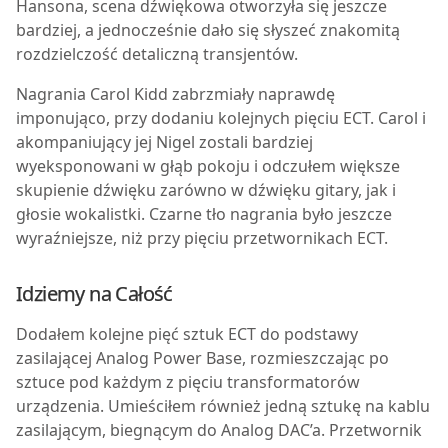
Hansona, scena dźwiękowa otworzyła się jeszcze
bardziej, a jednocześnie dało się słyszeć znakomitą
rozdzielczość detaliczną transjentów.
Nagrania Carol Kidd zabrzmiały naprawdę
imponująco, przy dodaniu kolejnych pięciu ECT. Carol i
akompaniujący jej Nigel zostali bardziej
wyeksponowani w głąb pokoju i odczułem większe
skupienie dźwięku zarówno w dźwięku gitary, jak i
głosie wokalistki. Czarne tło nagrania było jeszcze
wyraźniejsze, niż przy pięciu przetwornikach ECT.
Idziemy na Całość
Dodałem kolejne pięć sztuk ECT do podstawy
zasilającej Analog Power Base, rozmieszczając po
sztuce pod każdym z pięciu transformatorów
urządzenia. Umieściłem również jedną sztukę na kablu
zasilającym, biegnącym do Analog DAC’a. Przetwornik