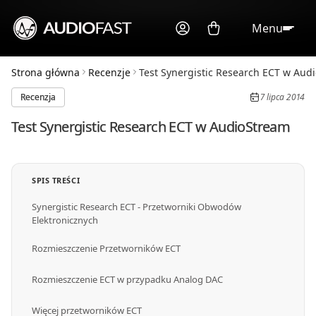
Menu
Strona główna
Recenzje
Test Synergistic Research ECT w Audio
Recenzja
7 lipca 2014
Test Synergistic Research ECT w AudioStream
SPIS TREŚCI
Synergistic Research ECT - Przetworniki Obwodów
Elektronicznych
Rozmieszczenie Przetworników ECT
Rozmieszczenie ECT w przypadku Analog DAC
Więcej przetworników ECT