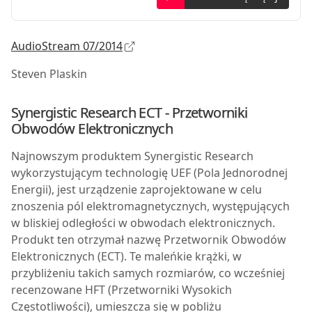
AudioStream 07/2014
Steven Plaskin
Synergistic Research ECT - Przetworniki
Obwodów Elektronicznych
N
ajnowszym produktem Synergistic Research
wykorzystującym technologię UEF (Pola Jednorodnej
Energii), jest urządzenie zaprojektowane w celu
znoszenia pól elektromagnetycznych, występujących
w bliskiej odległości w obwodach elektronicznych.
Produkt ten otrzymał nazwę Przetwornik Obwodów
Elektronicznych (ECT). Te maleńkie krążki, w
przybliżeniu takich samych rozmiarów, co wcześniej
recenzowane HFT (Przetworniki Wysokich
Częstotliwości), umieszcza się w pobliżu