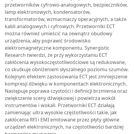
przetworników cyfrowo-analogowych, bezpieczników,
lamp elektronowych, kondensatorów,
transformatorów, wzmacniaczy operacyjnych, a także
kabli analogowych i cyfrowych. Przetworniki ECT
można również umieścić na zewnątrz obudowy
urządzenia, aby poprawić środowisko
elektromagnetyczne komponentu. Synergistic
Research twierdzi, że przy wykorzystaniu ECT
zakłócenia wysokoczęstotliwościowe są redukowane,
co skutkuje obniżeniem słyszalnego poziomu szumów.
Kolejnym efektem zastosowania ECT jest zmniejszenie
kompresji dźwięku w komponentach elektronicznych.
Następuje poprawa czystości i definicji brzmienia oraz
zwiększenie sceny dźwiękowej i powietrza wokół
instrumentów i wokali. Przetworniki ECT działają
zamieniając ultra wysokie częstotliwości takie, jak
zakłócenia RFI i EMI emitowane przez płyty główne
urządzeń elektronicznych, na częstotliwości bardziej