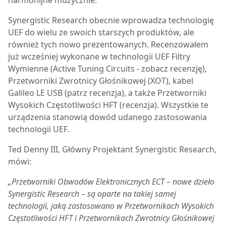
harmonijne muzycznie.
Synergistic Research obecnie wprowadza technologię
UEF do wielu ze swoich starszych produktów, ale
również tych nowo prezentowanych. Recenzowałem
już wcześniej wykonane w technologii UEF Filtry
Wymienne (Active Tuning Circuits - zobacz recenzję),
Przetworniki Zwrotnicy Głośnikowej (XOT), kabel
Galileo LE USB (patrz recenzja), a także Przetworniki
Wysokich Częstotliwości HFT (recenzja). Wszystkie te
urządzenia stanowią dowód udanego zastosowania
technologii UEF.
Ted Denny III, Główny Projektant Synergistic Research,
mówi:
„Przetworniki Obwodów Elektronicznych ECT – nowe dzieło
Synergistic Research – są oparte na takiej samej
technologii, jaką zastosowano w Przetwornikach Wysokich
Częstotliwości HFT i Przetwornikach Zwrotnicy Głośnikowej