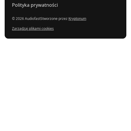
Polityka prywatności
© 2026 Audiofast
Stworzone przez
Kryptonum
Zarządzaj plikami cookies