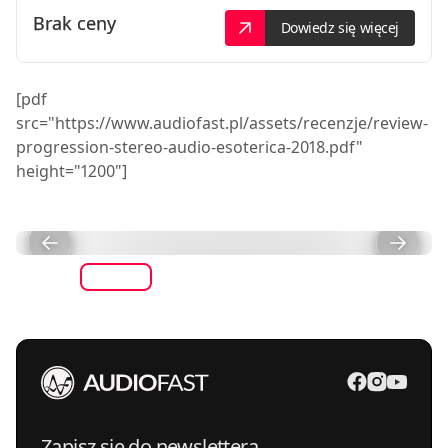
Brak ceny
Dowiedz się więcej
[pdf
src="https://www.audiofast.pl/assets/recenzje/review-
progression-stereo-audio-esoterica-2018.pdf"
height="1200"]
Zapisz się do newslettera