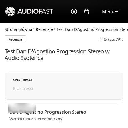
Menu
Strona główna
Recenzje
Test Dan D'Agostino Progression Stere
Recenzja
15 lipca 2018
Test Dan D'Agostino Progression Stereo w
Audio Esoterica
SPIS TREŚCI
Brak treści
Dan D'Agostino
Progression Stereo
Wzmacniacz stereofoniczny