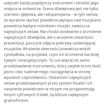
usłyszeć każdy pojedynczy instrument i określić jego
miejsce w orkiestrze. Scena dźwiękowa jest nie tylko
szeroka i głęboka, ale i ekspansywna – w tym sensie,
że wyraźnie słychać powietrze płynące nad muzykami,
powietrze będące nośnikiem muzyki, zwłaszcza
najwyższych oktaw. Nie chodzi dosłownie o brzmienie
najwyższych dźwięków, ale o wrażenie otwartości
prezentacji, poczucie zdjęcia pokrywy zasłaniającej
muzyków. Wrażenie obecności powietrza wokół
cymbałków, na przykład, czyni ich brzmienie bardziej
żywym i energetycznym. To coś więcej niż samo
przedstawienie instrumentu, który zwykle brzmi dość
jasno i bez nadmiernego rozciągnięcia w stronę
wysokich częstotliwości. Otwartość najwyższych
oktaw przedstawianych przez system Vivaldi i ich
nasycenie powietrzem w niczym nie przypominają
innych cyfrowych źródeł. Są bliższe najlepszym
gramofonom.