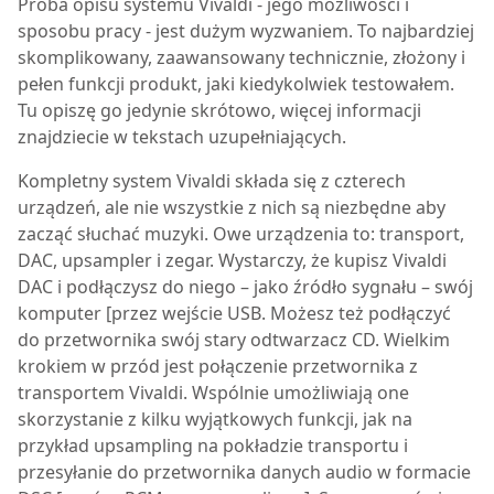
Próba opisu systemu Vivaldi - jego możliwości i
sposobu pracy - jest dużym wyzwaniem. To najbardziej
skomplikowany, zaawansowany technicznie, złożony i
pełen funkcji produkt, jaki kiedykolwiek testowałem.
Tu opiszę go jedynie skrótowo, więcej informacji
znajdziecie w tekstach uzupełniających.
Kompletny system Vivaldi składa się z czterech
urządzeń, ale nie wszystkie z nich są niezbędne aby
zacząć słuchać muzyki. Owe urządzenia to: transport,
DAC, upsampler i zegar. Wystarczy, że kupisz Vivaldi
DAC i podłączysz do niego – jako źródło sygnału – swój
komputer [przez wejście USB. Możesz też podłączyć
do przetwornika swój stary odtwarzacz CD. Wielkim
krokiem w przód jest połączenie przetwornika z
transportem Vivaldi. Wspólnie umożliwiają one
skorzystanie z kilku wyjątkowych funkcji, jak na
przykład upsampling na pokładzie transportu i
przesyłanie do przetwornika danych audio w formacie