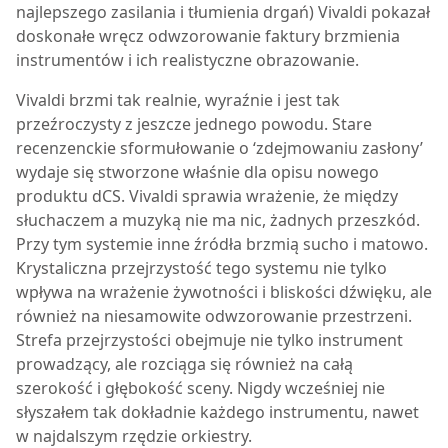
najlepszego zasilania i tłumienia drgań) Vivaldi pokazał
doskonałe wręcz odwzorowanie faktury brzmienia
instrumentów i ich realistyczne obrazowanie.
Vivaldi brzmi tak realnie, wyraźnie i jest tak
przeźroczysty z jeszcze jednego powodu. Stare
recenzenckie sformułowanie o ‘zdejmowaniu zasłony’
wydaje się stworzone właśnie dla opisu nowego
produktu dCS. Vivaldi sprawia wrażenie, że między
słuchaczem a muzyką nie ma nic, żadnych przeszkód.
Przy tym systemie inne źródła brzmią sucho i matowo.
Krystaliczna przejrzystość tego systemu nie tylko
wpływa na wrażenie żywotności i bliskości dźwięku, ale
również na niesamowite odwzorowanie przestrzeni.
Strefa przejrzystości obejmuje nie tylko instrument
prowadzący, ale rozciąga się również na całą
szerokość i głębokość sceny. Nigdy wcześniej nie
słyszałem tak dokładnie każdego instrumentu, nawet
w najdalszym rzędzie orkiestry.