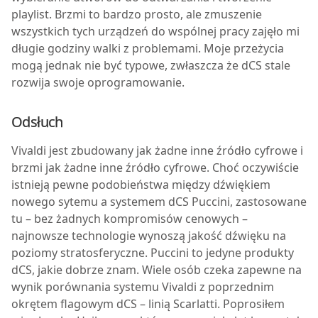
playlist. Brzmi to bardzo prosto, ale zmuszenie
wszystkich tych urządzeń do wspólnej pracy zajęło mi
długie godziny walki z problemami. Moje przeżycia
mogą jednak nie być typowe, zwłaszcza że dCS stale
rozwija swoje oprogramowanie.
Odsłuch
Vivaldi jest zbudowany jak żadne inne źródło cyfrowe i
brzmi jak żadne inne źródło cyfrowe. Choć oczywiście
istnieją pewne podobieństwa między dźwiękiem
nowego sytemu a systemem dCS Puccini, zastosowane
tu – bez żadnych kompromisów cenowych –
najnowsze technologie wynoszą jakość dźwięku na
poziomy stratosferyczne. Puccini to jedyne produkty
dCS, jakie dobrze znam. Wiele osób czeka zapewne na
wynik porównania systemu Vivaldi z poprzednim
okrętem flagowym dCS – linią Scarlatti. Poprosiłem