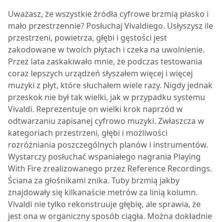
Uważasz, że wszystkie źródła cyfrowe brzmią płasko i
mało przestrzennie? Posłuchaj Vivaldiego. Usłyszysz ile
przestrzeni, powietrza, głębi i gęstości jest
zakodowane w twoich płytach i czeka na uwolnienie.
Przez lata zaskakiwało mnie, że podczas testowania
coraz lepszych urządzeń słyszałem więcej i więcej
muzyki z płyt, które słuchałem wiele razy. Nigdy jednak
przeskok nie był tak wielki, jak w przypadku systemu
Vivaldi. Reprezentuje on wielki krok naprzód w
odtwarzaniu zapisanej cyfrowo muzyki. Zwłaszcza w
kategoriach przestrzeni, głębi i możliwości
rozróżniania poszczególnych planów i instrumentów.
Wystarczy posłuchać wspaniałego nagrania Playing
With Fire zrealizowanego przez Reference Recordings.
Ściana za głośnikami znika. Tuby brzmią jakby
znajdowały się kilkanaście metrów za linią kolumn.
Vivaldi nie tylko rekonstruuje głębię, ale sprawia, że
jest ona w organiczny sposób ciągła. Można dokładnie