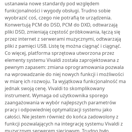
ustanawia nowe standardy pod względem
funkcjonalności i wygody obsługi. Trudno sobie
wyobrazić coś, czego nie potrafią te urządzenia.
Konwertują PCM do DSD, PCM do DXD, odtwarzają
pliki DSD, zmieniają częstość próbkowania, łączą się
przez internet z serwerami muzycznymi, odtwarzają
pliki z pamięci USB. Listę tę można ciągnąć i ciągnąć.
Co więcej, platforma sprzętowa utworzona przez
elementy systemu Vivaldi została zaprojektowana z
pewnym zapasem: zmiana oprogramowania pozwala
na wprowadzanie do niej nowych funkcji i możliwości
w miarę ich rozwoju. Ta wyjątkowa funkcjonalność ma
jednak swoją cenę. Vivaldi to skomplikowany
instrument. Wymaga od użytkownika sporego
zaangażowania w wybór najlepszych parametrów
pracy i odpowiedniej optymalizacji systemu jako
całości. Nie jestem również do końca zadowolony z
funkcji pozwalających na integrację systemu Vivaldi z
muzycznym serwerem sieciowym. Trudno było