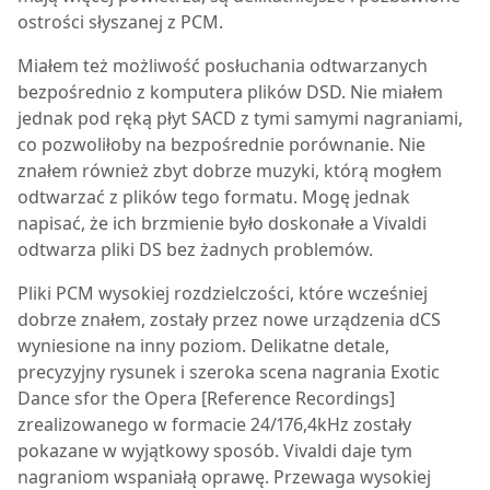
ostrości słyszanej z PCM.
Miałem też możliwość posłuchania odtwarzanych
bezpośrednio z komputera plików DSD. Nie miałem
jednak pod ręką płyt SACD z tymi samymi nagraniami,
co pozwoliłoby na bezpośrednie porównanie. Nie
znałem również zbyt dobrze muzyki, którą mogłem
odtwarzać z plików tego formatu. Mogę jednak
napisać, że ich brzmienie było doskonałe a Vivaldi
odtwarza pliki DS bez żadnych problemów.
Pliki PCM wysokiej rozdzielczości, które wcześniej
dobrze znałem, zostały przez nowe urządzenia dCS
wyniesione na inny poziom. Delikatne detale,
precyzyjny rysunek i szeroka scena nagrania Exotic
Dance sfor the Opera [Reference Recordings]
zrealizowanego w formacie 24/176,4kHz zostały
pokazane w wyjątkowy sposób. Vivaldi daje tym
nagraniom wspaniałą oprawę. Przewaga wysokiej