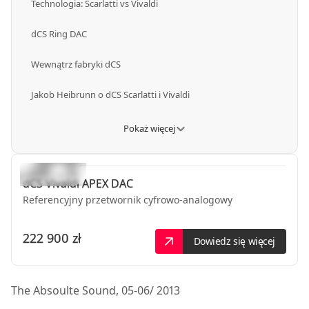
Technologia: Scarlatti vs Vivaldi
dCS Ring DAC
Wewnątrz fabryki dCS
Jakob Heibrunn o dCS Scarlatti i Vivaldi
Pokaż więcej
dCS
Vivaldi APEX DAC
Referencyjny przetwornik cyfrowo-analogowy
222 900 zł
Dowiedz się więcej
The Absoulte Sound, 05-06/ 2013