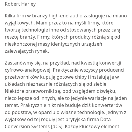
Robert Harley
K
ilka firm w branży high-end audio zasługuje na miano
wyjątkowych. Mam przez to na myśli firmy, które
tworzą technologie inne od stosowanych przez całą
resztę branży. Firmy, których produkty różnią się od
nieskończonej masy identycznych urządzeń
zalewających rynek.
Zastanówmy się, na przykład, nad kwestią konwersji
cyfrowo-analogowej. Praktycznie wszyscy producenci
przetworników kupują gotowe chipy i instalują je w
układach nieznacznie różniących się od siebie.
Niektóre przetworniki są, pod względem dźwięku,
nieco lepsze od innych, ale to jedynie wariacje na jeden
temat. Praktycznie nikt nie buduje dziś konwerterów
od podstaw, w oparciu o własne technologie. Jednym z
wyjątków od tej reguły jest brytyjska firma Data
Conversion Systems [dCS]. Każdy kluczowy element