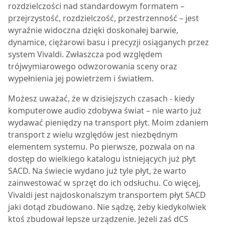
rozdzielczości nad standardowym formatem –
przejrzystość, rozdzielczość, przestrzenność – jest
wyraźnie widoczna dzięki doskonałej barwie,
dynamice, ciężarowi basu i precyzji osiąganych przez
system Vivaldi. Zwłaszcza pod względem
trójwymiarowego odwzorowania sceny oraz
wypełnienia jej powietrzem i światłem.
Możesz uważać, że w dzisiejszych czasach - kiedy
komputerowe audio zdobywa świat – nie warto już
wydawać pieniędzy na transport płyt. Moim zdaniem
transport z wielu względów jest niezbędnym
elementem systemu. Po pierwsze, pozwala on na
dostęp do wielkiego katalogu istniejących już płyt
SACD. Na świecie wydano już tyle płyt, że warto
zainwestować w sprzęt do ich odsłuchu. Co więcej,
Vivaldi jest najdoskonalszym transportem płyt SACD
jaki dotąd zbudowano. Nie sądzę, żeby kiedykolwiek
ktoś zbudował lepsze urządzenie. Jeżeli zaś dCS