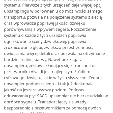
systemu. Pierwsze z tych urządzeń daje więcej opcji
upsamplingu w porównaniu do możliwości samego
transportu, pozwala na połączenie systemu z siecią
oraz wprowadza poprawę jakości dźwięku
porównywalną z wpływem zegara. Rozszerzenie
systemu o każde z tych urządzeń poprawia
ogniskowanie sceny dźwiękowej, poprawia
zróżnicowanie głębi, zwiększa przestrzenność,
uwidacznia więcej detali oraz pozwala na otrzymanie
bardziej realnej barwy. Nawet bez zegara i
upsamplera, zestaw składający się z transportu i
przetwornika Vivaldi jest najlepszym źródłem
cyfrowego dźwięku, jakie w życiu słyszałem. Zegar i
upsampler podnoszą jego – i tak już doskonałą –
jakość na jeszcze wyższy poziom. Podczas
odtwarzania płyt SACD upsampler nie bierze udziału w
obróbce sygnału. Transport łączy się wtedy
bezpośrednio z przetwornikiem za pomocą dwóch