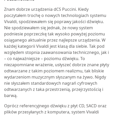
Znam dobrze urządzenia dCS Puccini. Kiedy
poczytałem trochę o nowych technologiach systemu
Vivaldi, spodziewałem się poprawy jakości dźwięku.
Nie spodziewałem się jednak, że nowy system
podniesie poprzeczkę tak wysoko powyżej poziomu
osiąganego aktualnie przez najlepsze urządzenia. W
każdej kategorii Vivaldi jest klasą dla siebie. Tak pod
względem stopnia zaawansowania technicznego, jak i
– co najważniejsze – poziomu dźwięku. To
niezapomniane wrażenie, usłyszeć dobrze znane płyty
odtwarzane z takim poziomem realizmu, tak bliskie
wydarzeniom muzycznym słyszanym na żywo. Nigdy
nie słyszałem standardowych nagrań cyfrowych
odtwarzanych z taka przestrzenią, przejrzystością i
barwą.
Oprócz referencyjnego dźwięku z płyt CD, SACD oraz
plików przesyłanych z komputera, system Vivaldi