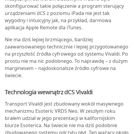
skonfigurować takie połączenie a program sterujący
urządzeniami dCS z poziomu iPada nie jest tak
wygodny i intuicyjny jak, na przykład, darmowa
aplikacja Apple Remote dla iTunes.
Nie ma dziś lepiej brzmiącego, bardziej
zaawansowanego technicznie i lepiej przygotowanego
na przyszłość źródła cyfrowego od systemu Vivaldi. Po
prostu nie ma nic podobnego. To naprawdę – z dużym
marginesem – najdoskonalsze źródło cyfrowe na
świecie.
Technologia wewnątrz dCS Vivaldi
Transport Vivaldi jest zbudowany wokół masywnego
mechanizmu Esoteric VRDS Neo. W zeszłym roku
brałem udział w jego prezentacji w kalifornijskim
biurze Esoterica. Na świecie nie ma dziś podobnie
zbudowanego systemu odczytu płyt. Ten ważący około