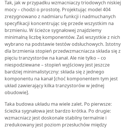
Tak, jak w przypadku wzmacniaczy triodowych niskiej
mocy – chodzi o prostotę. Projektując model 404
zrezygnowano z nadmiaru funkcji i nadmuchanych
specyfikacji koncentrując się przede wszystkim na
brzmieniu. W ścieżce sygnałowej znajdziemy
minimalną liczbę komponentów. Zaś wszystkie z nich
wybrano na podstawie testów odsłuchowych. Istotny
dla brzmienia stopień przedwzmacniacza składa się z
pięciu tranzystorów na kanał. Ale nie tylko – co
niespodziewane – stopień wyjściowy jest jeszcze
bardziej minimalistyczny: składa się z jednego
komponentu na kanał [choć komponentem tym jest
układ zawierający kilka tranzystorów w jednej
obudowie].
Taka budowa układu ma wiele zalet. Po pierwsze:
ścieżka sygnałowa jest bardzo krótka. Po drugie:
wzmacniacz jest doskonale stabilny termalnie i
zredukowany jest poziom przesłuchów między