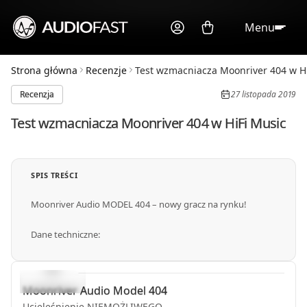
Menu
Strona główna
Recenzje
Test wzmacniacza Moonriver 404 w Hi
Recenzja
27 listopada 2019
Test wzmacniacza Moonriver 404 w HiFi Music
SPIS TREŚCI
Moonriver Audio MODEL 404 – nowy gracz na rynku!
Dane techniczne:
Moonriver Audio
Model 404
Ucieleśnienie NIEMOŻLIWEGO