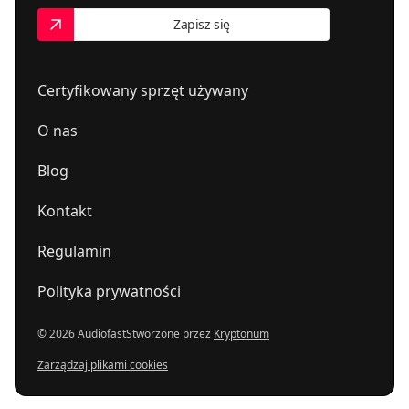
Zapisz się
Certyfikowany sprzęt używany
O nas
Blog
Kontakt
Regulamin
Polityka prywatności
© 2026 Audiofast
Stworzone przez
Kryptonum
Zarządzaj plikami cookies