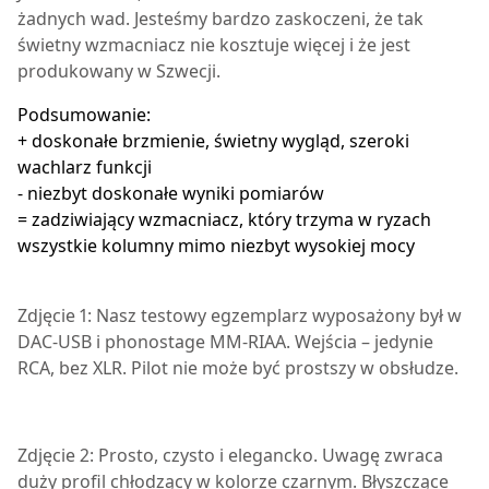
żadnych wad. Jesteśmy bardzo zaskoczeni, że tak
świetny wzmacniacz nie kosztuje więcej i że jest
produkowany w Szwecji.
Podsumowanie:
+ doskonałe brzmienie, świetny wygląd, szeroki
wachlarz funkcji
- niezbyt doskonałe wyniki pomiarów
= zadziwiający wzmacniacz, który trzyma w ryzach
wszystkie kolumny mimo niezbyt wysokiej mocy
Zdjęcie 1: Nasz testowy egzemplarz wyposażony był w
DAC-USB i phonostage MM-RIAA. Wejścia – jedynie
RCA, bez XLR. Pilot nie może być prostszy w obsłudze.
Zdjęcie 2: Prosto, czysto i elegancko. Uwagę zwraca
duży profil chłodzący w kolorze czarnym. Błyszczące