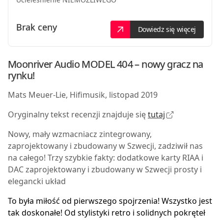
Brak ceny
Dowiedz się więcej
Moonriver Audio MODEL 404 – nowy gracz na
rynku!
Mats Meuer-Lie, Hifimusik, listopad 2019
Oryginalny tekst recenzji znajduje się
tutaj
Nowy, mały wzmacniacz zintegrowany,
zaprojektowany i zbudowany w Szwecji, zadziwił nas
na całego!
Trzy szybkie fakty:
dodatkowe karty RIAA i
DAC
zaprojektowany i zbudowany w Szwecji
prosty i
elegancki układ
T
o była miłość od pierwszego spojrzenia! Wszystko jest
tak doskonałe! Od stylistyki retro i solidnych pokręteł