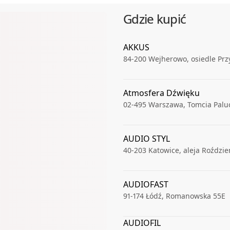
Gdzie kupić
AKKUS
84-200
Wejherowo
,
osiedle Prz
Atmosfera Dźwięku
02-495
Warszawa
,
Tomcia Palu
AUDIO STYL
40-203
Katowice
,
aleja Roździe
AUDIOFAST
91-174
Łódź
,
Romanowska 55E
AUDIOFIL