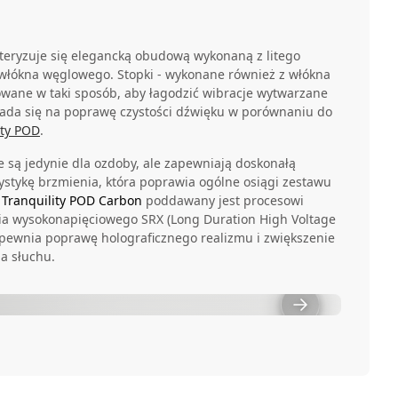
teryzuje się elegancką obudową wykonaną z litego
włókna węglowego. Stopki - wykonane również z włókna
owane w taki sposób, aby łagodzić wibracje wytwarzane
kłada się na poprawę czystości dźwięku w porównaniu do
ity POD
.
 są jedynie dla ozdoby, ale zapewniają doskonałą
ystykę brzmienia, która poprawia ogólne osiągi zestawu
w
Tranquility POD Carbon
poddawany jest procesowi
a wysokonapięciowego SRX (Long Duration High Voltage
zapewnia poprawę holograficznego realizmu i zwiększenie
a słuchu.