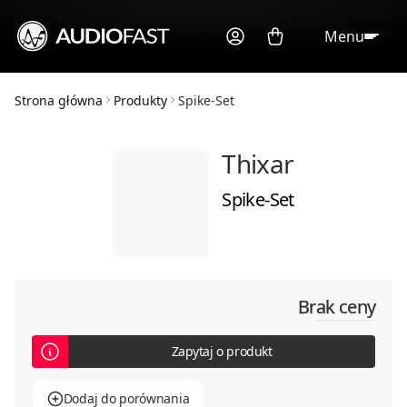
Menu
Strona główna
Produkty
Spike-Set
Thixar
Spike-Set
Brak ceny
Zapytaj o produkt
Dodaj do porównania