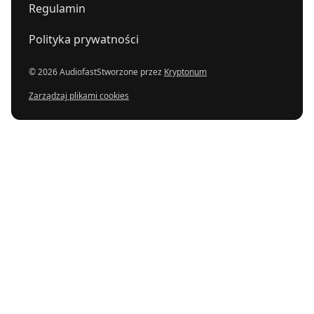
Regulamin
Polityka prywatności
© 2026 Audiofast
Stworzone przez
Kryptonum
Zarządzaj plikami cookies