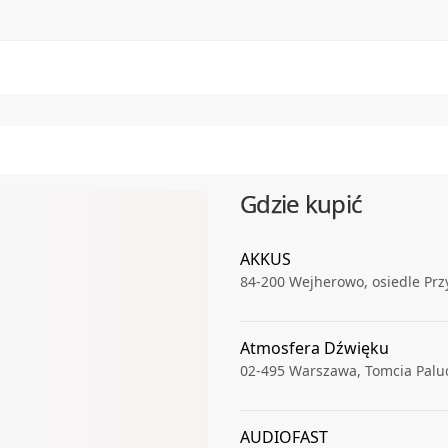
Gdzie kupić
AKKUS
84-200
Wejherowo
,
osiedle Prz
Atmosfera Dźwięku
02-495
Warszawa
,
Tomcia Palu
AUDIOFAST