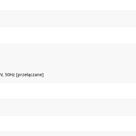
0V, 50Hz [przełączane]