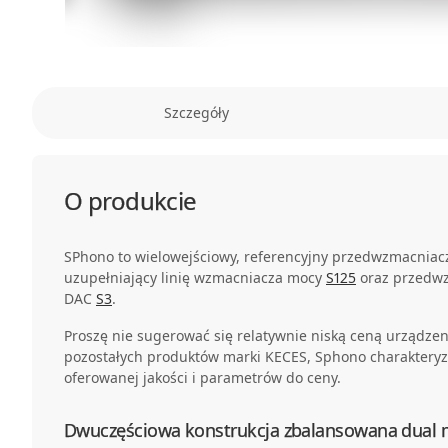
Szczegóły
O produkcie
SPhono to wielowejściowy, referencyjny przedwzmacnia
uzupełniający linię wzmacniacza mocy
S125
oraz przedwz
DAC
S3
.
Proszę nie sugerować się relatywnie niską ceną urządze
pozostałych produktów marki KECES, Sphono charakteryz
oferowanej jakości i parametrów do ceny.
Dwuczęściowa konstrukcja zbalansowana dual