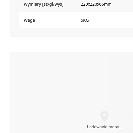
Wymiary [sz/gł/wys]
220x220x66mm
Waga
5KG
Ładowanie mapy...