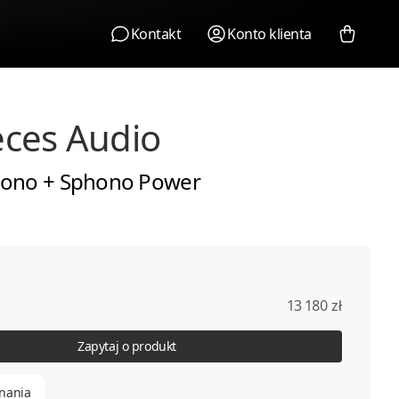
Kontakt
Konto klienta
ces Audio
ono + Sphono Power
13 180 zł
Zapytaj o produkt
nania