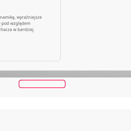
namikę, wyraźniejsze
ko pod względem
chacza w bardziej