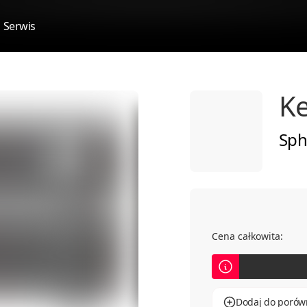
Serwis
Ke
Sph
Cena całkowita:
Dodaj do porów