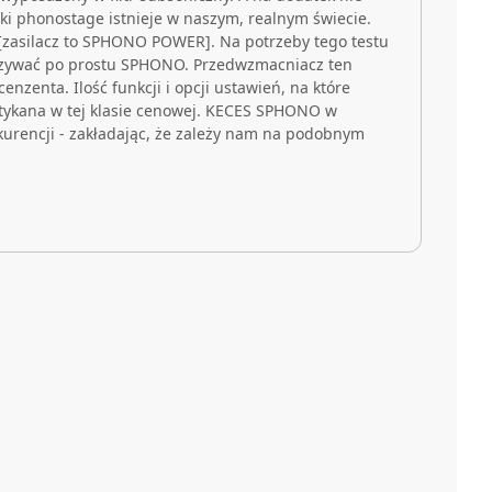
Taki phonostage istnieje w naszym, realnym świecie.
zasilacz to SPHONO POWER]. Na potrzeby tego testu
zywać po prostu SPHONO. Przedwzmacniacz ten
enzenta. Ilość funkcji i opcji ustawień, na które
tykana w tej klasie cenowej. KECES SPHONO w
kurencji - zakładając, że zależy nam na podobnym