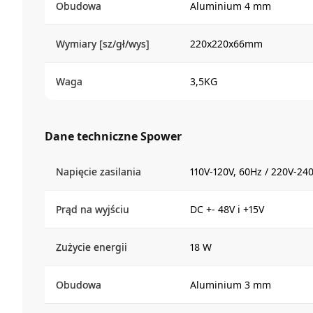
Obudowa
Aluminium 4 mm
Wymiary [sz/gł/wys]
220x220x66mm
Waga
3,5KG
Dane techniczne Spower
Napięcie zasilania
110V-120V, 60Hz / 220V-24
Prąd na wyjściu
DC +- 48V i +15V
Zużycie energii
18 W
Obudowa
Aluminium 3 mm