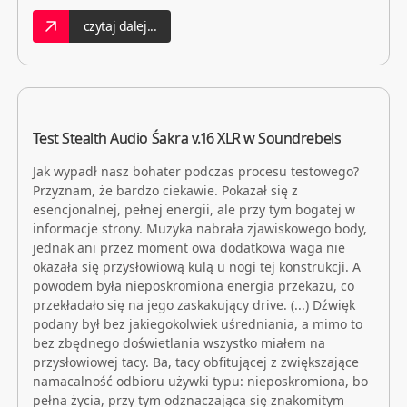
czytaj dalej...
Test Stealth Audio Śakra v.16 XLR w Soundrebels
Jak wypadł nasz bohater podczas procesu testowego?
Przyznam, że bardzo ciekawie. Pokazał się z
esencjonalnej, pełnej energii, ale przy tym bogatej w
informacje strony. Muzyka nabrała zjawiskowego body,
jednak ani przez moment owa dodatkowa waga nie
okazała się przysłowiową kulą u nogi tej konstrukcji. A
powodem była nieposkromiona energia przekazu, co
przekładało się na jego zaskakujący drive. (...) Dźwięk
podany był bez jakiegokolwiek uśredniania, a mimo to
bez zbędnego doświetlania wszystko miałem na
przysłowiowej tacy. Ba, tacy obfitującej z zwiększające
namacalność odbioru używki typu: nieposkromiona, bo
pełna życia, przy tym odznaczająca się znakomitym