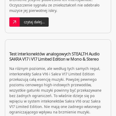
Oczyszczenie sygnału ze zniekształceń nie odebrało
muzyce jej pierwotnej iskry.
czytaj dalej...
Test interkonektów analogowych STEALTH Audio
SAKRA V17 i V17 Limited Edition w Mono & Stereo
Na różnym poziomie, ale według tych samych reguł,
interkonekty Sakra V16 i Sakra V17 Limited Edition
przekazują całą esencję muzyki. Powyżej pewnego
poziomu cenowego high-indowych przewodów,
wszystkie gatunki muzyki powinny być przekazywane
bez żadnych ograniczeń. To właśnie dzieje się po
wpięciu w system intekonektów Sakra V16 oraz Sakra
V17 Limited Edition. Nie mają one żadnego własnego
ograniczającego wpływu na brzmienie muzyki.