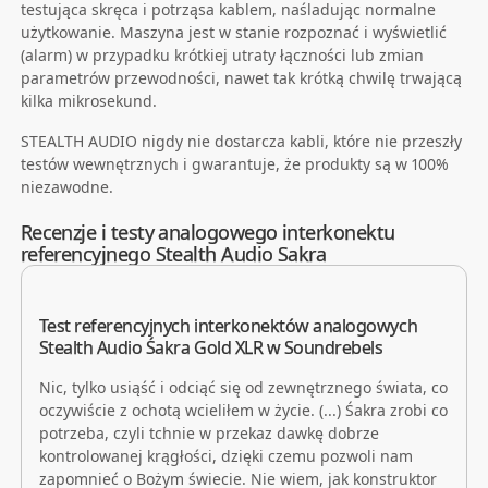
testująca skręca i potrząsa kablem, naśladując normalne
użytkowanie. Maszyna jest w stanie rozpoznać i wyświetlić
(alarm) w przypadku krótkiej utraty łączności lub zmian
parametrów przewodności, nawet tak krótką chwilę trwającą
kilka mikrosekund.
STEALTH AUDIO nigdy nie dostarcza kabli, które nie przeszły
testów wewnętrznych i gwarantuje, że produkty są w 100%
niezawodne.
Recenzje i testy analogowego interkonektu
referencyjnego Stealth Audio Sakra
Test referencyjnych interkonektów analogowych
Stealth Audio Śakra Gold XLR w Soundrebels
Nic, tylko usiąść i odciąć się od zewnętrznego świata, co
oczywiście z ochotą wcieliłem w życie. (...) Śakra zrobi co
potrzeba, czyli tchnie w przekaz dawkę dobrze
kontrolowanej krągłości, dzięki czemu pozwoli nam
zapomnieć o Bożym świecie. Nie wiem, jak konstruktor