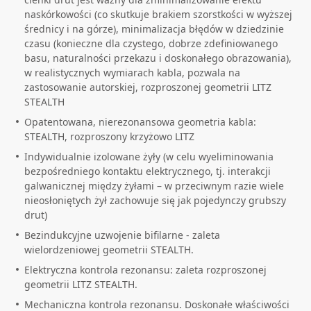
naskórkowości (co skutkuje brakiem szorstkości w wyższej
średnicy i na górze), minimalizacja błędów w dziedzinie
czasu (konieczne dla czystego, dobrze zdefiniowanego
basu, naturalności przekazu i doskonałego obrazowania),
w realistycznych wymiarach kabla, pozwala na
zastosowanie autorskiej, rozproszonej geometrii LITZ
STEALTH
Opatentowana, nierezonansowa geometria kabla:
STEALTH, rozproszony krzyżowo LITZ
Indywidualnie izolowane żyły (w celu wyeliminowania
bezpośredniego kontaktu elektrycznego, tj. interakcji
galwanicznej między żyłami – w przeciwnym razie wiele
nieosłoniętych żył zachowuje się jak pojedynczy grubszy
drut)
Bezindukcyjne uzwojenie bifilarne - zaleta
wielordzeniowej geometrii STEALTH.
Elektryczna kontrola rezonansu: zaleta rozproszonej
geometrii LITZ STEALTH.
Mechaniczna kontrola rezonansu. Doskonałe właściwości