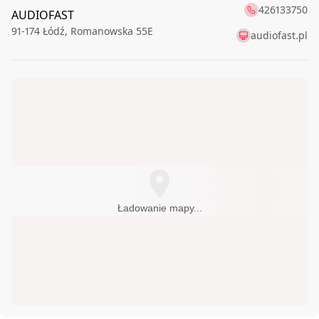
426133750
AUDIOFAST
91-174
Łódź
,
Romanowska 55E
audiofast.pl
Ładowanie mapy...