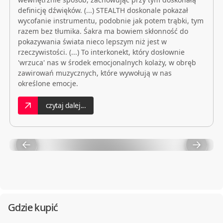
definicję dźwięków. (...) STEALTH doskonale pokazał
wycofanie instrumentu, podobnie jak potem trąbki, tym
razem bez tłumika. Śakra ma bowiem skłonność do
pokazywania świata nieco lepszym niż jest w
rzeczywistości. (...) To interkonekt, który dosłownie
'wrzuca' nas w środek emocjonalnych kolaży, w obręb
zawirowań muzycznych, które wywołują w nas
określone emocje.
czytaj dalej...
Gdzie kupić