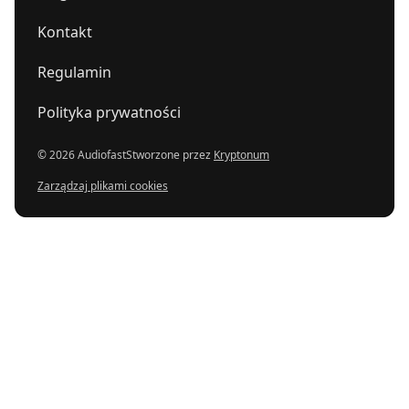
Kontakt
Regulamin
Polityka prywatności
© 2026 Audiofast
Stworzone przez
Kryptonum
Zarządzaj plikami cookies