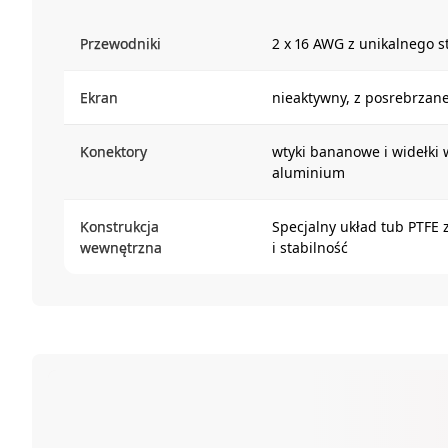
Przewodniki
2 x 16 AWG z unikalnego st
Ekran
nieaktywny, z posrebrzan
Konektory
wtyki bananowe i widełki
aluminium
Konstrukcja
Specjalny układ tub PTFE 
wewnętrzna
i stabilność