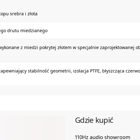
opu srebra i złota
ego drutu miedzianego
 wykonane z miedzi pokrytej złotem w specjalnie zaprojektowane
zapewniający stabilność geometrii, izolacja PTFE, błyszcząca czer
Gdzie kupić
110Hz audio showroom