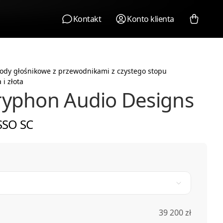
Kontakt
Konto klienta
ody głośnikowe z przewodnikami z czystego stopu
 i złota
yphon Audio Designs
SO SC
39 200 zł