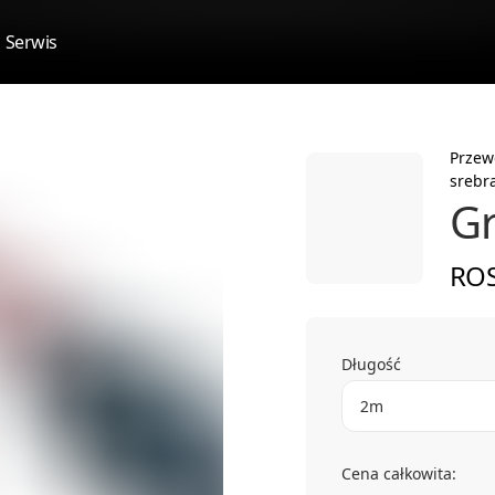
Serwis
Przew
srebra
Gr
ROS
Długość
2m
Cena całkowita: