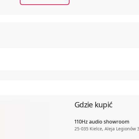
Gdzie kupić
110Hz audio showroom
25-035
Kielce
,
Aleja Legionów 