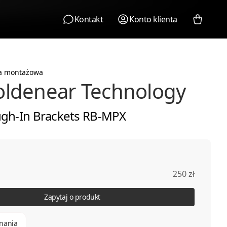
Kontakt
Konto klienta
a montażowa
ldenear Technology
gh-In Brackets RB-MPX
250 zł
Zapytaj o produkt
nania