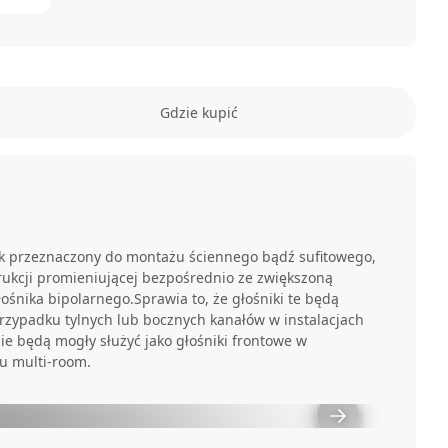
Gdzie kupić
ik przeznaczony do montażu ściennego bądź sufitowego,
trukcji promieniującej bezpośrednio ze zwiększoną
łośnika bipolarnego.Sprawia to, że głośniki te będą
rzypadku tylnych lub bocznych kanałów w instalacjach
ie będą mogły służyć jako głośniki frontowe w
pu multi-room.