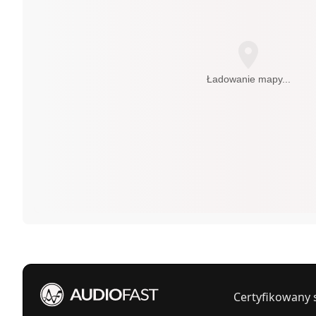
Ładowanie mapy...
Certyfikowany 