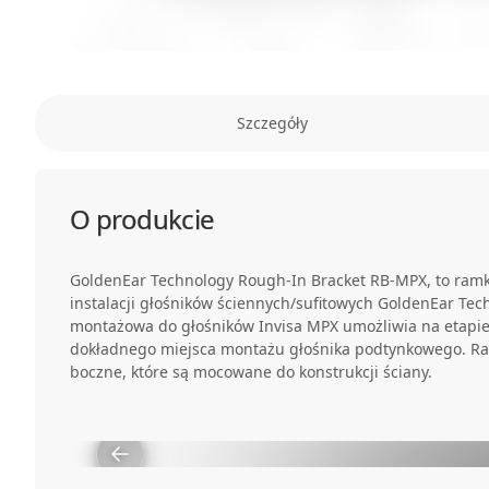
Szczegóły
O produkcie
GoldenEar Technology Rough-In Bracket RB-MPX, to ram
instalacji głośników ściennych/sufitowych GoldenEar Te
montażowa do głośników Invisa MPX umożliwia na etapi
dokładnego miejsca montażu głośnika podtynkowego. 
boczne, które są mocowane do konstrukcji ściany.