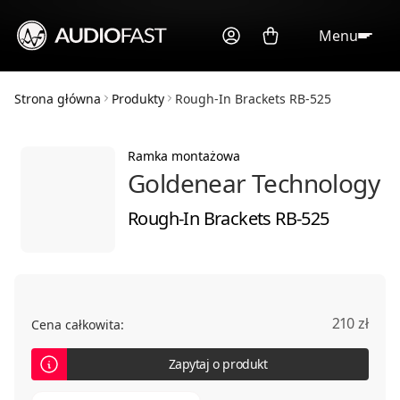
Menu
Strona główna
Produkty
Rough-In Brackets RB-525
Ramka montażowa
Goldenear Technology
Rough-In Brackets RB-525
210 zł
Cena całkowita:
Zapytaj o produkt