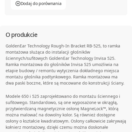
Dodaj do porównania
O produkcie
GoldenEar Technology Rough-In Bracket RB-525, to ramka
montażowa służąca do instalacji głośników
ściennych/sufitowych GoldenEar Technology Invisa 525.
Ramka montażowa do głośników Invisa 525 umożliwia na
etapie budowy / remontu wytyczenia dokładnego miejsca
montażu głośnika podtynkowego. Ramka montażowa ma
dwa paski boczne, które są mocowane do konstrukcji ściany.
Modele 650 i 525 zaprojektowano do montażu ściennego i
sufitowego. Standardowo, są one wyposażone w okrągłą,
przytwierdzaną magnetycznie osłonę MagneLock™, którą
można malować na dowolny kolor. Są również dostępne
osłony o kształcie kwadratowym. Osłony całkowicie zakrywają
kołnierz montażowy, dzięki czemu można doskonałe