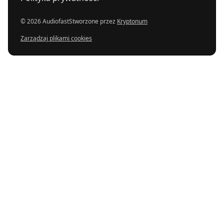
© 2026 Audiofast
Stworzone przez
Kryptonum
Zarządzaj plikami cookies