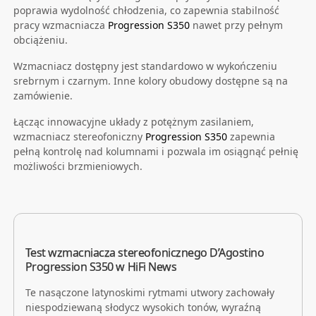
poprawia wydolność chłodzenia, co zapewnia stabilność
pracy wzmacniacza
Progression S350
nawet przy pełnym
obciążeniu.
Wzmacniacz dostępny jest standardowo w wykończeniu
srebrnym i czarnym. Inne kolory obudowy dostępne są na
zamówienie.
Łącząc innowacyjne układy z potężnym zasilaniem,
wzmacniacz stereofoniczny
Progression S350
zapewnia
pełną kontrolę nad kolumnami i pozwala im osiągnąć pełnię
możliwości brzmieniowych.
Test wzmacniacza stereofonicznego D’Agostino
Progression S350 w HiFi News
Te nasączone latynoskimi rytmami utwory zachowały
niespodziewaną słodycz wysokich tonów, wyraźną