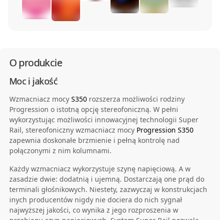
O produkcie
Moc i jakość
Wzmacniacz mocy
S350
rozszerza możliwości rodziny
Progression o istotną opcję stereofoniczną. W pełni
wykorzystując możliwości innowacyjnej technologii Super
Rail, stereofoniczny wzmacniacz mocy
Progression S350
zapewnia doskonałe brzmienie i pełną kontrolę nad
połączonymi z nim kolumnami.
Każdy wzmacniacz wykorzystuje szynę napięciową. A w
zasadzie dwie: dodatnią i ujemną. Dostarczają one prąd do
terminali głośnikowych. Niestety, zazwyczaj w konstrukcjach
inych producentów nigdy nie dociera do nich sygnał
najwyższej jakości, co wynika z jego rozproszenia w