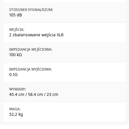
STOSUNEK SYGNAŁ/SZUM:
105 dB
WEJŚCIA:
2 zbalansowane wejścia XLR
IMPEDANCJA WEJŚCIOWA:
100 kΩ
IMPEDANCJA WYJŚCIOWA:
0.1Ω
WYMIARY:
45.4 cm / 58.4 cm / 23 cm
WAGA:
52,2 kg