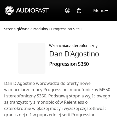
Menu
Strona główna
Produkty
Progression S350
Wzmacniacz stereofoniczny
Dan D'Agostino
Progression S350
Dan D'Agostino wprowadza do oferty nowe
wzmacniacze mocy Progression:
monofoniczny M550
i
stereofoniczny S350
. Podstawą stopnia wyjściowego
są tranzystory z
monobloków Relentless
o
czterokrotnie większej mocy i wyższej częstotliwości
granicznej niż w poprzedniej serii Progression.