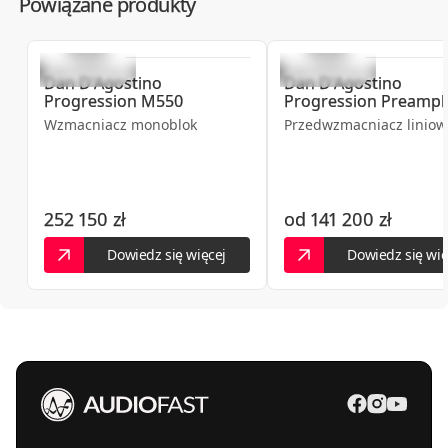
Powiązane produkty
Dan D'Agostino
Dan D'Agostino
Progression M550
Progression Preampli
Wzmacniacz monoblok
Przedwzmacniacz liniow
252 150 zł
od
141 200 zł
Dowiedz się więcej
Dowiedz się wię