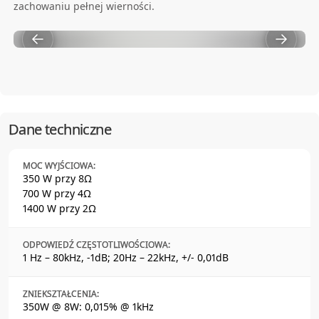
zachowaniu pełnej wierności.
Dane techniczne
MOC WYJŚCIOWA:
350 W przy 8Ω
700 W przy 4Ω
1400 W przy 2Ω
ODPOWIEDŹ CZĘSTOTLIWOŚCIOWA:
1 Hz – 80kHz, -1dB; 20Hz – 22kHz, +/- 0,01dB
ZNIEKSZTAŁCENIA:
350W @ 8W: 0,015% @ 1kHz