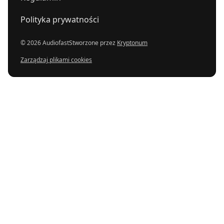
Polityka prywatności
© 2026 Audiofast
Stworzone przez
Kryptonum
Zarządzaj plikami cookies