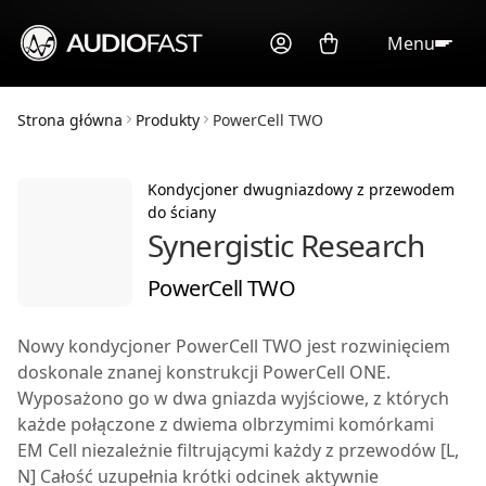
Menu
Strona główna
Produkty
PowerCell TWO
Kondycjoner dwugniazdowy z przewodem
do ściany
Synergistic Research
PowerCell TWO
Nowy kondycjoner
PowerCell TWO
jest rozwinięciem
doskonale znanej konstrukcji
PowerCell ONE
.
Wyposażono go w dwa gniazda wyjściowe, z których
każde połączone z dwiema olbrzymimi komórkami
EM Cell niezależnie filtrującymi każdy z przewodów [L,
N] Całość uzupełnia krótki odcinek aktywnie