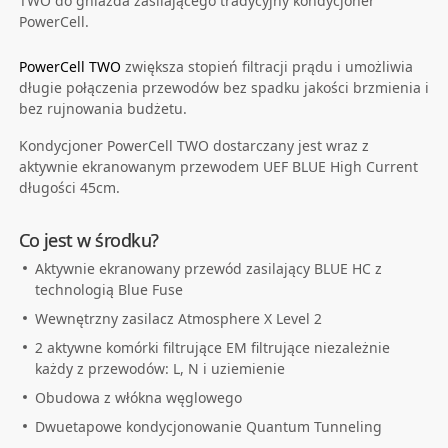
TWO do gniazda zasilającego tradycyjny kondycjoner
PowerCell.
PowerCell TWO
zwiększa stopień filtracji prądu i umożliwia
długie połączenia przewodów bez spadku jakości brzmienia i
bez rujnowania budżetu.
Kondycjoner PowerCell TWO dostarczany jest wraz z
aktywnie ekranowanym przewodem UEF BLUE High Current
długości 45cm.
Co jest w środku?
Aktywnie ekranowany przewód zasilający BLUE HC z
technologią Blue Fuse
Wewnętrzny zasilacz Atmosphere X Level 2
2 aktywne komórki filtrujące EM filtrujące niezależnie
każdy z przewodów: L, N i uziemienie
Obudowa z włókna węglowego
Dwuetapowe kondycjonowanie Quantum Tunneling