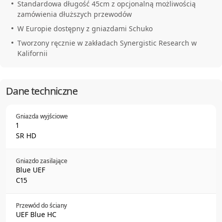
Standardowa długość 45cm z opcjonalną możliwością
zamówienia dłuższych przewodów
W Europie dostępny z gniazdami Schuko
Tworzony ręcznie w zakładach Synergistic Research w
Kalifornii
Dane techniczne
Gniazda wyjściowe
1
SR HD
Gniazdo zasilające
Blue UEF
C15
Przewód do ściany
UEF Blue HC