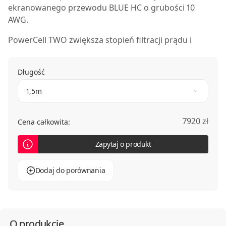
ekranowanego przewodu BLUE HC o grubości 10
AWG.
PowerCell TWO
zwiększa stopień filtracji prądu i
umożliwia długie połączenia przewodów bez spadku
jakości brzmienia i bez rujnowania budżetu.
Długość
Kondycjoner dostarczany jest wraz z aktywnie
ekranowanym przewodem UEF BLUE High Current o
1,5m
długości 45cm.
7920 zł
Cena całkowita:
Zapytaj o produkt
Dodaj do porównania
O produkcie