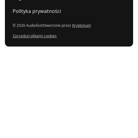
Polityka prywatności
© 2026 Audiofast
Stworzone przez
Kryptonum
Zarządzaj plikami cookies