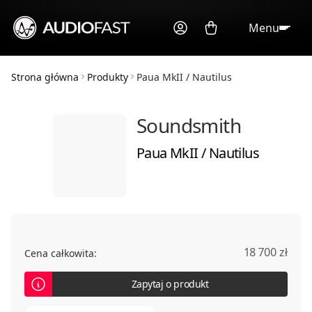
Menu
Strona główna
Produkty
Paua MkII / Nautilus
Soundsmith
Paua MkII / Nautilus
18 700 zł
Cena całkowita:
Zapytaj o produkt