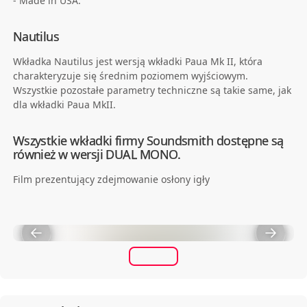
- Made in USA.
Nautilus
Wkładka Nautilus jest wersją wkładki Paua Mk II, która
charakteryzuje się średnim poziomem wyjściowym.
Wszystkie pozostałe parametry techniczne są takie same, jak
dla wkładki Paua MkII.
Wszystkie wkładki firmy Soundsmith dostępne są
również w wersji DUAL MONO.
Film prezentujący zdejmowanie osłony igły
Soundsmith Stylus Guard