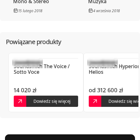
Mono & Stereo
Muzyka
15 lutego 2018
4 września 2018
Powiązane produkty
Soundsmith
The Voice /
Soundsmith
Hyperion
Sotto Voce
Helios
14 020 zł
od
312 600 zł
Dowiedz się więcej
Dowiedz się wię