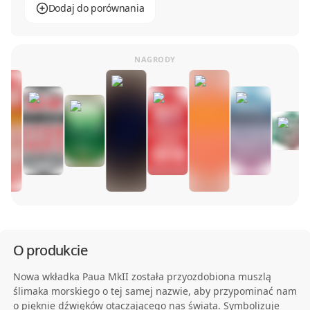
Dodaj do porównania
O produkcie
Nowa wkładka Paua MkII została przyozdobiona muszlą
ślimaka morskiego o tej samej nazwie, aby przypominać nam
o pięknie dźwięków otaczającego nas świata. Symbolizuje