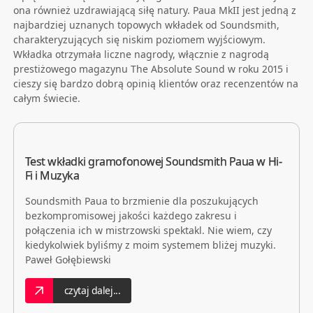
ona również uzdrawiającą siłę natury. Paua MkII jest jedną z
najbardziej uznanych topowych wkładek od Soundsmith,
charakteryzujących się niskim poziomem wyjściowym.
Wkładka otrzymała liczne nagrody, włącznie z nagrodą
prestiżowego magazynu The Absolute Sound w roku 2015 i
cieszy się bardzo dobrą opinią klientów oraz recenzentów na
całym świecie.
Test wkładki gramofonowej Soundsmith Paua w Hi-
Fi i Muzyka
Soundsmith Paua to brzmienie dla poszukujących
bezkompromisowej jakości każdego zakresu i
połączenia ich w mistrzowski spektakl. Nie wiem, czy
kiedykolwiek byliśmy z moim systemem bliżej muzyki.
Paweł Gołębiewski
czytaj dalej...