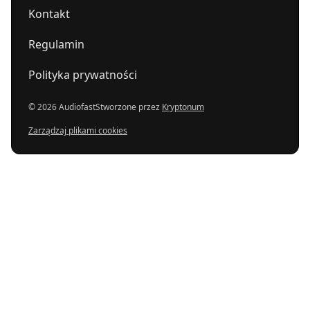
Kontakt
Regulamin
Polityka prywatności
© 2026 Audiofast
Stworzone przez
Kryptonum
Zarządzaj plikami cookies