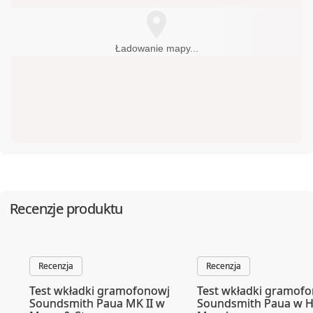
Ładowanie mapy...
Recenzje produktu
Recenzja
Recenzja
Test wkładki gramofonowj
Test wkładki gramof
Soundsmith Paua MK II w
Soundsmith Paua w Hi-