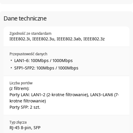
Dane techniczne
Zgodność ze standardam
IEEE802.3i, IEEE802.3u, IEEE802.3ab, IEEE802.3z
Przepustowość danych
LAN1–6: 100Mbps / 1000Mbps
SFP1–SFP2: 100Mbps / 1000Mbps
Liczba portów
(z filtrem):
Porty LAN: LAN1–2 (2-krotne filtrowanie), LAN3–LAN6 (7-
krotne filtrowanie)
Porty SFP: 2 szt.
Typ złącza
RJ-45 8-pin, SFP