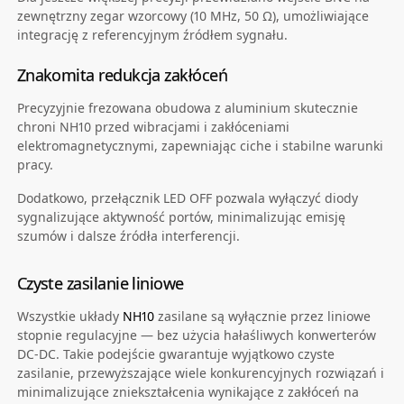
zewnętrzny zegar wzorcowy (10 MHz, 50 Ω), umożliwiające
integrację z referencyjnym źródłem sygnału.
Znakomita redukcja zakłóceń
Precyzyjnie frezowana obudowa z aluminium skutecznie
chroni NH10 przed wibracjami i zakłóceniami
elektromagnetycznymi, zapewniając ciche i stabilne warunki
pracy.
Dodatkowo, przełącznik LED OFF pozwala wyłączyć diody
sygnalizujące aktywność portów, minimalizując emisję
szumów i dalsze źródła interferencji.
Czyste zasilanie liniowe
Wszystkie układy
NH10
zasilane są wyłącznie przez liniowe
stopnie regulacyjne — bez użycia hałaśliwych konwerterów
DC-DC. Takie podejście gwarantuje wyjątkowo czyste
zasilanie, przewyższające wiele konkurencyjnych rozwiązań i
minimalizujące zniekształcenia wynikające z zakłóceń na