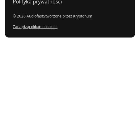
Polityka prywatności
© 2026 Audiofast
Stworzone przez
Kryptonum
Zarządzaj plikami cookies