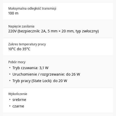
Maksymalna odległość transmisji
100 m
Napięcie zasilania
220V (bezpiecznik: 2A, 5 mm × 20 mm, typ zwłoczny)
Zakres temperatury pracy
10°C do 35°C
Pobór mocy
Tryb czuwania: 3,1 W
Uruchomienie / rozgrzewanie: do 26 W
Tryb pracy (State Lock): do 20 W
Wykończenie
srebrne
czarne