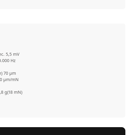
ec. 5,5 mV
0.000 Hz
e) 70 μm
 20 μm/mN
,8 g(18 mN)