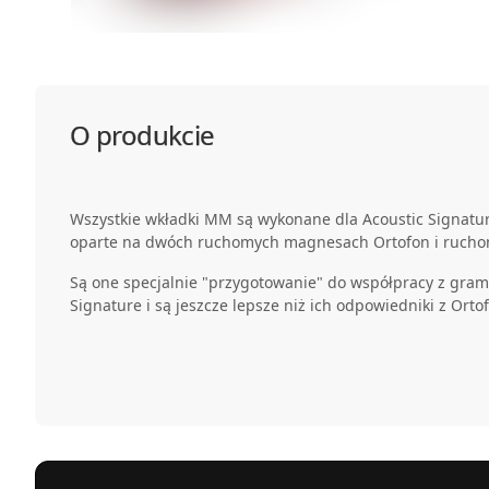
O produkcie
Wszystkie wkładki MM są wykonane dla Acoustic Signature
oparte na dwóch ruchomych magnesach Ortofon i rucho
Są one specjalnie "przygotowanie" do współpracy z gra
Signature i są jeszcze lepsze niż ich odpowiedniki z Orto