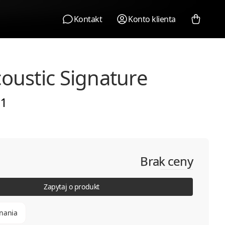
Kontakt
Konto klienta
oustic Signature
1
Brak ceny
Zapytaj o produkt
nania