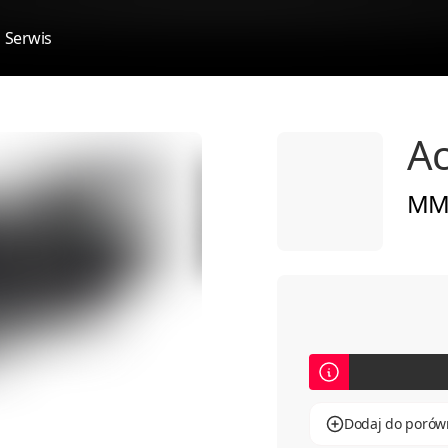
Serwis
Ac
MM
Dodaj do porów