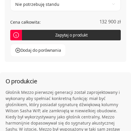
Nie potrzebuję standu
132 900 zł
Cena całkowita:
Zapytaj o produkt
Dodaj do porównania
O produkcie
Głośnik Mezzo pierwszej generacji został zaprojektowany i
wykonany aby spełniać konkretną funkcję: miał być
głośnikiem, który posiadał sygnaturę dźwiękową kolumny
Wilson Sasha W/P, ale zamkniętą w niewielkiej obudowie.
Kiedy był wykorzystywany jako głośnik centralny, Mezzo
harmonijnie dopasowywał się do sygnatury akustycznej
Sashy. W istocie, Mezzo był wyposażony w taki sam zestaw