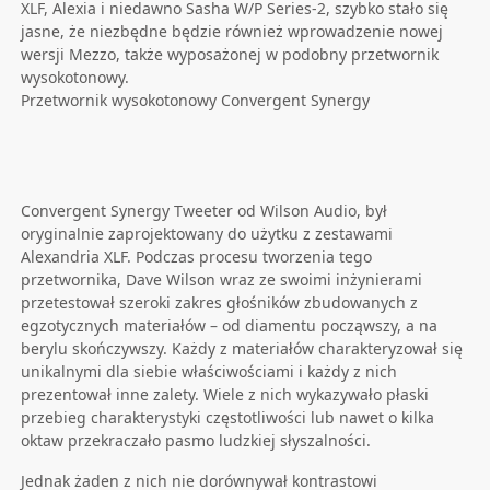
XLF, Alexia i niedawno Sasha W/P Series-2, szybko stało się
jasne, że niezbędne będzie również wprowadzenie nowej
wersji Mezzo, także wyposażonej w podobny przetwornik
wysokotonowy.
Przetwornik wysokotonowy Convergent Synergy
Convergent Synergy Tweeter od Wilson Audio, był
oryginalnie zaprojektowany do użytku z zestawami
Alexandria XLF. Podczas procesu tworzenia tego
przetwornika, Dave Wilson wraz ze swoimi inżynierami
przetestował szeroki zakres głośników zbudowanych z
egzotycznych materiałów – od diamentu począwszy, a na
berylu skończywszy. Każdy z materiałów charakteryzował się
unikalnymi dla siebie właściwościami i każdy z nich
prezentował inne zalety. Wiele z nich wykazywało płaski
przebieg charakterystyki częstotliwości lub nawet o kilka
oktaw przekraczało pasmo ludzkiej słyszalności.
Jednak żaden z nich nie dorównywał kontrastowi