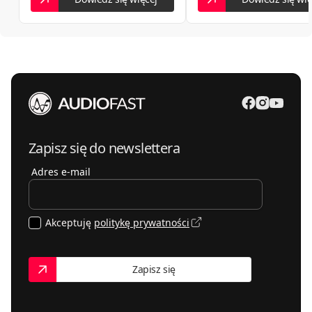
Zapisz się do newslettera
Adres e-mail
Akceptuję
politykę prywatności
Zapisz się