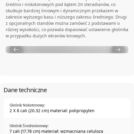
średnio i niskotonowych pod kątem 2π steradianów, co
skutkuje bardziej liniowym i dynamicznym przekazem w
zakresie wyższego basu i niższego zakresu średniego. Drugi
z opcjonalnych standów można zamówić z podstawami o
różnej wysokości, co pozwala dopasować ustawienie głośnika
w przypadku dużych ekranów kinowych.
Dane techniczne
Głośnik Niskotonowy:
2 X 8 cali (20.32 cm) materiał: polipropylen
Głośnik Średniotonowy:
7 cali (17.78 cm) materiał: wzmacniana celuloza