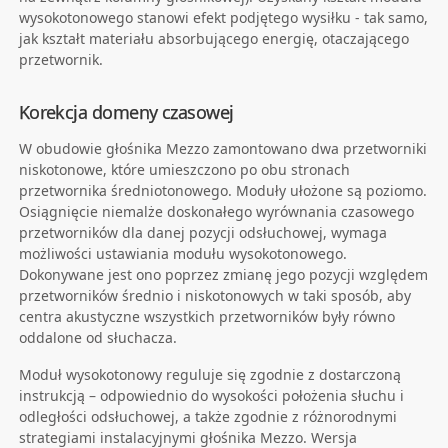
wysokotonowego stanowi efekt podjętego wysiłku - tak samo,
jak kształt materiału absorbującego energię, otaczającego
przetwornik.
Korekcja domeny czasowej
W obudowie głośnika Mezzo zamontowano dwa przetworniki
niskotonowe, które umieszczono po obu stronach
przetwornika średniotonowego. Moduły ułożone są poziomo.
Osiągnięcie niemalże doskonałego wyrównania czasowego
przetworników dla danej pozycji odsłuchowej, wymaga
możliwości ustawiania modułu wysokotonowego.
Dokonywane jest ono poprzez zmianę jego pozycji względem
przetworników średnio i niskotonowych w taki sposób, aby
centra akustyczne wszystkich przetworników były równo
oddalone od słuchacza.
Moduł wysokotonowy reguluje się zgodnie z dostarczoną
instrukcją – odpowiednio do wysokości położenia słuchu i
odległości odsłuchowej, a także zgodnie z różnorodnymi
strategiami instalacyjnymi głośnika Mezzo. Wersja