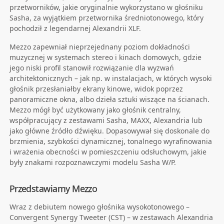
przetworników, jakie oryginalnie wykorzystano w głośniku
Sasha, za wyjątkiem przetwornika średniotonowego, który
pochodził z legendarnej Alexandrii XLF.
Mezzo zapewniał nieprzejednany poziom dokładności
muzycznej w systemach stereo i kinach domowych, gdzie
jego niski profil stanowił rozwiązanie dla wyzwań
architektonicznych – jak np. w instalacjach, w których wysoki
głośnik przesłaniałby ekrany kinowe, widok poprzez
panoramiczne okna, albo dzieła sztuki wiszące na ścianach.
Mezzo mógł być użytkowany jako głośnik centralny,
współpracujący z zestawami Sasha, MAXX, Alexandria lub
jako główne źródło dźwięku. Dopasowywał się doskonale do
brzmienia, szybkości dynamicznej, tonalnego wyrafinowania
i wrażenia obecności w pomieszczeniu odsłuchowym, jakie
były znakami rozpoznawczymi modelu Sasha W/P.
Przedstawiamy Mezzo
Wraz z debiutem nowego głośnika wysokotonowego –
Convergent Synergy Tweeter (CST) – w zestawach Alexandria