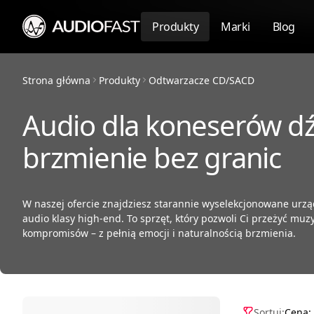
Produkty
Marki
Blog
Strona główna
Produkty
Odtwarzacze CD/SACD
Audio dla koneserów dź
brzmienie bez granic
W naszej ofercie znajdziesz starannie wyselekcjonowane urz
audio klasy high-end. To sprzęt, który pozwoli Ci przeżyć muz
kompromisów – z pełnią emocji i naturalnością brzmienia.
Sortuj:
Cena: 