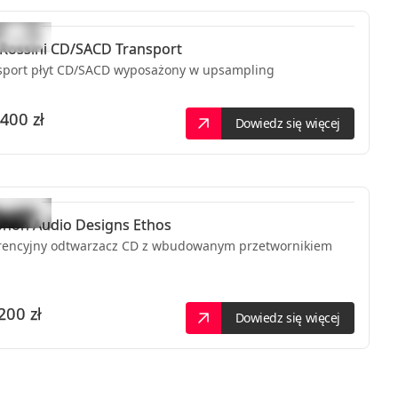
Rossini CD/SACD Transport
sport płyt CD/SACD wyposażony w upsampling
400 zł
Dowiedz się więcej
phon Audio Designs
Ethos
rencyjny odtwarzacz CD z wbudowanym przetwornikiem
200 zł
Dowiedz się więcej