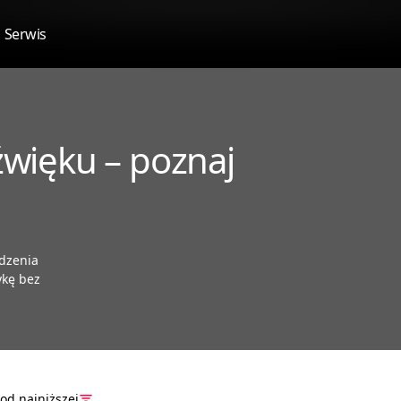
Serwis
więku – poznaj
ądzenia
ykę bez
od najniższej