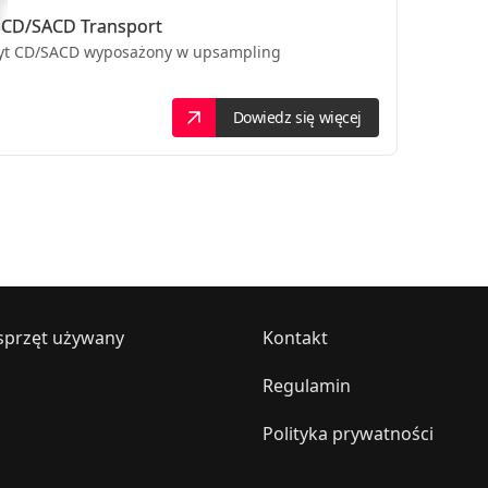
i CD/SACD Transport
łyt CD/SACD wyposażony w upsampling
Dowiedz się więcej
sprzęt używany
Kontakt
Regulamin
Polityka prywatności