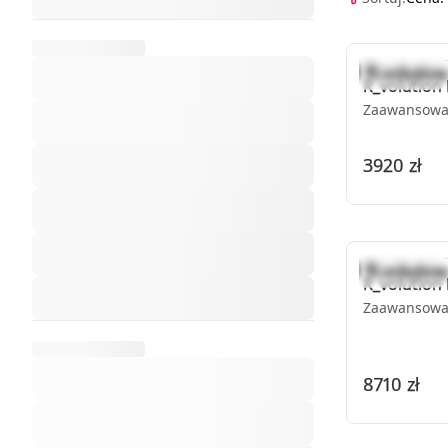
R_volution
Zaawansowan
3920 zł
R_volution
Zaawansowan
8710 zł