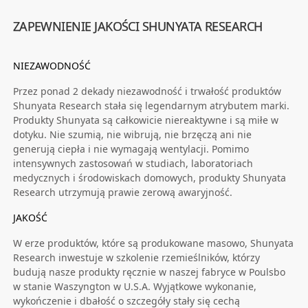
ZAPEWNIENIE JAKOŚCI SHUNYATA RESEARCH
NIEZAWODNOŚĆ
Przez ponad 2 dekady niezawodność i trwałość produktów
Shunyata Research stała się legendarnym atrybutem marki.
Produkty Shunyata są całkowicie niereaktywne i są miłe w
dotyku. Nie szumią, nie wibrują, nie brzęczą ani nie
generują ciepła i nie wymagają wentylacji. Pomimo
intensywnych zastosowań w studiach, laboratoriach
medycznych i środowiskach domowych, produkty Shunyata
Research utrzymują prawie zerową awaryjność.
JAKOŚĆ
W erze produktów, które są produkowane masowo, Shunyata
Research inwestuje w szkolenie rzemieślników, którzy
budują nasze produkty ręcznie w naszej fabryce w Poulsbo
w stanie Waszyngton w U.S.A. Wyjątkowe wykonanie,
wykończenie i dbałość o szczegóły stały się cechą