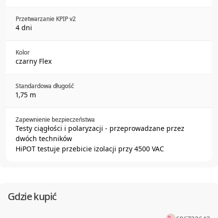
Przetwarzanie KPIP v2
4 dni
Kolor
czarny Flex
Standardowa długość
1,75 m
Zapewnienie bezpieczeństwa
Testy ciągłości i polaryzacji - przeprowadzane przez
dwóch techników
HiPOT testuje przebicie izolacji przy 4500 VAC
Gdzie kupić