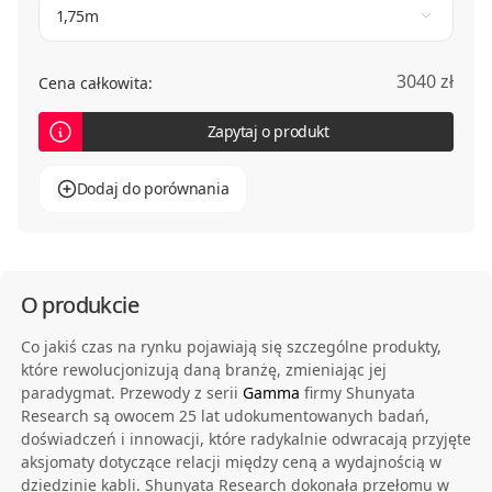
1,75m
3040 zł
Cena całkowita:
Zapytaj o produkt
Dodaj do porównania
O produkcie
Co jakiś czas na rynku pojawiają się szczególne produkty,
które rewolucjonizują daną branżę, zmieniając jej
paradygmat. Przewody z serii
Gamma
firmy Shunyata
Research są owocem 25 lat udokumentowanych badań,
doświadczeń i innowacji, które radykalnie odwracają przyjęte
aksjomaty dotyczące relacji między ceną a wydajnością w
dziedzinie kabli. Shunyata Research dokonała przełomu w