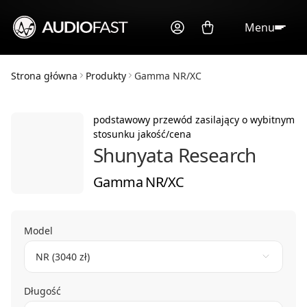
Menu
Strona główna
Produkty
Gamma NR/XC
podstawowy przewód zasilający o wybitnym
stosunku jakość/cena
Shunyata Research
Gamma NR/XC
Model
NR (3040 zł)
Długość