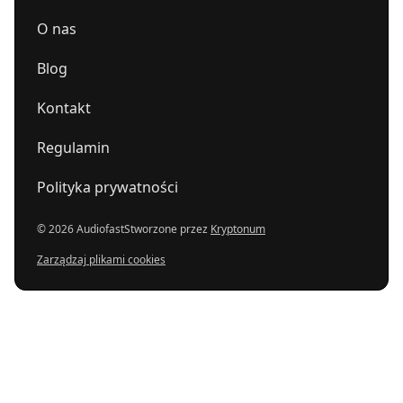
O nas
Blog
Kontakt
Regulamin
Polityka prywatności
© 2026 Audiofast
Stworzone przez
Kryptonum
Zarządzaj plikami cookies