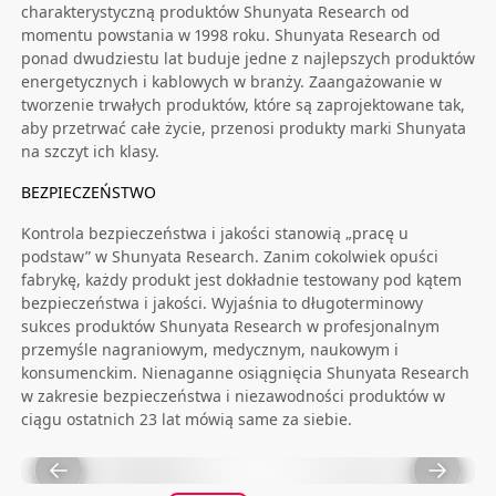
charakterystyczną produktów Shunyata Research od
momentu powstania w 1998 roku. Shunyata Research od
ponad dwudziestu lat buduje jedne z najlepszych produktów
energetycznych i kablowych w branży. Zaangażowanie w
tworzenie trwałych produktów, które są zaprojektowane tak,
aby przetrwać całe życie, przenosi produkty marki Shunyata
na szczyt ich klasy.
BEZPIECZEŃSTWO
Kontrola bezpieczeństwa i jakości stanowią „pracę u
podstaw” w Shunyata Research. Zanim cokolwiek opuści
fabrykę, każdy produkt jest dokładnie testowany pod kątem
bezpieczeństwa i jakości. Wyjaśnia to długoterminowy
sukces produktów Shunyata Research w profesjonalnym
przemyśle nagraniowym, medycznym, naukowym i
konsumenckim. Nienaganne osiągnięcia Shunyata Research
w zakresie bezpieczeństwa i niezawodności produktów w
ciągu ostatnich 23 lat mówią same za siebie.