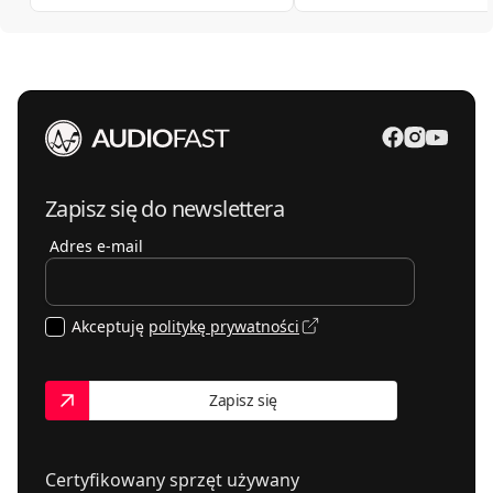
Zapisz się do newslettera
Adres e-mail
Akceptuję
politykę prywatności
Zapisz się
Certyfikowany sprzęt używany