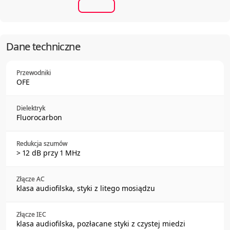
Dane techniczne
Przewodniki
OFE
Dielektryk
Fluorocarbon
Redukcja szumów
> 12 dB przy 1 MHz
Złącze AC
klasa audiofilska, styki z litego mosiądzu
Złącze IEC
klasa audiofilska, pozłacane styki z czystej miedzi