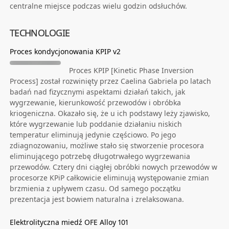
centralne miejsce podczas wielu godzin odsłuchów.
TECHNOLOGIE
Proces kondycjonowania KPIP v2
Proces KPIP [Kinetic Phase Inversion
Process] został rozwinięty przez Caelina Gabriela po latach
badań nad fizycznymi aspektami działań takich, jak
wygrzewanie, kierunkowość przewodów i obróbka
kriogeniczna. Okazało się, że u ich podstawy leży zjawisko,
które wygrzewanie lub poddanie działaniu niskich
temperatur eliminują jedynie częściowo. Po jego
zdiagnozowaniu, możliwe stało się stworzenie procesora
eliminującego potrzebę długotrwałego wygrzewania
przewodów. Cztery dni ciągłej obróbki nowych przewodów w
procesorze KPiP całkowicie eliminują występowanie zmian
brzmienia z upływem czasu. Od samego początku
prezentacja jest bowiem naturalna i zrelaksowana.
Elektrolityczna miedź OFE Alloy 101